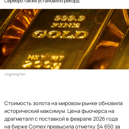
Серебро также установило рекорд
Jingming Pan
Стоимость золота на мировом рынке обновила
исторический максимум. Цена фьючерса на
драгметалл с поставкой в феврале 2026 года
на бирже Comex превысила отметку $4 650 за