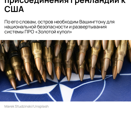
США
По его словам, остров необходим Вашингтону для
национальной безопасности и развертывания
системы ПРО «Золотой купол»
Marek Studzinski/Unsplash