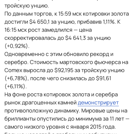
тройскую унцию.
По данным торгов, к 15:59 мск котировки золота
достигли $4 650,1 за унцию, прибавив 1,11%. К
16:15 мск рост замедлился — цена
скорректировалась до $4 641,3 за унцию
(+0,92%).
Одновременно с этим обновило рекорд и
серебро. Стоимость мартовского фьючерса на
Comex выросла до $92,195 за тройскую унцию
(+6,78%), после чего снизилась до $91,61
(+6,11%).
На фоне роста котировок золота и серебра
рынок драгоценных камней
демонстрирует
противоположную динамику. Мировые цены на
бриллианты опустились до минимума за 11 лет —
самого низкого уровня с января 2015 года.