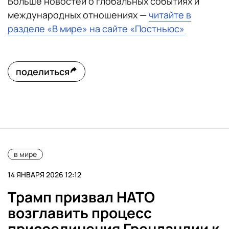
Больше новостей о глобальных событиях и
международных отношениях —
читайте в
разделе «В мире» на сайте «Постньюс»
поделиться
в мире
14 ЯНВАРЯ 2026 12:12
Трамп призвал НАТО
возглавить процесс
присоединения Гренландии к