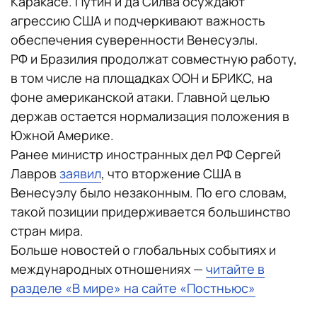
Каракасе. Путин и да Силва осуждают
агрессию США и подчеркивают важность
обеспечения суверенности Венесуэлы.
РФ и Бразилия продолжат совместную работу,
в том числе на площадках ООН и БРИКС, на
фоне американской атаки. Главной целью
держав остается нормализация положения в
Южной Америке.
Ранее министр иностранных дел РФ Сергей
Лавров
заявил
, что вторжение США в
Венесуэлу было незаконным. По его словам,
такой позиции придерживается большинство
стран мира.
Больше новостей о глобальных событиях и
международных отношениях —
читайте в
разделе «В мире» на сайте «Постньюс»