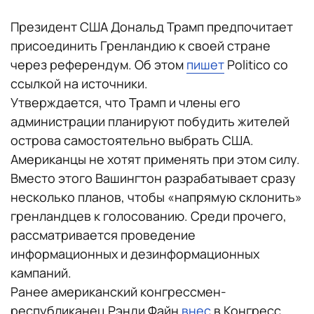
Президент США Дональд Трамп предпочитает
присоединить Гренландию к своей стране
через референдум. Об этом
пишет
Politico со
ссылкой на источники.
Утверждается, что Трамп и члены его
администрации планируют побудить жителей
острова самостоятельно выбрать США.
Американцы не хотят применять при этом силу.
Вместо этого Вашингтон разрабатывает сразу
несколько планов, чтобы «напрямую склонить»
гренландцев к голосованию. Среди прочего,
рассматривается проведение
информационных и дезинформационных
кампаний.
Ранее американский конгрессмен-
республиканец Рэнди Файн
внес
в Конгресс