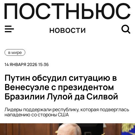
Стоимость золота обновила исторический максимум, 
новости
в мире
14 ЯНВАРЯ 2026 15:36
Путин обсудил ситуацию в
Венесуэле с президентом
Бразилии Лулой да Силвой
Лидеры поддержали республику, которая подверглась
нападению со стороны США