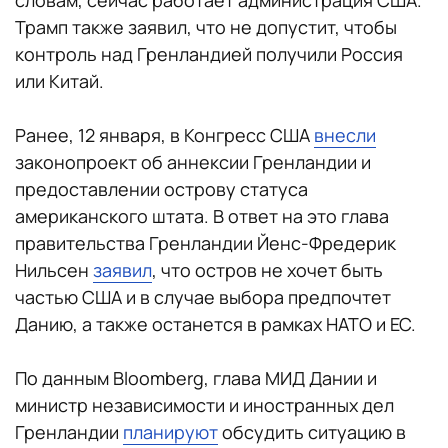
словам, сейчас работает администрация США.
Трамп также заявил, что не допустит, чтобы
контроль над Гренландией получили Россия
или Китай.
Ранее, 12 января, в Конгресс США
внесли
законопроект об аннексии Гренландии и
предоставлении острову статуса
американского штата. В ответ на это глава
правительства Гренландии Йенс-Фредерик
Нильсен
заявил
, что остров не хочет быть
частью США и в случае выбора предпочтет
Данию, а также останется в рамках НАТО и ЕС.
По данным Bloomberg, глава МИД Дании и
министр независимости и иностранных дел
Гренландии
планируют
обсудить ситуацию в