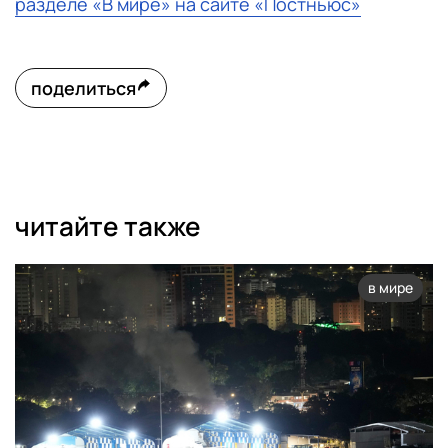
разделе «В мире» на сайте «Постньюс»
поделиться
читайте также
в мире