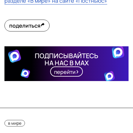
разделе «В мире» на сайте «Постньюс»
поделиться
ПОДПИСЫВАЙТЕСЬ
НА НАС В MAX
перейти
в мире