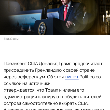
Белый дом
Президент США Дональд Трамп предпочитает
присоединить Гренландию к своей стране
через референдум. Об этом
пишет
Politico со
ссылкой на источники.
Утверждается, что Трамп и члены его
администрации планируют побудить жителей
острова самостоятельно выбрать США.
Американцы не хотят применять при этом силу.