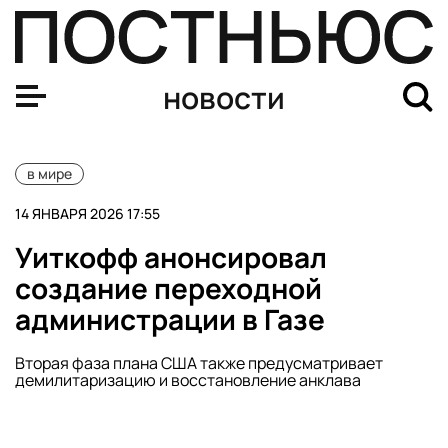
Член ОП РФ Рогов назвал обыски у Тимошенко началом
новости
в мире
14 ЯНВАРЯ 2026 17:55
Уиткофф анонсировал
создание переходной
администрации в Газе
Вторая фаза плана США также предусматривает
демилитаризацию и восстановление анклава