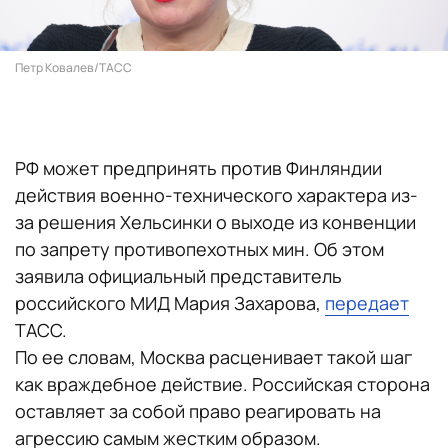
Петр Ковалев/ТАСС
РФ может предпринять против Финляндии
действия военно-технического характера из-
за решения Хельсинки о выходе из конвенции
по запрету противопехотных мин. Об этом
заявила официальный представитель
российского МИД Мария Захарова,
передает
ТАСС.
По ее словам, Москва расценивает такой шаг
как враждебное действие. Российская сторона
оставляет за собой право реагировать на
агрессию самым жестким образом.