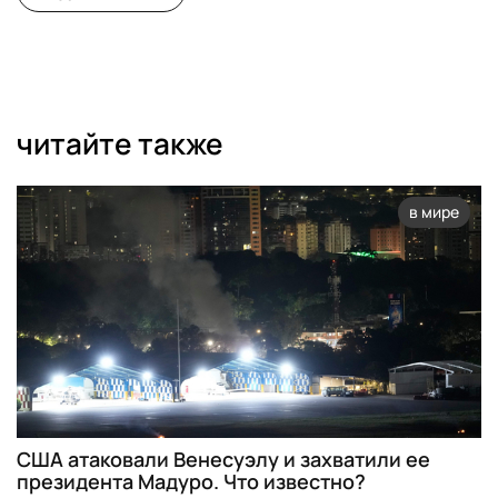
читайте также
в мире
США атаковали Венесуэлу и захватили ее
президента Мадуро. Что известно?