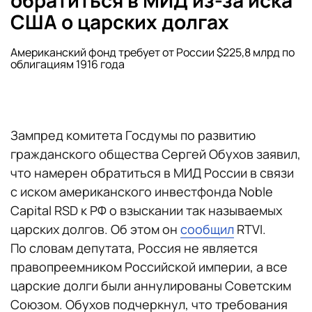
обратиться в МИД из-за иска
США о царских долгах
Американский фонд требует от России $225,8 млрд по
облигациям 1916 года
Зампред комитета Госдумы по развитию
гражданского общества Сергей Обухов заявил,
что намерен обратиться в МИД России в связи
с иском американского инвестфонда Noble
Capital RSD к РФ о взыскании так называемых
царских долгов. Об этом он
сообщил
RTVI.
По словам депутата, Россия не является
правопреемником Российской империи, а все
царские долги были аннулированы Советским
Союзом. Обухов подчеркнул, что требования