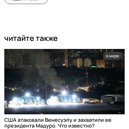
читайте также
в мире
США атаковали Венесуэлу и захватили ее
президента Мадуро. Что известно?