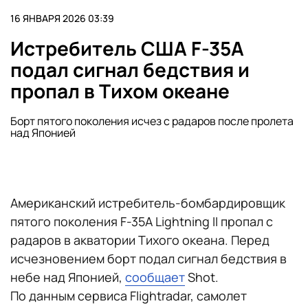
16 ЯНВАРЯ 2026 03:39
Истребитель США F-35A
подал сигнал бедствия и
пропал в Тихом океане
Борт пятого поколения исчез с радаров после пролета
над Японией
Американский истребитель-бомбардировщик
пятого поколения F-35A Lightning II пропал с
радаров в акватории Тихого океана. Перед
исчезновением борт подал сигнал бедствия в
небе над Японией,
сообщает
Shot.
По данным сервиса Flightradar, самолет