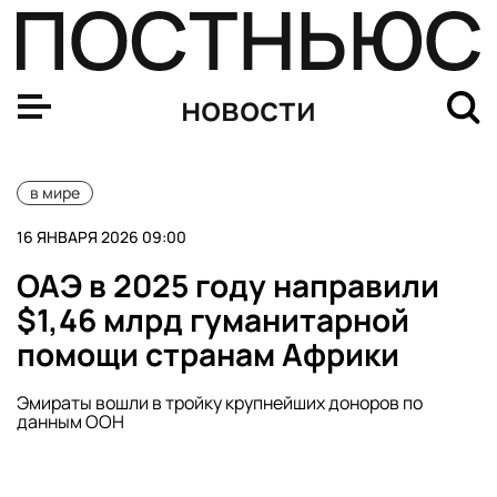
Истребитель США F-35A подал сигнал бедствия и проп
новости
в мире
16 ЯНВАРЯ 2026 09:00
ОАЭ в 2025 году направили
$1,46 млрд гуманитарной
помощи странам Африки
Эмираты вошли в тройку крупнейших доноров по
данным ООН