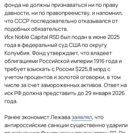
фонда не должны признаваться ни по праву
давности, ни по правопреемству, и напомнил,
что СССР последовательно отказывался от
подобных обязательств.
Иск Noble Capital RSD был подан в июне 2025
года в федеральный суд США по округу
Колумбия. Фонд утверждает, что владеет
облигациями Российской империи 1916 года и
требует взыскать с России $225,8 млрд с
учетом процентов и золотой оговорки, в том
числе за счет замороженных активов. Ответ на
иск РФ должна представить до 29 января 2026
года.
Ранее экономист Лежава
заявлял
, что
антироссийские санкции существенно ударили