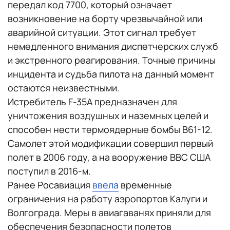
передал код 7700, который означает
возникновение на борту чрезвычайной или
аварийной ситуации. Этот сигнал требует
немедленного внимания диспетчерских служб
и экстренного реагирования. Точные причины
инцидента и судьба пилота на данный момент
остаются неизвестными.
Истребитель F-35A предназначен для
уничтожения воздушных и наземных целей и
способен нести термоядерные бомбы B61-12.
Самолет этой модификации совершил первый
полет в 2006 году, а на вооружение ВВС США
поступил в 2016-м.
Ранее Росавиация
ввела
временные
ограничения на работу аэропортов Калуги и
Волгограда. Меры в авиагаванях приняли для
обеспечения безопасности полетов