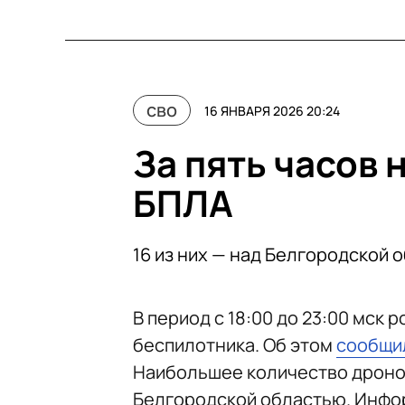
сво
16 ЯНВАРЯ 2026 20:24
За пять часов 
БПЛА
16 из них — над Белгородской 
В период с 18:00 до 23:00 мск
беспилотника. Об этом
сообщи
Наибольшее количество дронов
Белгородской областью. Инфор