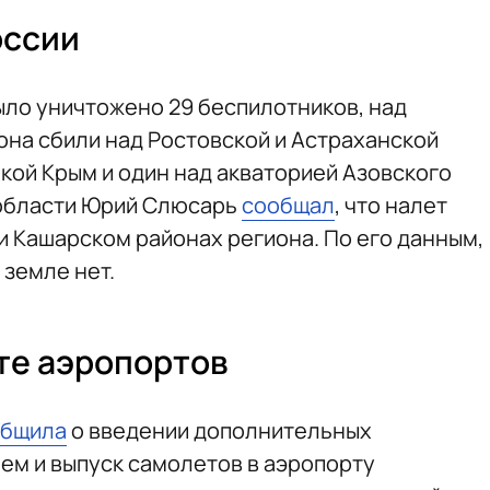
оссии
ло уничтожено 29 беспилотников, над
рона сбили над Ростовской и Астраханской
кой Крым и один над акваторией Азовского
 области Юрий Слюсарь
сообщал
, что налет
 Кашарском районах региона. По его данным,
 земле нет.
те аэропортов
общила
о введении дополнительных
ем и выпуск самолетов в аэропорту