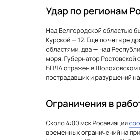
Удар по регионам Р
Над Белгородской областью бы
Курской — 12. Еще по четыре д
областями, два — над Республи
моря. Губернатор Ростовской
БПЛА отражен в Шолоховском и
пострадавших и разуршений на
Ограничения в рабо
Около 4:00 мск Росавиация
со
временных ограничений на при