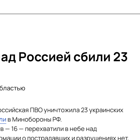
над Россией сбили 23
областью
 российская ПВО уничтожила 23 украинских
ли
в Минобороны РФ.
 — 16 — перехватили в небе над
мации о пострадавших и разрушениях нет.