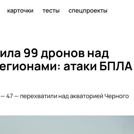
нами
карточки
тесты
спецпроекты
ила 99 дронов над
егионами: атаки БПЛА
— 47 — перехватили над акваторией Черного