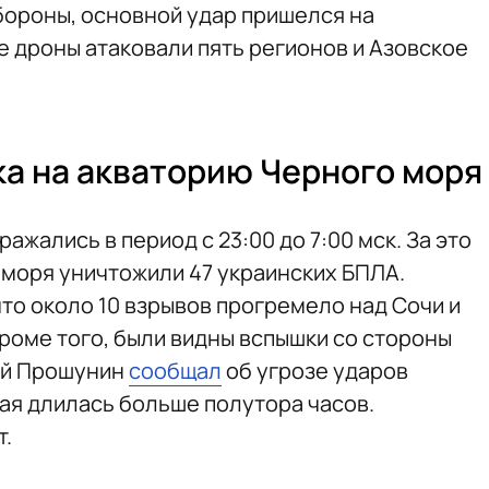
ороны, основной удар пришелся на
е дроны атаковали пять регионов и Азовское
а на акваторию Черного моря
ажались в период с 23:00 до 7:00 мск. За это
 моря уничтожили 47 украинских БПЛА.
 что около 10 взрывов прогремело над Сочи и
роме того, были видны вспышки со стороны
ей Прошунин
сообщал
об угрозе ударов
рая длилась больше полутора часов.
т.