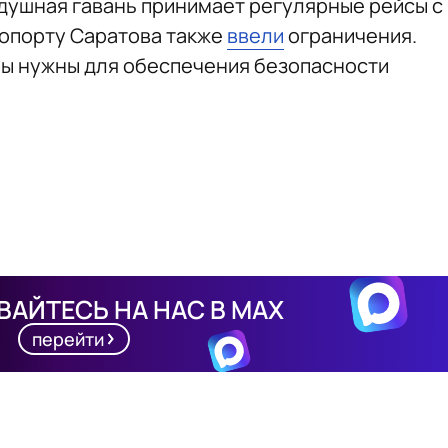
душная гавань принимает регулярные рейсы с
эропорту Саратова также
ввели
ограничения.
ры нужны для обеспечения безопасности
АЙТЕСЬ НА НАС В MAX
перейти