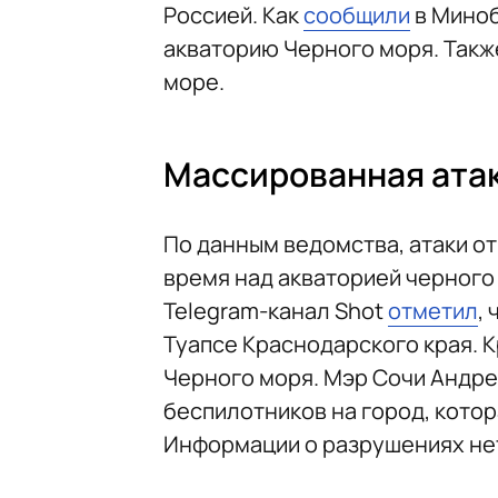
Россией. Как
сообщили
в Миноб
акваторию Черного моря. Такж
море.
Массированная атак
По данным ведомства, атаки отр
время над акваторией черного
Telegram-канал Shot
отметил
,
Туапсе Краснодарского края. К
Черного моря. Мэр Сочи Андр
беспилотников на город, кото
Информации о разрушениях не