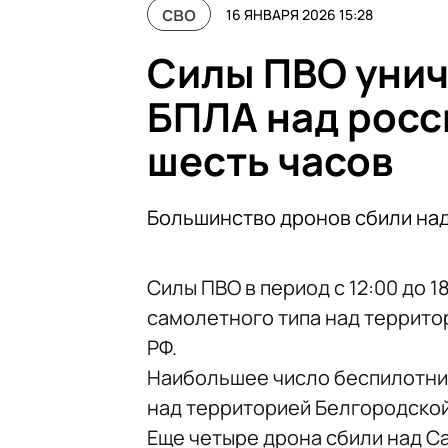
сво
16 ЯНВАРЯ 2026 15:28
Силы ПВО унич
БПЛА над росс
шесть часов
Большинство дронов сбили на
Силы ПВО в период с 12:00 до 
самолетного типа над террито
РФ.
Наибольшее число беспилотни
над территорией Белгородской
Еще четыре дрона сбили над С