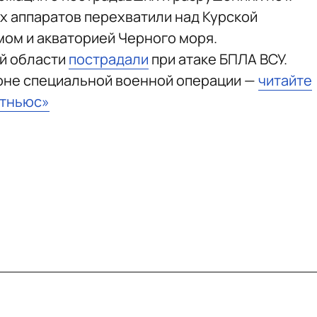
ых аппаратов перехватили над Курской
мом и акваторией Черного моря.
ой области
пострадали
при атаке БПЛА ВСУ.
зоне специальной военной операции —
читайте
стньюс»