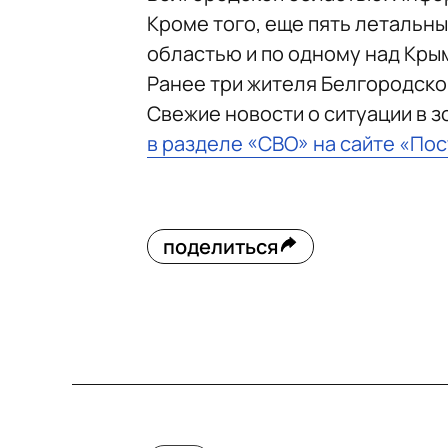
Кроме того, еще пять летальн
областью и по одному над Кры
Ранее три жителя Белгородск
Свежие новости о ситуации в 
в разделе «СВО» на сайте «По
поделиться