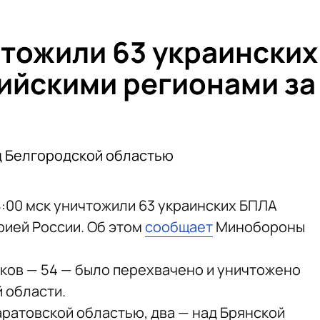
тожили 63 украинских
ийскими регионами за
д Белгородской областью
18:00 мск уничтожили 63 украинских БПЛА
рией России. Об этом
сообщает
Минобороны
ков — 54 — было перехвачено и уничтожено
 области.
аратовской областью, два — над Брянской