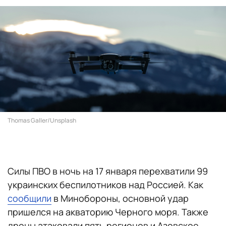
Thomas Galler/Unsplash
Силы ПВО в ночь на 17 января перехватили 99
украинских беспилотников над Россией. Как
сообщили
в Минобороны, основной удар
пришелся на акваторию Черного моря. Также
дроны атаковали пять регионов и Азовское