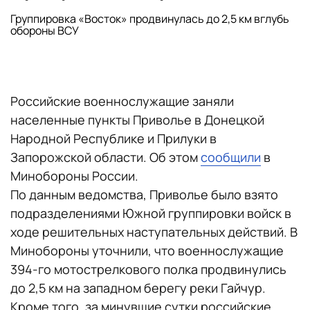
Группировка «Восток» продвинулась до 2,5 км вглубь
обороны ВСУ
Российские военнослужащие заняли
населенные пункты Приволье в Донецкой
Народной Республике и Прилуки в
Запорожской области. Об этом
сообщили
в
Минобороны России.
По данным ведомства, Приволье было взято
подразделениями Южной группировки войск в
ходе решительных наступательных действий. В
Минобороны уточнили, что военнослужащие
394-го мотострелкового полка продвинулись
до 2,5 км на западном берегу реки Гайчур.
Кроме того, за минувшие сутки российские