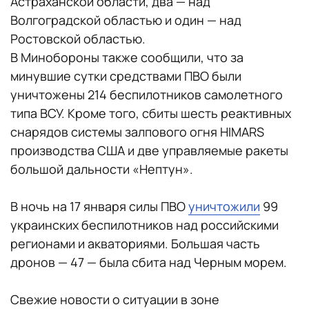
Астраханской области, два — над
Волгоградской областью и один — над
Ростовской областью.
В Минобороны также сообщили, что за
минувшие сутки средствами ПВО были
уничтожены 214 беспилотников самолетного
типа ВСУ. Кроме того, сбиты шесть реактивных
снарядов системы залпового огня HIMARS
производства США и две управляемые ракеты
большой дальности «Нептун».
В ночь на 17 января силы ПВО
уничтожили
99
украинских беспилотников над российскими
регионами и акваториями. Большая часть
дронов — 47 — была сбита над Черным морем.
Свежие новости о ситуации в зоне