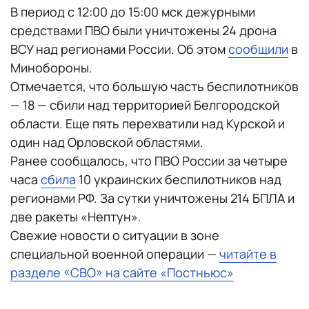
В период с 12:00 до 15:00 мск дежурными
средствами ПВО были уничтожены 24 дрона
ВСУ над регионами России. Об этом
сообщили
в
Минобороны.
Отмечается, что большую часть беспилотников
— 18 — сбили над территорией Белгородской
области. Еще пять перехватили над Курской и
один над Орловской областями.
Ранее сообщалось, что ПВО России за четыре
часа
сбила
10 украинских беспилотников над
регионами РФ. За сутки уничтожены 214 БПЛА и
две ракеты «Нептун».
Свежие новости о ситуации в зоне
специальной военной операции —
читайте в
разделе «СВО» на сайте «Постньюс»