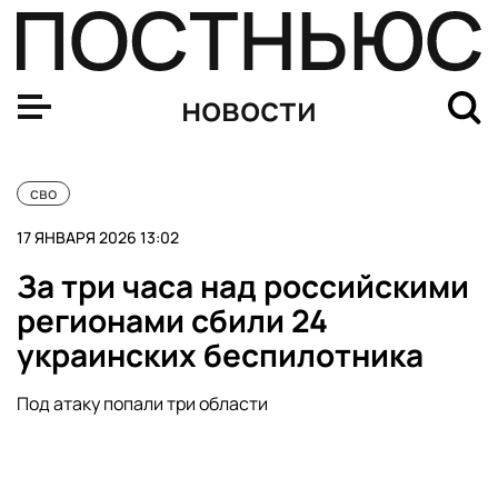
За ночь ПВО сбила 99 дронов над российскими регио
новости
сво
17 ЯНВАРЯ 2026 13:02
За три часа над российскими
регионами сбили 24
украинских беспилотника
Под атаку попали три области