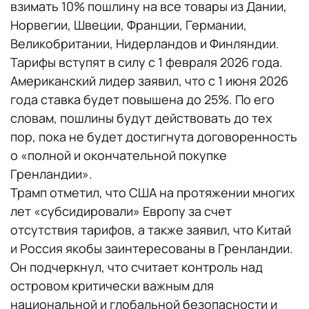
взимать 10% пошлину на все товары из Дании,
Норвегии, Швеции, Франции, Германии,
Великобритании, Нидерландов и Финляндии.
Тарифы вступят в силу с 1 февраля 2026 года.
Американский лидер заявил, что с 1 июня 2026
года ставка будет повышена до 25%. По его
словам, пошлины будут действовать до тех
пор, пока не будет достигнута договоренность
о «полной и окончательной покупке
Гренландии».
Трамп отметил, что США на протяжении многих
лет «субсидировали» Европу за счет
отсутствия тарифов, а также заявил, что Китай
и Россия якобы заинтересованы в Гренландии.
Он подчеркнул, что считает контроль над
островом критически важным для
национальной и глобальной безопасности и