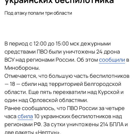
Под атаку попали три области
В период с 12:00 до 15:00 мск дежурными
средствами ПВО были уничтожены 24 дрона
ВСУ над регионами России. Об этом
сообщили
в
Минобороны.
Отмечается, что большую часть беспилотников
— 18 — сбили над территорией Белгородской
области. Еще пять перехватили над Курской и
один над Орловской областями.
Ранее сообщалось, что ПВО России за четыре
часа
сбила
10 украинских беспилотников над
регионами РФ. За сутки уничтожены 214 БПЛА и
две ракеты «Нептун».