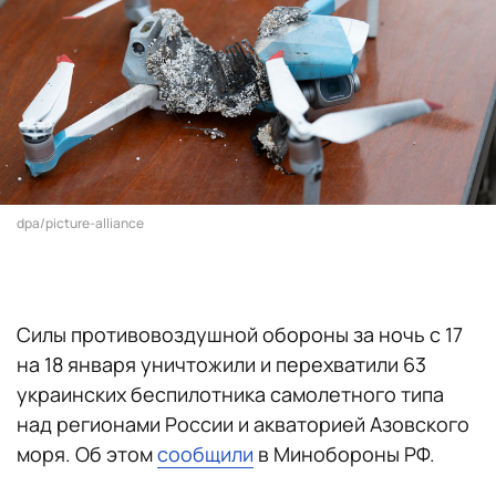
dpa/picture-alliance
Силы противовоздушной обороны за ночь с 17
на 18 января уничтожили и перехватили 63
украинских беспилотника самолетного типа
над регионами России и акваторией Азовского
моря. Об этом
сообщили
в Минобороны РФ.