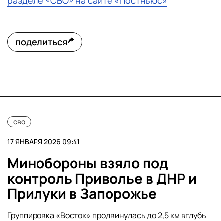
разделе «СВО» на сайте «Постньюс»
поделиться
сво
17 ЯНВАРЯ 2026 09:41
Минобороны взяло под
контроль Приволье в ДНР и
Прилуки в Запорожье
Группировка «Восток» продвинулась до 2,5 км вглубь