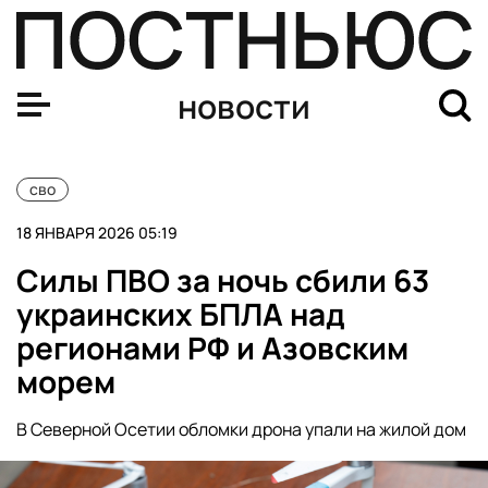
Минобороны взяло под контроль Приволье в ДНР и Пр
новости
сво
18 ЯНВАРЯ 2026 05:19
Силы ПВО за ночь сбили 63
украинских БПЛА над
регионами РФ и Азовским
морем
В Северной Осетии обломки дрона упали на жилой дом