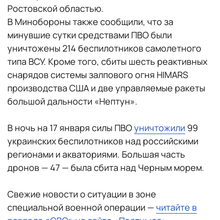
Ростовской областью.
В Минобороны также сообщили, что за
минувшие сутки средствами ПВО были
уничтожены 214 беспилотников самолетного
типа ВСУ. Кроме того, сбиты шесть реактивных
снарядов системы залпового огня HIMARS
производства США и две управляемые ракеты
большой дальности «Нептун».
В ночь на 17 января силы ПВО
уничтожили
99
украинских беспилотников над российскими
регионами и акваториями. Большая часть
дронов — 47 — была сбита над Черным морем.
Свежие новости о ситуации в зоне
специальной военной операции —
читайте в