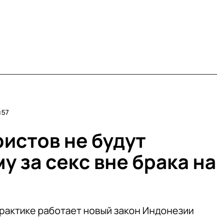
:57
истов не будут
у за секс вне брака на
 практике работает новый закон Индонезии