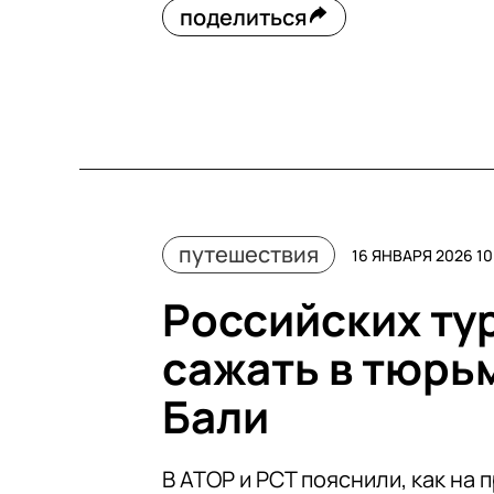
поделиться
путешествия
16 ЯНВАРЯ 2026 10
Российских тур
сажать в тюрьм
Бали
В АТОР и РСТ пояснили, как на