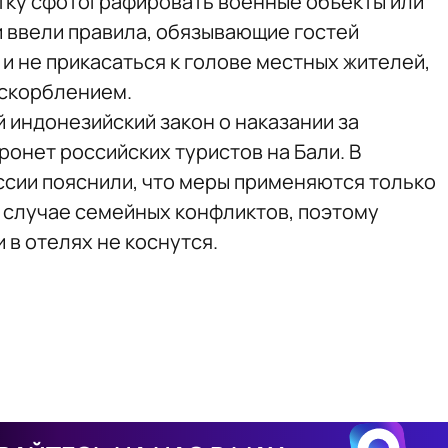
тку сфотографировать военные объекты или
и ввели правила, обязывающие гостей
и не прикасаться к голове местных жителей,
оскорблением.
ый индонезийский закон о наказании за
ронет российских туристов на Бали. В
сии пояснили, что меры применяются только
 случае семейных конфликтов, поэтому
 в отелях не коснутся.