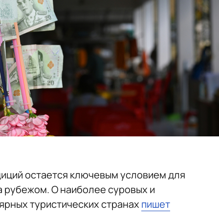
диций остается ключевым условием для
а рубежом. О наиболее суровых и
ярных туристических странах
пишет