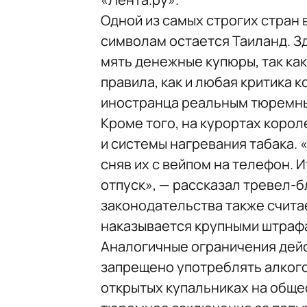
Одной из самых строгих стран
символам остается Таиланд. З
мять денежные купюры, так ка
правила, как и любая критика 
иностранца реальным тюремн
Кроме того, на курортах корол
и системы нагревания табака.
сняв их с вейпом на телефон. И
отпуск», — рассказал тревел-
законодательства также счита
наказывается крупными штраф
Аналогичные ограничения дейс
запрещено употреблять алкого
открытых купальниках на общес