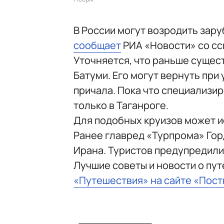
В России могут возродить зар
сообщает
РИА «Новости» со сс
Уточняется, что раньше сущес
Батуми. Его могут вернуть пр
причала. Пока что специализир
только в Таганроге.
Для подобных круизов может и
Ранее главред «Турпрома» Го
Ирана. Туристов предупредили 
Лучшие советы и новости о пу
«Путешествия» на сайте «Пос