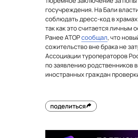
тюремное заключение за попы
госучреждения. На Бали власт
соблюдать дресс-код в храмах 
так как это считается личным 
Ранее АТОР
сообщал
, что нов
сожительство вне брака не зат
Ассоциации туроператоров Рос
по заявлению родственников в
иностранных граждан проверки
поделиться