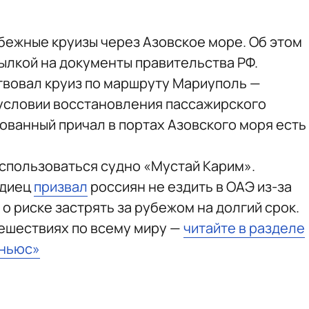
убежные круизы через Азовское море. Об этом
ылкой на документы правительства РФ.
твовал круиз по маршруту Мариуполь —
и условии восстановления пассажирского
ованный причал в портах Азовского моря есть
спользоваться судно «Мустай Карим».
рдиец
призвал
россиян не ездить в ОАЭ из-за
о риске застрять за рубежом на долгий срок.
тешествиях по всему миру —
читайте в разделе
тньюс»