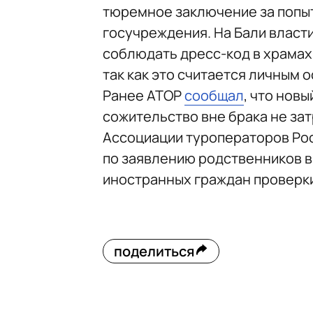
тюремное заключение за попы
госучреждения. На Бали власт
соблюдать дресс-код в храмах 
так как это считается личным 
Ранее АТОР
сообщал
, что нов
сожительство вне брака не зат
Ассоциации туроператоров Рос
по заявлению родственников в
иностранных граждан проверки
поделиться