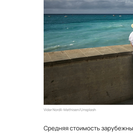
Vidar Nordli-Mathisen/Unsplash
Средняя стоимость зарубежных