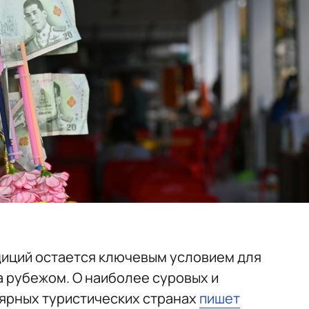
диций остается ключевым условием для
а рубежом. О наиболее суровых и
ярных туристических странах
пишет