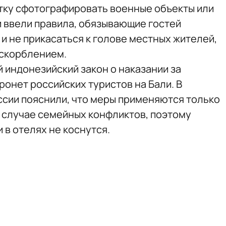
тку сфотографировать военные объекты или
и ввели правила, обязывающие гостей
и не прикасаться к голове местных жителей,
оскорблением.
ый индонезийский закон о наказании за
ронет российских туристов на Бали. В
сии пояснили, что меры применяются только
 случае семейных конфликтов, поэтому
 в отелях не коснутся.