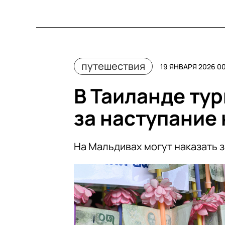
путешествия
19 ЯНВАРЯ 2026 0
В Таиланде ту
за наступание
На Мальдивах могут наказать з