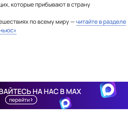
щих, которые прибывают в страну
тешествиях по всему миру —
читайте в разделе
тньюс»
АЙТЕСЬ НА НАС В MAX
перейти