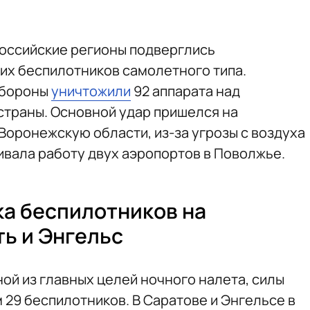
 российские регионы подверглись
их беспилотников самолетного типа.
обороны
уничтожили
92 аппарата над
страны. Основной удар пришелся на
Воронежскую области, из-за угрозы с воздуха
вала работу двух аэропортов в Поволжье.
а беспилотников на
ь и Энгельс
ой из главных целей ночного налета, силы
 29 беспилотников. В Саратове и Энгельсе в