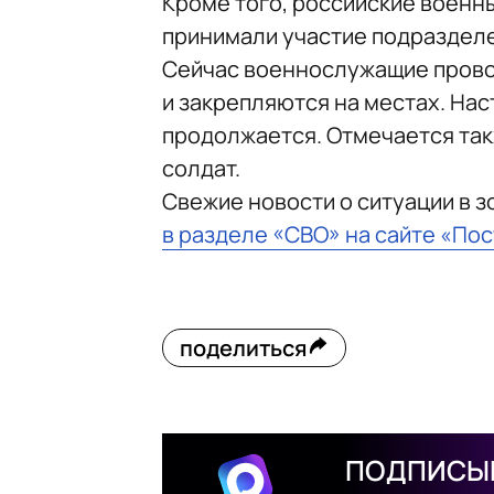
Кроме того, российские военны
принимали участие подразделе
Сейчас военнослужащие прово
и закрепляются на местах. На
продолжается. Отмечается такж
солдат.
Свежие новости о ситуации в 
в разделе «СВО» на сайте «По
поделиться
ПОДПИСЫВ