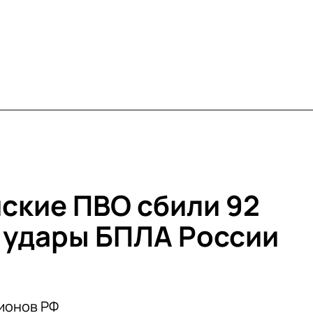
йские ПВО сбили 92
 удары БПЛА России
ионов РФ