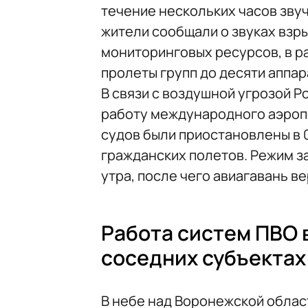
течение нескольких часов зву
жители сообщали о звуках взры
мониторинговых ресурсов, в р
пролеты групп до десяти аппар
В связи с воздушной угрозой 
работу международного аэропо
судов были приостановлены в 
гражданских полетов. Режим за
утра, после чего авиагавань в
Работа систем ПВО 
соседних субъектах
В небе над Воронежской обла