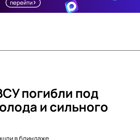
перейти
ВСУ погибли под
голода и сильного
ашли в блиндаже