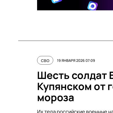
сво
19 ЯНВАРЯ 2026 07:09
Шесть солдат 
Купянском от 
мороза
Их тела российские военные н