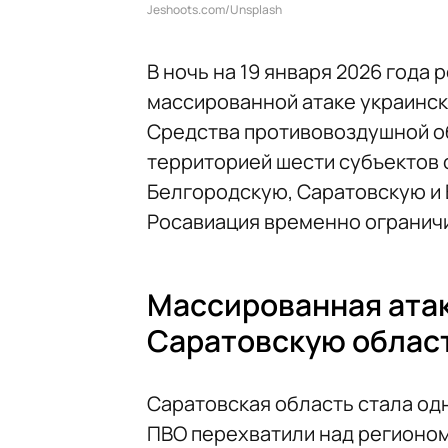
Jeshoots.com/Unsplash
В ночь на 19 января 2026 года
массированной атаке украинск
Средства противовоздушной 
территорией шести субъектов 
Белгородскую, Саратовскую и 
Росавиация временно ограничи
Массированная атак
Саратовскую област
Саратовская область стала одн
ПВО перехватили над регионом