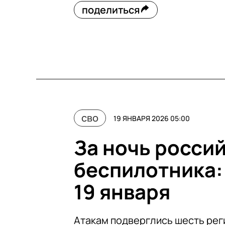
поделиться
сво
19 ЯНВАРЯ 2026 05:00
За ночь росси
беспилотника:
19 января
Атакам подверглись шесть рег