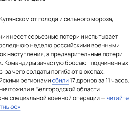
Купянском от голода и сильного мороза,
нии несет серьезные потери и испытывает
последнюю неделю российскими военными
ок наступления, а предварительные потери
к. Командиры зачастую бросают подчиненных
з-за чего солдаты погибают в окопах.
сийскими регионами
сбили
17 дронов за 11 часов.
ничтожили в Белгородской области.
зоне специальной военной операции —
читайте
стньюс»