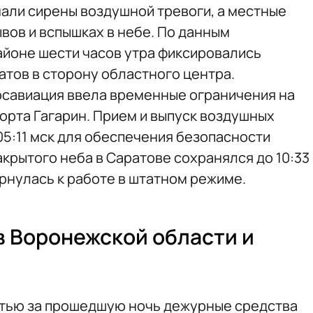
чали сирены воздушной тревоги, а местные
вов и вспышках в небе. По данным
айоне шести часов утра фиксировались
атов в сторону областного центра.
Росавиация ввела временные ограничения на
рта Гагарин. Прием и выпуск воздушных
05:11 мск для обеспечения безопасности
крытого неба в Саратове сохранялся до 10:33
ернулась к работе в штатном режиме.
в Воронежской области и
стью за прошедшую ночь дежурные средства