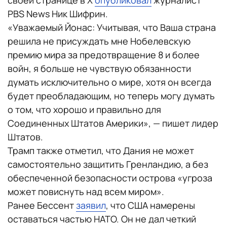
своей странице в Х
опубликовал
журналист
PBS News Ник Шифрин.
«Уважаемый Йонас: Учитывая, что Ваша страна
решила не присуждать мне Нобелевскую
премию мира за предотвращение 8 и более
войн, я больше не чувствую обязанности
думать исключительно о мире, хотя он всегда
будет преобладающим, но теперь могу думать
о том, что хорошо и правильно для
Соединенных Штатов Америки», — пишет лидер
Штатов.
Трамп также отметил, что Дания не может
самостоятельно защитить Гренландию, а без
обеспеченной безопасности острова «угроза
может повиснуть над всем миром».
Ранее Бессент
заявил
, что США намерены
оставаться частью НАТО. Он не дал четкий