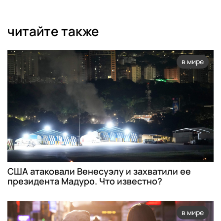
читайте также
в мире
США атаковали Венесуэлу и захватили ее
президента Мадуро. Что известно?
в мире