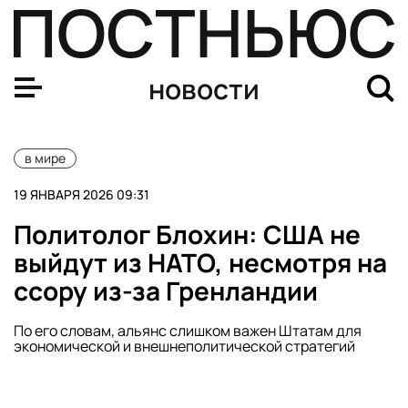
Политолог Блохин: США не выйдут из НАТО, несмотря н
новости
в мире
19 ЯНВАРЯ 2026 09:31
Политолог Блохин: США не
выйдут из НАТО, несмотря на
ссору из-за Гренландии
По его словам, альянс слишком важен Штатам для
экономической и внешнеполитической стратегий