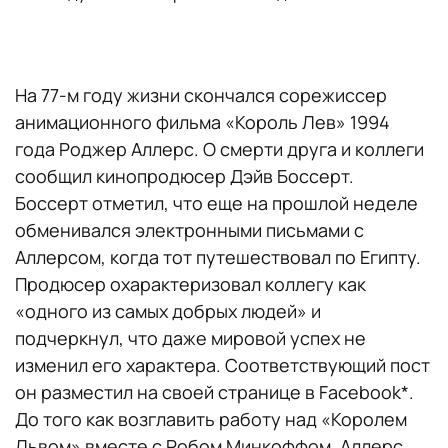
На 77-м году жизни скончался сорежиссер
анимационного фильма «Король Лев» 1994
года Роджер Аллерс. О смерти друга и коллеги
сообщил кинопродюсер Дэйв Боссерт.
Боссерт отметил, что еще на прошлой неделе
обменивался электронными письмами с
Аллерсом, когда тот путешествовал по Египту.
Продюсер охарактеризовал коллегу как
«одного из самых добрых людей» и
подчеркнул, что даже мировой успех не
изменил его характера. Соответствующий пост
он разместил на своей странице в Facebook*.
До того как возглавить работу над «Королем
Львом» вместе с Робом Минкоффом, Аллерс