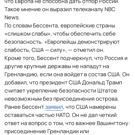
что Европа не способна дать отпор России.
Такое мнение он выразил телеканалу NBC
News.
По словам Бессента, европейские страны
«слишком слабы», чтобы обеспечить себе
безопасность. «Европейцы демонстрируют
слабость, США — силу», — отметил он.
Кроме того, Бессент подчеркнул, что Россия и
другие крупные державы не нападут на
Гренландию, если она войдет в состав США. Он
добавил, что президент США Дональд Трамп
считает укрепление безопасности Штатов
невозможным без присоединения острова.
Ранее Бессент
заявил
, что США намерены
оставаться частью НАТО. Он не дал четкий
ответ на вопрос о том, что важнее Вашингтону:
присоединение Гренландии или