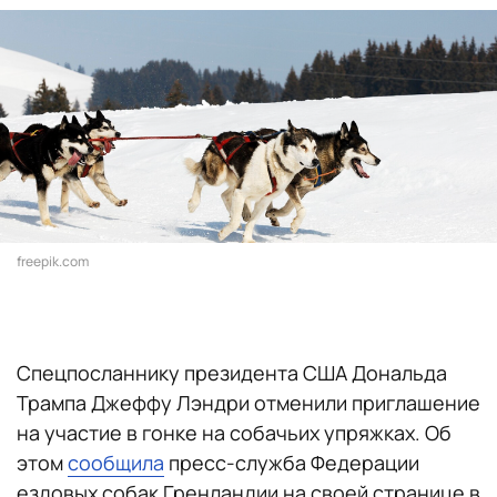
freepik.com
Спецпосланнику президента США Дональда
Трампа Джеффу Лэндри отменили приглашение
на участие в гонке на собачьих упряжках. Об
этом
сообщила
пресс-служба Федерации
ездовых собак Гренландии на своей странице в