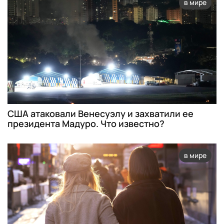
в мире
США атаковали Венесуэлу и захватили ее
президента Мадуро. Что известно?
в мире