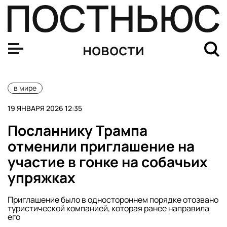
Кирилл Дмитриев посетит форум в Давосе для перего
новости
в мире
19 ЯНВАРЯ 2026 12:35
Посланнику Трампа
отменили приглашение на
участие в гонке на собачьих
упряжках
Приглашение было в одностороннем порядке отозвано
туристической компанией, которая ранее направила
его