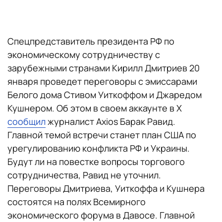
Спецпредставитель президента РФ по
экономическому сотрудничеству с
зарубежными странами Кирилл Дмитриев 20
января проведет переговоры с эмиссарами
Белого дома Стивом Уиткоффом и Джаредом
Кушнером. Об этом в своем аккаунте в X
сообщил
журналист Axios Барак Равид.
Главной темой встречи станет план США по
урегулированию конфликта РФ и Украины.
Будут ли на повестке вопросы торгового
сотрудничества, Равид не уточнил.
Переговоры Дмитриева, Уиткоффа и Кушнера
состоятся на полях Всемирного
экономического форума в Давосе. Главной