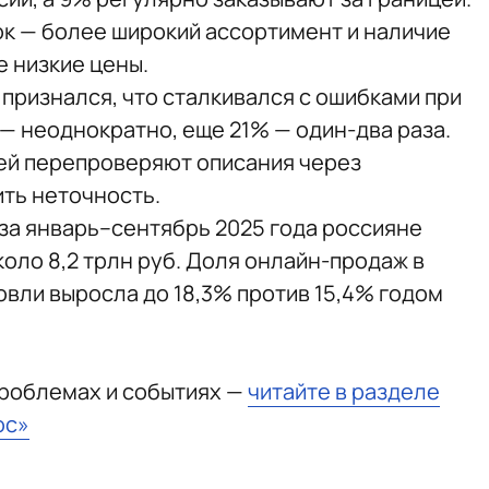
ок — более широкий ассортимент и наличие
е низкие цены.
признался, что сталкивался с ошибками при
 — неоднократно, еще 21% — один-два раза.
ей перепроверяют описания через
ить неточность.
о за январь–сентябрь 2025 года россияне
оло 8,2 трлн руб. Доля онлайн-продаж в
вли выросла до 18,3% против 15,4% годом
проблемах и событиях —
читайте в разделе
юс»