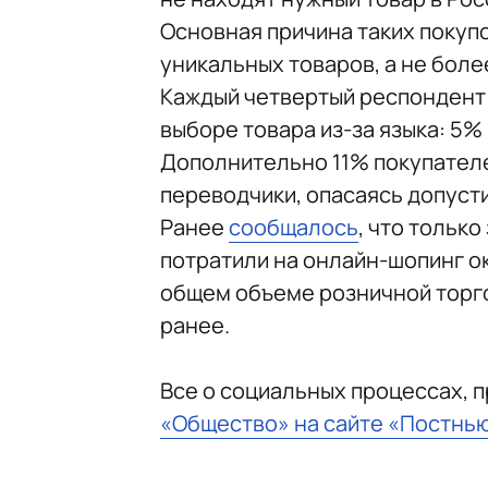
Основная причина таких покуп
уникальных товаров, а не боле
Каждый четвертый респондент 
выборе товара из-за языка: 5%
Дополнительно 11% покупател
переводчики, опасаясь допуст
Ранее
сообщалось
, что тольк
потратили на онлайн-шопинг ок
общем объеме розничной торго
ранее.
Все о социальных процессах, 
«Общество» на сайте «Постнь