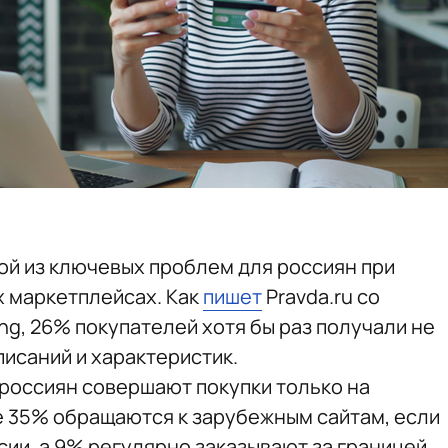
ой из ключевых проблем для россиян при
х маркетплейсах. Как
пишет
Pravda.ru со
g, 26% покупателей хотя бы раз получали не
писаний и характеристик.
россиян совершают покупки только на
 35% обращаются к зарубежным сайтам, если
сии, а 9% регулярно заказывают за границей.