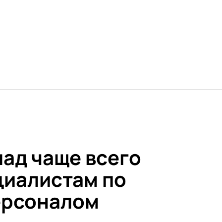
лад чаще всего
циалистам по
ерсоналом