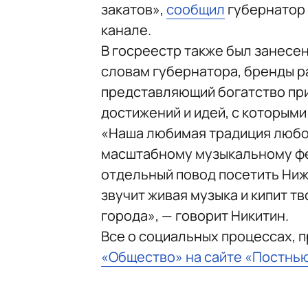
закатов»,
сообщил
губернатор 
канале.
В госреестр также был занесе
словам губернатора, бренды р
представляющий богатство прир
достижений и идей, с которыми
«Наша любимая традиция любо
масштабному музыкальному фес
отдельный повод посетить Ниж
звучит живая музыка и кипит т
города», — говорит Никитин.
Все о социальных процессах, 
«Общество» на сайте «Постнь