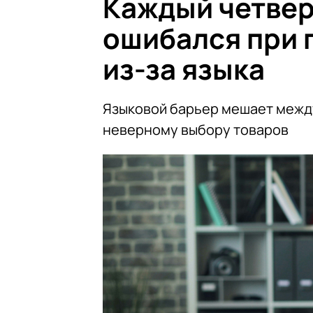
Каждый четве
ошибался при 
из-за языка
Языковой барьер мешает межд
неверному выбору товаров