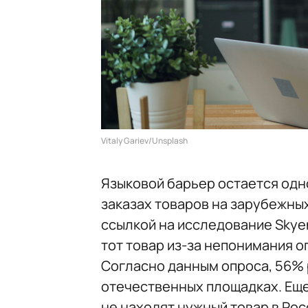
Vitaly Gariev/Unsplash
Языковой барьер остается одн
заказах товаров на зарубежны
ссылкой на исследование Skyen
тот товар из-за непонимания о
Согласно данным опроса, 56% 
отечественных площадках. Еще
не находят нужный товар в Рос