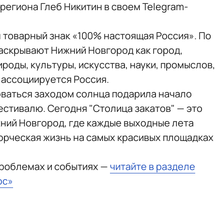
региона Глеб Никитин в своем Telegram-
н товарный знак «100% настоящая Россия». По
аскрывают Нижний Новгород как город,
оды, культуры, искусства, науки, промыслов,
 ассоциируется Россия.
ваться заходом солнца подарила начало
тивалю. Сегодня "Столица закатов" — это
ний Новгород, где каждые выходные лета
ворческая жизнь на самых красивых площадках
проблемах и событиях —
читайте в разделе
юс»