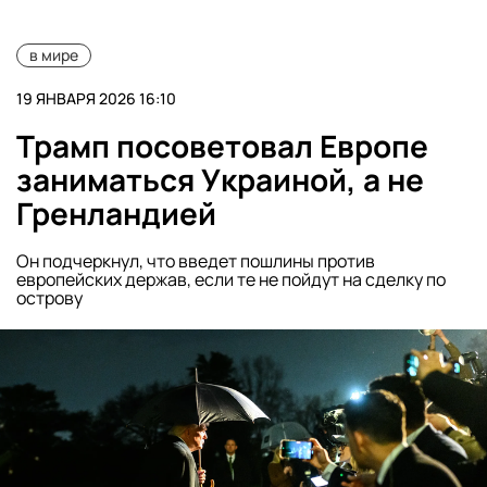
в мире
19 ЯНВАРЯ 2026 16:10
Трамп посоветовал Европе
заниматься Украиной, а не
Гренландией
Он подчеркнул, что введет пошлины против
европейских держав, если те не пойдут на сделку по
острову