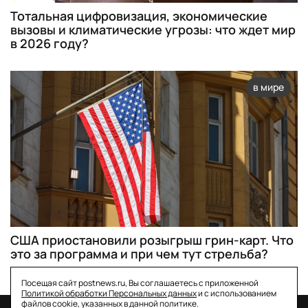
Тотальная цифровизация, экономические
вызовы и климатические угрозы: что ждет мир
в 2026 году?
в мире
США приостановили розыгрыш грин-карт. Что
это за программа и при чем тут стрельба?
Посещая сайт postnews.ru, Вы соглашаетесь с приложенной
Политикой обработки Персональных данных
и с использованием
файлов cookie, указанных в данной политике.