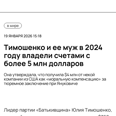
в мире
19 ЯНВАРЯ 2026 15:18
Тимошенко и ее муж в 2024
году владели счетами с
более 5 млн долларов
Она утверждала, что получила $4 млн от некой
компании из США как «моральную компенсацию» за
тюремное заключение при Януковиче
Лидер партии «Батькивщина» Юлия Тимошенко,