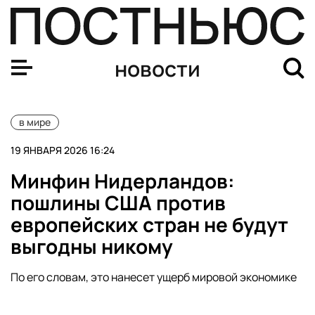
Политолог Газарян: Россия была бы заинтересована в 
новости
в мире
19 ЯНВАРЯ 2026 16:24
Минфин Нидерландов:
пошлины США против
европейских стран не будут
выгодны никому
По его словам, это нанесет ущерб мировой экономике