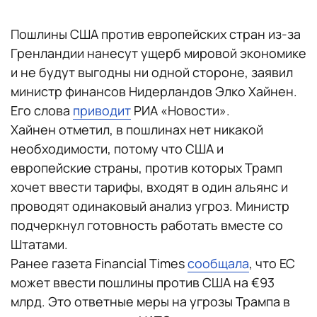
Пошлины США против европейских стран из-за
Гренландии нанесут ущерб мировой экономике
и не будут выгодны ни одной стороне, заявил
министр финансов Нидерландов Элко Хайнен.
Его слова
приводит
РИА «Новости».
Хайнен отметил, в пошлинах нет никакой
необходимости, потому что США и
европейские страны, против которых Трамп
хочет ввести тарифы, входят в один альянс и
проводят одинаковый анализ угроз. Министр
подчеркнул готовность работать вместе со
Штатами.
Ранее газета Financial Times
сообщала
, что ЕС
может ввести пошлины против США на €93
млрд. Это ответные меры на угрозы Трампа в