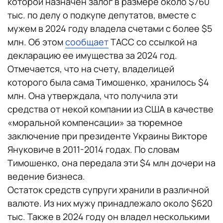
которой назначен залог в размере около $760
тыс. по делу о подкупе депутатов, вместе с
мужем в 2024 году владела счетами с более $5
млн. Об этом
сообщает
ТАСС со ссылкой на
декларацию ее имущества за 2024 год.
Отмечается, что на счету, владелицей
которого была сама Тимошенко, хранилось $4
млн. Она утверждала, что получила эти
средства от некой компании из США в качестве
«моральной компенсации» за тюремное
заключение при президенте Украины Викторе
Януковиче в 2011-2014 годах. По словам
Тимошенко, она передала эти $4 млн дочери на
ведение бизнеса.
Остаток средств супруги хранили в различной
валюте. Из них мужу принадлежало около $620
тыс. Также в 2024 году он владел несколькими