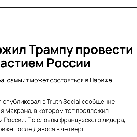
жил Трампу провести
частием России
а, саммит может состояться в Париже
опубликовал в Truth Social сообщение
я Макрона, в котором тот предложил
м России. По словам французского лидера,
иже после Давоса в четверг.