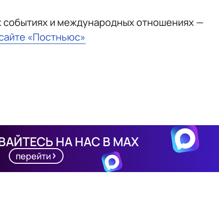
х событиях и международных отношениях —
 сайте «Постньюс»
АЙТЕСЬ НА НАС В MAX
перейти