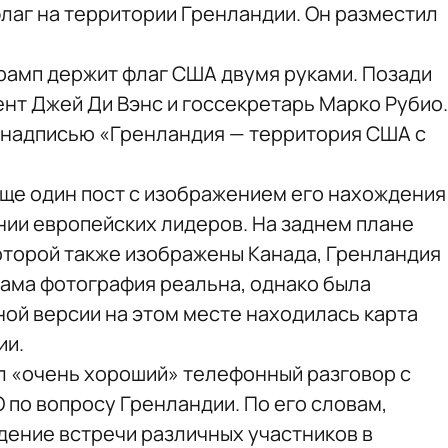
лаг на территории Гренландии. Он разместил
рамп держит флаг США двумя руками. Позади
нт Джей Ди Вэнс и госсекретарь Марко Рубио.
 надписью «Гренландия — территория США с
еще один пост с изображением его нахождения
нии европейских лидеров. На заднем плане
которой также изображены Канада, Гренландия
сама фотография реальна, однако была
ной версии на этом месте находилась карта
ии.
ел «очень хороший» телефонный разговор с
по вопросу Гренландии. По его словам,
дение встречи различных участников в