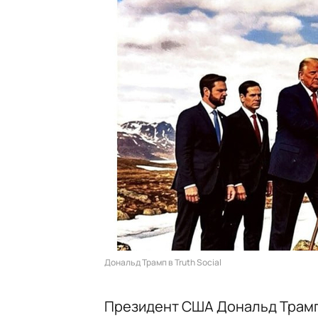
Дональд Трамп в Truth Social
Президент США Дональд Трамп