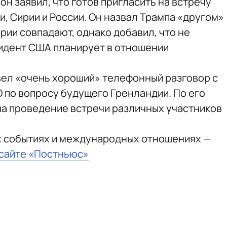
н заявил, что готов пригласить на встречу
, Сирии и России. Он назвал Трампа «другом»
ирии совпадают, однако добавил, что не
зидент США планирует в отношении
овел «очень хороший» телефонный разговор с
по вопросу будущего Гренландии. По его
на проведение встречи различных участников
х событиях и международных отношениях —
 сайте «Постньюс»