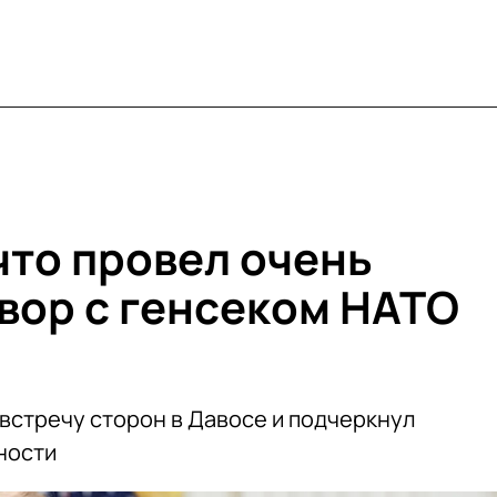
что провел очень
вор с генсеком НАТО
встречу сторон в Давосе и подчеркнул
ности