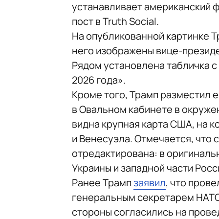
устанавливает американский ф
пост в Truth Social.
На опубликованной картинке Т
него изображены вице-президе
Рядом установлена табличка с
2026 года».
Кроме того, Трамп разместил 
в Овальном кабинете в окруже
видна крупная карта США, на 
и Венесуэла. Отмечается, что 
отредактирована: в оригиналь
Украины и западной части Росс
Ранее Трамп
заявил
, что пров
генеральным секретарем НАТО 
стороны согласились на прове