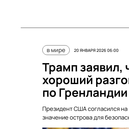
в мире
20 ЯНВАРЯ 2026 06:00
Трамп заявил, 
хороший разго
по Гренландии
Президент США согласился на 
значение острова для безопас