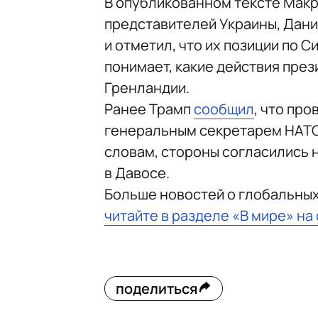
В опубликованном тексте Макро
представителей Украины, Дании
и отметил, что их позиции по С
понимает, какие действия пре
Гренландии.
Ранее Трамп
сообщил
, что пр
генеральным секретарем НАТО 
словам, стороны согласились 
в Давосе.
Больше новостей о глобальны
читайте в разделе «В мире» на
поделиться