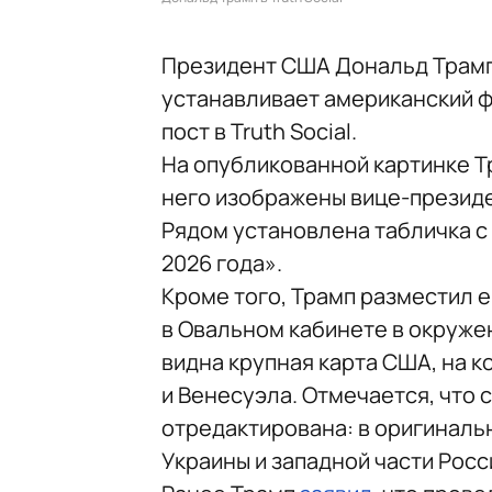
Президент США Дональд Трамп
устанавливает американский ф
пост в Truth Social.
На опубликованной картинке Т
него изображены вице-президе
Рядом установлена табличка с
2026 года».
Кроме того, Трамп разместил 
в Овальном кабинете в окруже
видна крупная карта США, на 
и Венесуэла. Отмечается, что 
отредактирована: в оригиналь
Украины и западной части Росс