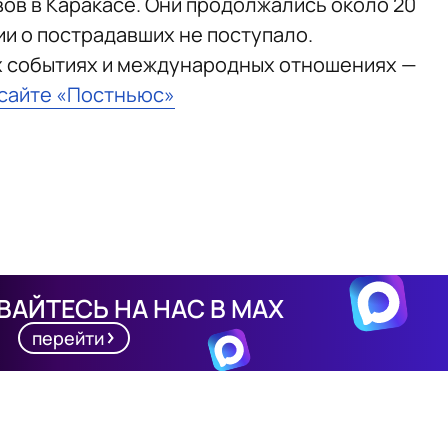
вов в Каракасе. Они продолжались около 20
и о пострадавших не поступало.
х событиях и международных отношениях —
 сайте «Постньюс»
АЙТЕСЬ НА НАС В MAX
перейти