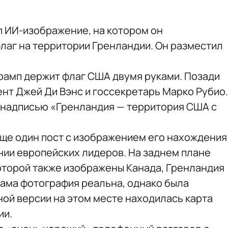
 ИИ-изображение, на котором он
лаг на территории Гренландии. Он разместил
рамп держит флаг США двумя руками. Позади
нт Джей Ди Вэнс и госсекретарь Марко Рубио.
 надписью «Гренландия — территория США с
еще один пост с изображением его нахождения
нии европейских лидеров. На заднем плане
которой также изображены Канада, Гренландия
сама фотография реальна, однако была
ной версии на этом месте находилась карта
ии.