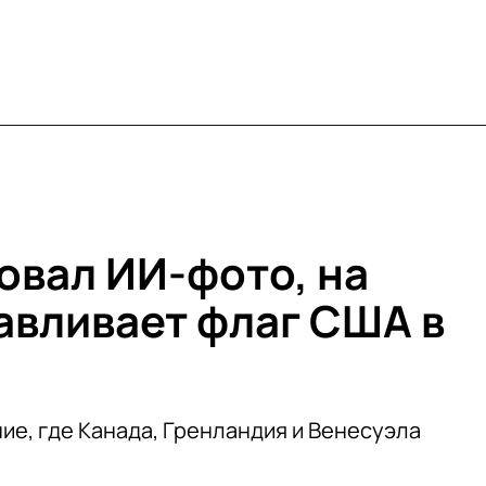
овал ИИ-фото, на
авливает флаг США в
ие, где Канада, Гренландия и Венесуэла