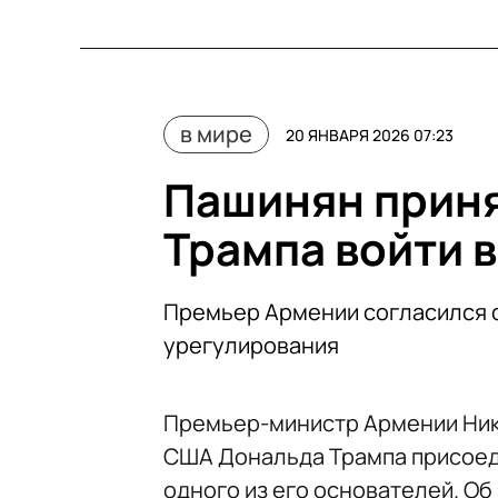
в мире
20 ЯНВАРЯ 2026 07:23
Пашинян прин
Трампа войти в
Премьер Армении согласился с
урегулирования
Премьер-министр Армении Ник
США Дональда Трампа присоеди
одного из его основателей. О