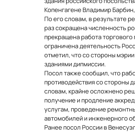
здания российского посольства
Копенгагене Владимир Барбин
По его словам, в результате р
раз сокращена численность ро
прекращена работа торгового 
ограничена деятельность Росс
отметил, что со стороны мэрии
зданиями дипмиссии.
Посол также сообщил, что раб
противодействия со стороны да
словам, крайне осложнено реш
получение и продление аккред
услугам, проведение ремонтны
автомобилей и инженерного о
Ранее посол России в Венесуэ