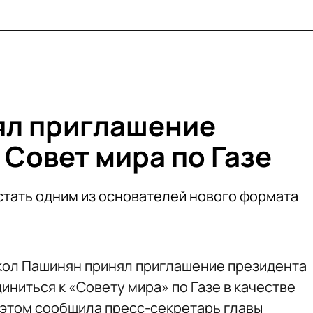
ял приглашение
 Совет мира по Газе
тать одним из основателей нового формата
ол Пашинян принял приглашение президента
ниться к «Совету мира» по Газе в качестве
б этом сообщила пресс-секретарь главы