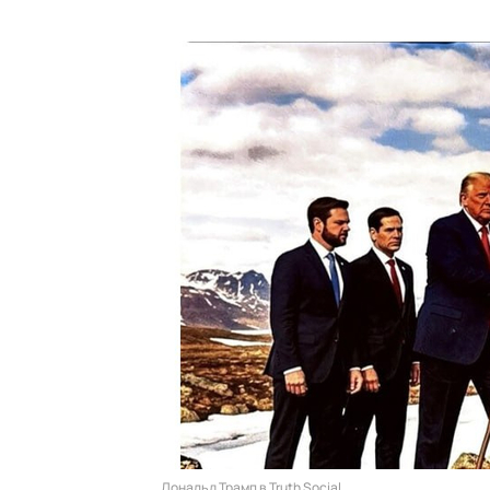
Дональд Трамп в Truth Social