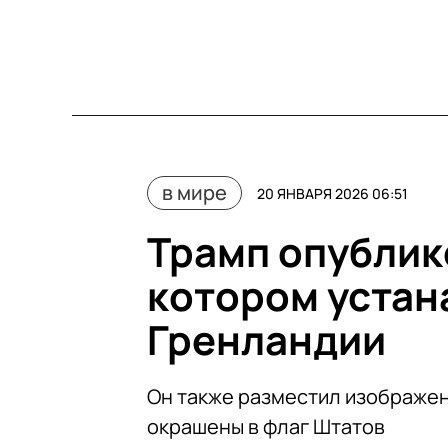
в мире
20 ЯНВАРЯ 2026 06:51
Трамп опублик
котором устан
Гренландии
Он также разместил изображен
окрашены в флаг Штатов