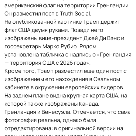
американский флаг на территории Гренландии.
Он разместил пост в Truth Social.
На опубликованной картинке Трамп держит
флаг США двумя руками. Позади него
изображены вице-президент Джей Ди Вэнс и
госсекретарь Марко Рубио. Рядом
установлена табличка с надписью «Гренландия
— территория США с 2026 года».
Кроме того, Трамп разместил еще один пост с
изображением его нахождения в Овальном
кабинете в окружении европейских лидеров.
На заднем плане видна крупная карта США, на
которой также изображены Канада,
Гренландия и Венесуэла. Отмечается, что сама
фотография реальна, однако была
отредактирована: в оригинальной версии на