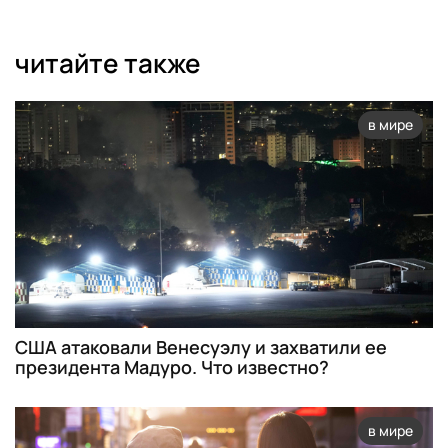
читайте также
в мире
США атаковали Венесуэлу и захватили ее
президента Мадуро. Что известно?
в мире