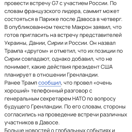
провести встречу G7 с участием России. По
словам французского лидера, саммит может
состояться в Париже после Давоса в четверг.
В опубликованном тексте Макрон заявил, что
готов пригласить на встречу представителей
Украины, Дании, Сирии и России. Он назвал
Трампа «другом» и отметил, что их позиции по
Сирии совпадают, однако добавил, что не
понимает, какие действия президент США
планирует в отношении Гренландии.
Ранее Трамп
сообщил
, что провел «очень
хороший» телефонный разговор с
генеральным секретарем НАТО по вопросу
будущего Гренландии. По его словам, стороны
согласились на проведение встречи различных
участников в Давосе.
Больше новостей о глобальных событиях и