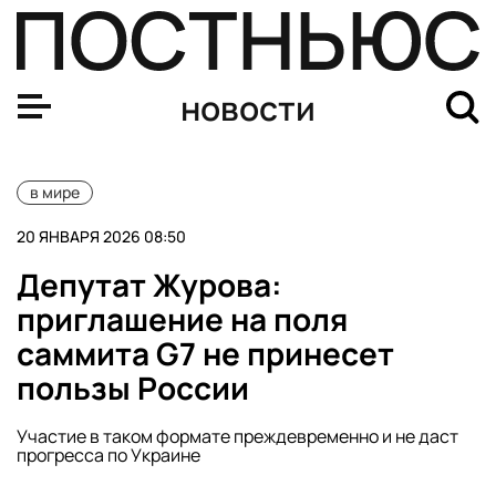
Трамп опубликовал ИИ-фото, на котором устанавливае
новости
в мире
20 ЯНВАРЯ 2026 08:50
Депутат Журова:
приглашение на поля
саммита G7 не принесет
пользы России
Участие в таком формате преждевременно и не даст
прогресса по Украине