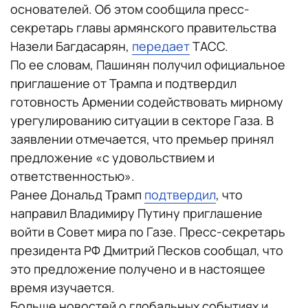
основателей. Об этом сообщила пресс-
секретарь главы армянского правительства
Назели Багдасарян,
передает
ТАСС.
По ее словам, Пашинян получил официальное
приглашение от Трампа и подтвердил
готовность Армении содействовать мирному
урегулированию ситуации в секторе Газа. В
заявлении отмечается, что премьер принял
предложение «с удовольствием и
ответственностью».
Ранее Дональд Трамп
подтвердил
, что
направил Владимиру Путину приглашение
войти в Совет мира по Газе. Пресс-секретарь
президента РФ Дмитрий Песков сообщал, что
это предложение получено и в настоящее
время изучается.
Больше новостей о глобальных событиях и