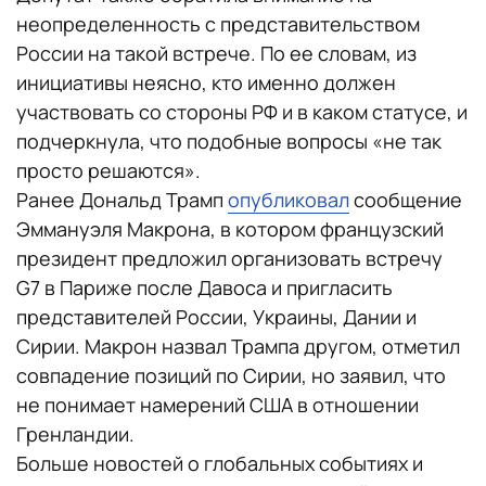
неопределенность с представительством
России на такой встрече. По ее словам, из
инициативы неясно, кто именно должен
участвовать со стороны РФ и в каком статусе, и
подчеркнула, что подобные вопросы «не так
просто решаются».
Ранее Дональд Трамп
опубликовал
сообщение
Эммануэля Макрона, в котором французский
президент предложил организовать встречу
G7 в Париже после Давоса и пригласить
представителей России, Украины, Дании и
Сирии. Макрон назвал Трампа другом, отметил
совпадение позиций по Сирии, но заявил, что
не понимает намерений США в отношении
Гренландии.
Больше новостей о глобальных событиях и