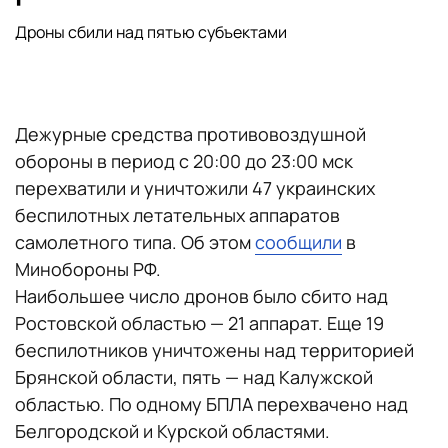
Дроны сбили над пятью субъектами
Дежурные средства противовоздушной
обороны в период с 20:00 до 23:00 мск
перехватили и уничтожили 47 украинских
беспилотных летательных аппаратов
самолетного типа. Об этом
сообщили
в
Минобороны РФ.
Наибольшее число дронов было сбито над
Ростовской областью — 21 аппарат. Еще 19
беспилотников уничтожены над территорией
Брянской области, пять — над Калужской
областью. По одному БПЛА перехвачено над
Белгородской и Курской областями.