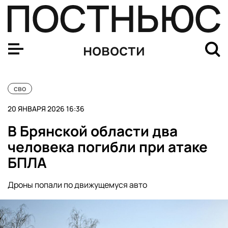
Российская ПВО уничтожила за ночь десятки дронов в
новости
сво
20 ЯНВАРЯ 2026 16:36
В Брянской области два
человека погибли при атаке
БПЛА
Дроны попали по движущемуся авто