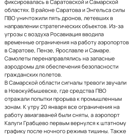
фиксировалась в Саратовской и Самарской
областях. В районе Саратова и Энгельса силы
ПВО уничтожили пять дронов, летевших в
направлении стратегических объектов. Из-за
угрозы с воздуха Росавиация вводила
временные ограничения на работу аэропортов
в Саратове, Пензе, Ярославле и Самаре.
Самолеты перенаправлялись на запасные
аэродромы для обеспечения безопасности
гражданских полетов.
В Самарской области сигналы тревоги звучали
в Новокуйбышевске, где средства ПВО
отражали попытки прорыва к промышленным
зонам. К утру 20 января все ограничения на
работу авиагаваней были сняты, а аэропорт
Калуги Грабцево первым вернулся к штатному
графику после ночного режима тишины. Также