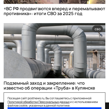
«ВС РФ продвигаются вперед и перемалывают
противника»: итоги СВО за 2025 год
сво
Подземный заход и закрепление: что
известно об операции «Труба» в Купянске
Посещая сайт postnews.ru, Вы соглашаетесь с приложенной
Политикой обработки Персональных данных
и с использованием
файлов cookie, указанных в данной политике.