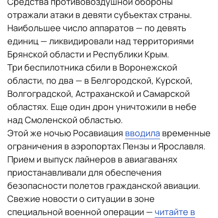
Средства противовоздушной обороны
отражали атаки в девяти субъектах страны.
Наибольшее число аппаратов — по девять
единиц — ликвидировали над территориями
Брянской области и Республики Крым.
Три беспилотника сбили в Воронежской
области, по два — в Белгородской, Курской,
Волгоградской, Астраханской и Самарской
областях. Еще один дрон уничтожили в небе
над Смоленской областью.
Этой же ночью Росавиация
вводила
временные
ограничения в аэропортах Пензы и Ярославля.
Прием и выпуск лайнеров в авиагаванях
приостанавливали для обеспечения
безопасности полетов гражданской авиации.
Свежие новости о ситуации в зоне
специальной военной операции —
читайте в