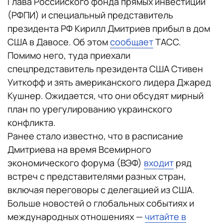
Глава Российского фонда прямых инвестиций
(РФПИ) и специальный представитель
президента РФ Кирилл Дмитриев прибыл в дом
США в Давосе. Об этом
сообщает
ТАСС.
Помимо него, туда приехали
спецпредставитель президента США Стивен
Уиткофф и зять американского лидера Джаред
Кушнер. Ожидается, что они обсудят мирный
план по урегулированию украинского
конфликта.
Ранее стало известно, что в расписание
Дмитриева на время Всемирного
экономического форума (ВЭФ)
входит
ряд
встреч с представителями разных стран,
включая переговоры с делегацией из США.
Больше новостей о глобальных событиях и
международных отношениях —
читайте в