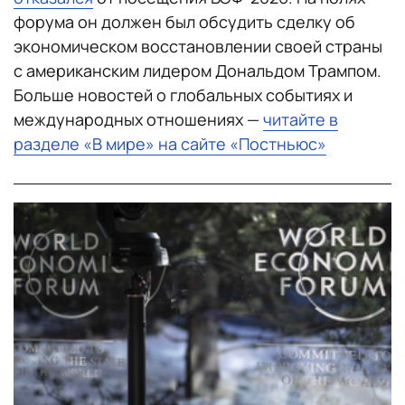
форума он должен был обсудить сделку об
экономическом восстановлении своей страны
с американским лидером Дональдом Трампом.
Больше новостей о глобальных событиях и
международных отношениях —
читайте в
разделе «В мире» на сайте «Постньюс»