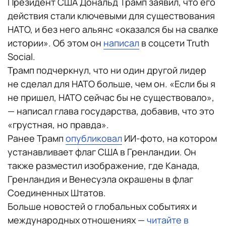
Президент США Дональд Трамп заявил, что его
действия стали ключевыми для существования
НАТО, и без него альянс «оказался бы на свалке
истории». Об этом он
написал
в соцсети Truth
Social.
Трамп подчеркнул, что ни один другой лидер
не сделал для НАТО больше, чем он. «Если бы я
не пришел, НАТО сейчас бы не существовало»,
— написал глава государства, добавив, что это
«грустная, но правда».
Ранее Трамп
опубликовал
ИИ-фото, на котором
устанавливает флаг США в Гренландии. Он
также разместил изображение, где Канада,
Гренландия и Венесуэла окрашены в флаг
Соединенных Штатов.
Больше новостей о глобальных событиях и
международных отношениях —
читайте в