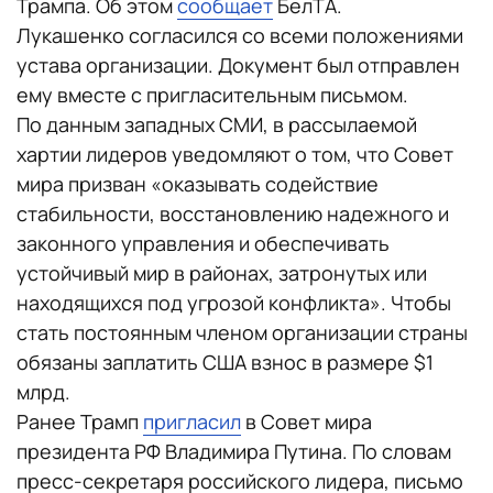
Трампа. Об этом
сообщает
БелТА.
Лукашенко согласился со всеми положениями
устава организации. Документ был отправлен
ему вместе с пригласительным письмом.
По данным западных СМИ, в рассылаемой
хартии лидеров уведомляют о том, что Совет
мира призван «оказывать содействие
стабильности, восстановлению надежного и
законного управления и обеспечивать
устойчивый мир в районах, затронутых или
находящихся под угрозой конфликта». Чтобы
стать постоянным членом организации страны
обязаны заплатить США взнос в размере $1
млрд.
Ранее Трамп
пригласил
в Совет мира
президента РФ Владимира Путина. По словам
пресс-секретаря российского лидера, письмо