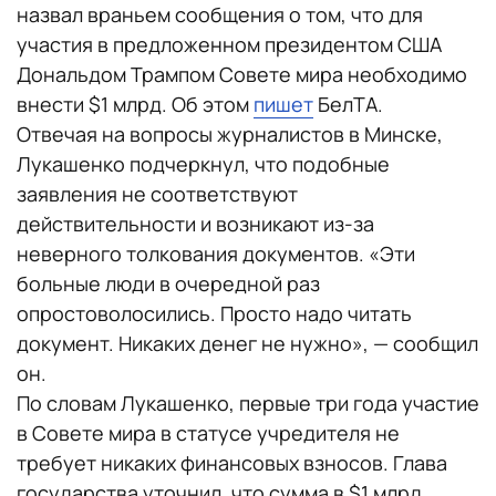
назвал враньем сообщения о том, что для
участия в предложенном президентом США
Дональдом Трампом Совете мира необходимо
внести $1 млрд. Об этом
пишет
БелТА.
Отвечая на вопросы журналистов в Минске,
Лукашенко подчеркнул, что подобные
заявления не соответствуют
действительности и возникают из-за
неверного толкования документов. «Эти
больные люди в очередной раз
опростоволосились. Просто надо читать
документ. Никаких денег не нужно», — сообщил
он.
По словам Лукашенко, первые три года участие
в Совете мира в статусе учредителя не
требует никаких финансовых взносов. Глава
государства уточнил, что сумма в $1 млрд