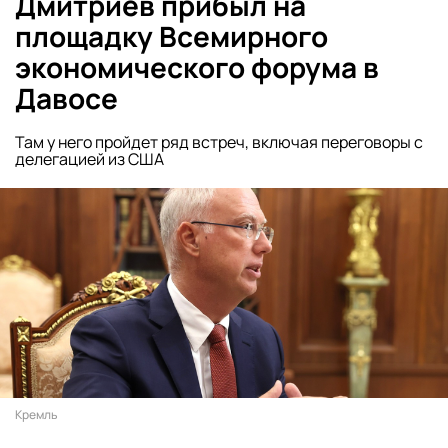
Дмитриев прибыл на
площадку Всемирного
экономического форума в
Давосе
Там у него пройдет ряд встреч, включая переговоры с
делегацией из США
Кремль