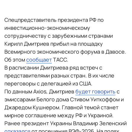
Спецпредставитель президента РФ по
инвестиционно-экономическому
сотрудничеству с зарубежными странами
Кирилл Дмитриев прибыл на площадку
Всемирного экономического форума в Давосе.
Об этом
сообщает
ТАСС.
В расписании Дмитриева ряд встреч с
представителями разных стран. В их числе
переговоры с делегацией из США.
По данным Axios, Дмитриев
будет говорить
с
эмиссарами Белого дома Стивом Уиткоффом и
Джаредом Кушнером. Главной темой станет
мирное соглашение между РФ и Украиной.
Ранее президент Украины Владимир Зеленский
отказался
от посещения ВЭФ-2026. На полях