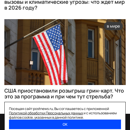
вызовы и климатические угрозы: что ждет мир
в 2026 году?
в мире
США приостановили розыгрыш грин-карт. Что
это за программа и при чем тут стрельба?
Посещая сайт postnews.ru, Вы соглашаетесь с приложенной
Политикой обработки Персональных данных
и с использованием
файлов cookie, указанных в данной политике.
ОК
спецпроекты