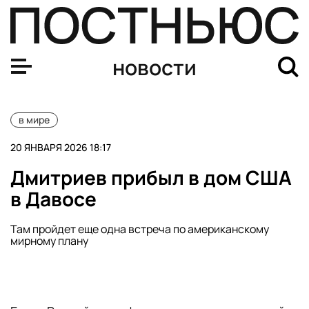
Лукашенко назвал враньем слухи о взносе в $1 млрд д
новости
в мире
20 ЯНВАРЯ 2026 18:17
Дмитриев прибыл в дом США
в Давосе
Там пройдет еще одна встреча по американскому
мирному плану