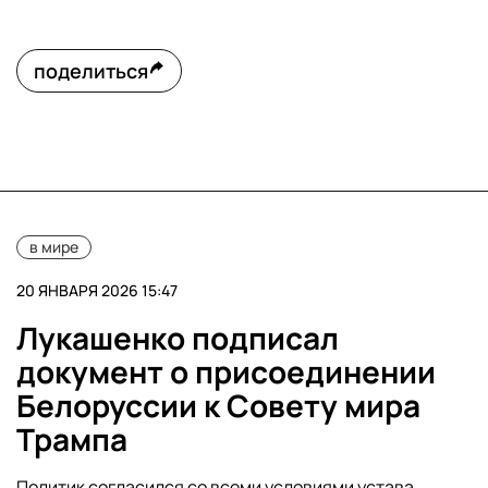
поделиться
в мире
20 ЯНВАРЯ 2026 15:47
Лукашенко подписал
документ о присоединении
Белоруссии к Совету мира
Трампа
Политик согласился со всеми условиями устава