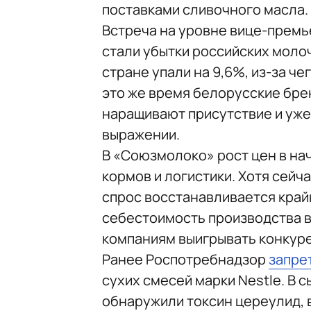
поставками сливочного масла.
Встреча на уровне вице-премь
стали убытки российских молоч
стране упали на 9,6%, из-за че
это же время белорусские бре
наращивают присутствие и уже
выражении.
В «Союзмолоко» рост цен в на
кормов и логистики. Хотя сейч
спрос восстанавливается край
себестоимость производства в
компаниям выигрывать конкуре
Ранее Роспотребнадзор
запре
сухих смесей марки Nestle. В
обнаружили токсин цереулид,