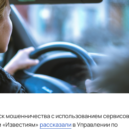
ск мошенничества с использованием сервисо
ом «Известиям»
рассказали
в Управлении по