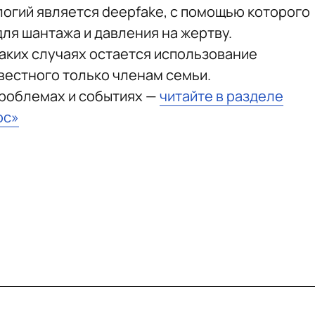
логий является deepfake, с помощью которого
ля шантажа и давления на жертву.
аких случаях остается использование
вестного только членам семьи.
проблемах и событиях —
читайте в разделе
юс»