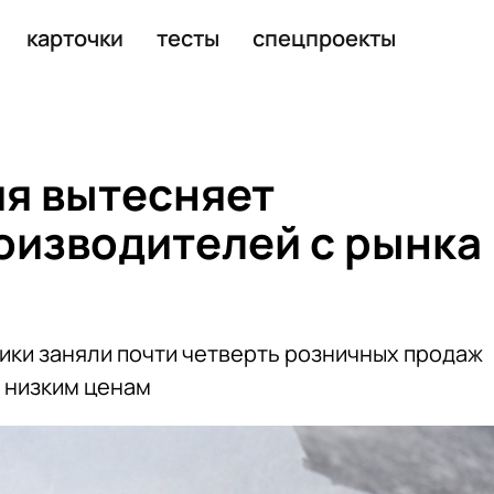
 попутчиков
карточки
тесты
спецпроекты
ия вытесняет
оизводителей с рынка
ики заняли почти четверть розничных продаж
е низким ценам