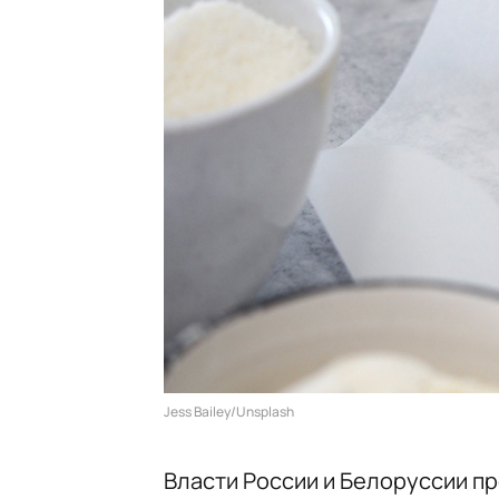
Jess Bailey/Unsplash
Власти России и Белоруссии пр