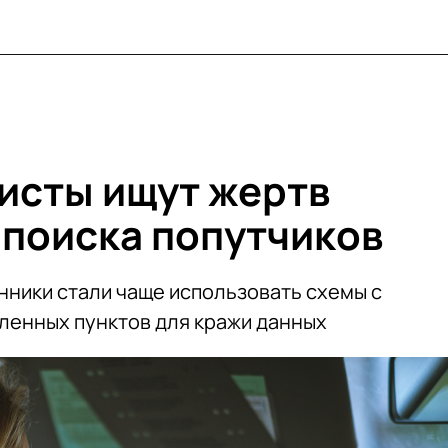
исты ищут жертв
 поиска попутчиков
нники стали чаще использовать схемы с
ленных пунктов для кражи данных