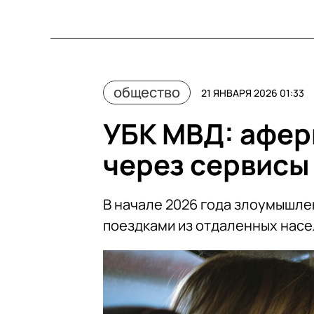
общество
21 ЯНВАРЯ 2026 01:33
УБК МВД: афер
через сервисы
В начале 2026 года злоумышле
поездками из отдаленных насе