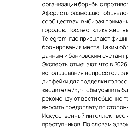
организации борьбы с противо
Аферисты размещают объявлен
сообществах, выбирая приман
городов. После отклика жертв
Telegram, где присылают фиши
бронирования места. Таким об
данным и банковским счетам г
Эксперты отмечают, что в 2026
использования нейросетей. З
дипфейки для подделки голос
«водителей», чтобы усыпить б
рекомендуют вести общение т
вносить предоплату по сторон
Искусственный интеллект все
преступников. По словам адво