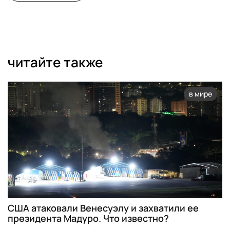
читайте также
в мире
США атаковали Венесуэлу и захватили ее
президента Мадуро. Что известно?