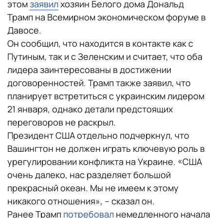
этом
заявил
хозяин Белого дома Дональд
Трамп на Всемирном экономическом форуме в
Давосе.
Он сообщил, что находится в контакте как с
Путиным, так и с Зеленским и считает, что оба
лидера заинтересованы в достижении
договоренностей. Трамп также заявил, что
планирует встретиться с украинским лидером
21 января, однако детали предстоящих
переговоров не раскрыл.
Президент США отдельно подчеркнул, что
Вашингтон не должен играть ключевую роль в
урегулировании конфликта на Украине. «США
очень далеко, нас разделяет большой
прекрасный океан. Мы не имеем к этому
никакого отношения», – сказал он.
Ранее Трамп
потребовал
немедленного начала