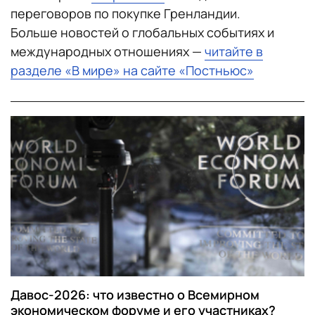
переговоров по покупке Гренландии.
Больше новостей о глобальных событиях и
международных отношениях —
читайте в
разделе «В мире» на сайте «Постньюс»
Давос-2026: что известно о Всемирном
экономическом форуме и его участниках?