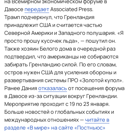
на Всемирном экономическом форуме в
Давосе
передает
Associated Press.
Трамп подчеркнул, что Гренландия
принадлежит США и считается частью
Северной Америки и Западного полушария. «Я
просто прошу кусочек льда», — пошутил он.
Также хозяин Белого дома в очередной раз
подтвердил, что американцы не собираются
забирать Гренландию силой. По его словам,
остров нужен США для усиления обороны и
развертывания системы ПРО «Золотой купол».
Ранее Дания
отказалась
от посещения форума
в Давосе из-за ситуации вокруг Гренландии.
Мероприятие проходит с 19 по 23 января.
Больше новостей о глобальных событиях и
международных отношениях —
читайте в
разделе «В мире» на сайте «Постньюс»