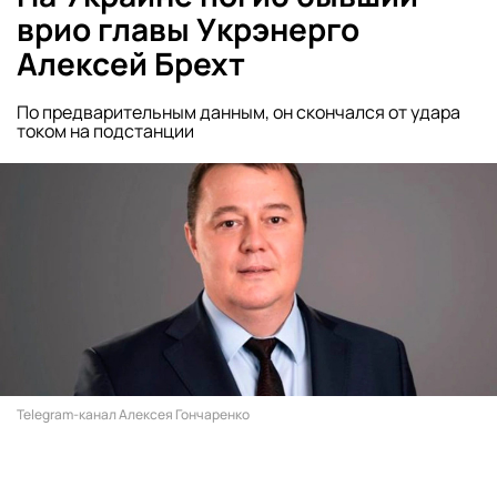
врио главы Укрэнерго
Алексей Брехт
По предварительным данным, он скончался от удара
током на подстанции
Telegram-канал Алексея Гончаренко