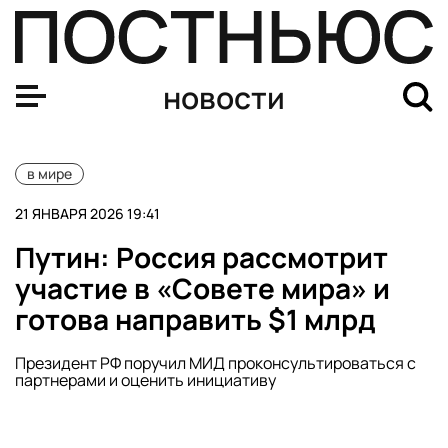
На Украине погиб бывший врио главы Укрэнерго Алекс
новости
в мире
21 ЯНВАРЯ 2026 19:41
Путин: Россия рассмотрит
участие в «Совете мира» и
готова направить $1 млрд
Президент РФ поручил МИД проконсультироваться с
партнерами и оценить инициативу