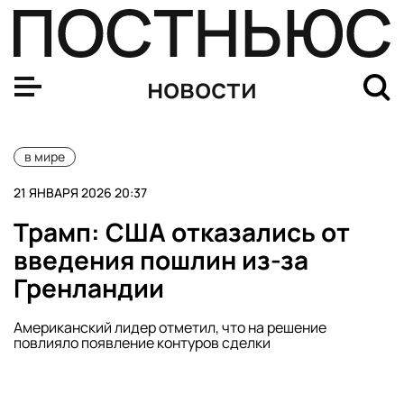
Путин: Россия рассмотрит участие в «Совете мира» и 
новости
в мире
21 ЯНВАРЯ 2026 20:37
Трамп: США отказались от
введения пошлин из-за
Гренландии
Американский лидер отметил, что на решение
повлияло появление контуров сделки