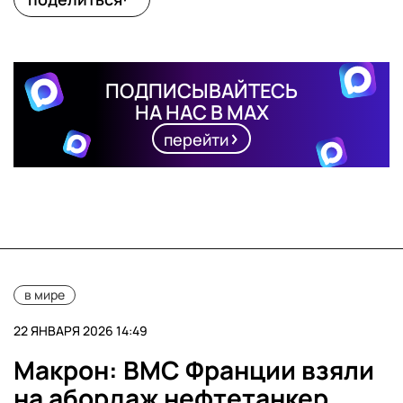
ПОДПИСЫВАЙТЕСЬ
НА НАС В MAX
перейти
в мире
22 ЯНВАРЯ 2026 14:49
Макрон: ВМС Франции взяли
на абордаж нефтетанкер,