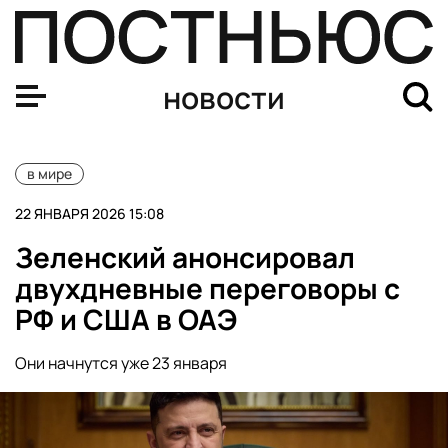
Трамп заявил, что собирается установить мир во всем
новости
в мире
22 ЯНВАРЯ 2026 15:08
Зеленский анонсировал
двухдневные переговоры с
РФ и США в ОАЭ
Они начнутся уже 23 января