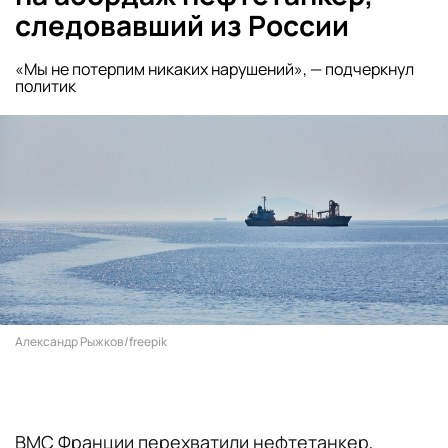
следовавший из России
«Мы не потерпим никаких нарушений», — подчеркнул
политик
Александр Рыжков/freepik
ВМС Франции перехватили нефтетанкер,