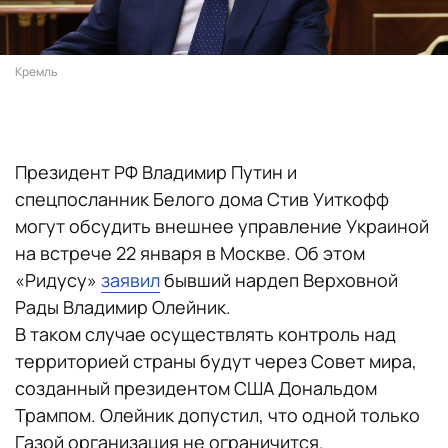
Кремль
Президент РФ Владимир Путин и
спецпосланник Белого дома Стив Уиткофф
могут обсудить внешнее управление Украиной
на встрече 22 января в Москве. Об этом
«Ридусу»
заявил
бывший нардеп Верховной
Рады Владимир Олейник.
В таком случае осуществлять контроль над
территорией страны будут через Совет мира,
созданный президентом США Дональдом
Трампом. Олейник допустил, что одной только
Газой организация не ограничится.