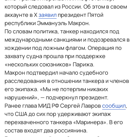
который следовал из России. Об этом в своем
аккаунте в X
заявил
президент Пятой
республики Эммануэль Макрон.
По словам политика, танкер находился под
международными санкциями и подозревался в
хождении под ложным флагом. Операция по
захвату судна прошла при поддержке
«нескольких союзников» Парижа.
Макрон подтвердил начало судебного
расследования в отношении танкера и членов
его экипажа. «Мы не потерпим никаких
нарушений», — подчеркнул президент.
Ранее глава МИД РФ Сергей Лавров
сообщил
,
что США до сих пор удерживают экипаж
перехваченного танкера «Маринера». В его
состав входят два россиянина.