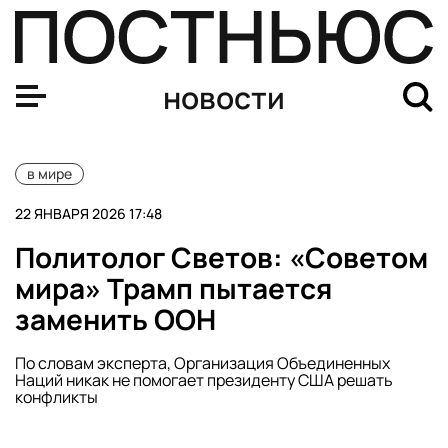
Трамп и лидеры еще 18 стран подписали устав Совета
новости
в мире
22 ЯНВАРЯ 2026 17:48
Политолог Светов: «Советом
мира» Трамп пытается
заменить ООН
По словам эксперта, Организация Объединенных
Наций никак не помогает президенту США решать
конфликты