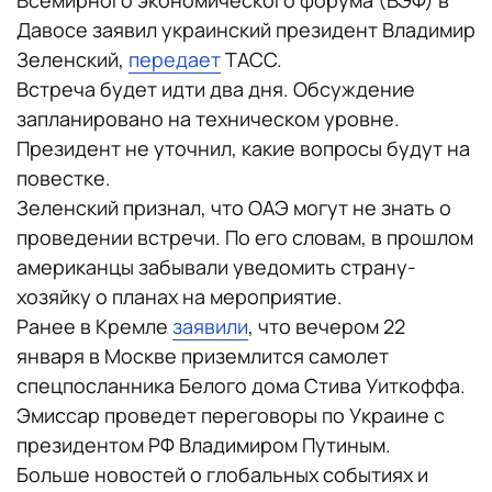
Всемирного экономического форума (ВЭФ) в
Давосе заявил украинский президент Владимир
Зеленский,
передает
ТАСС.
Встреча будет идти два дня. Обсуждение
запланировано на техническом уровне.
Президент не уточнил, какие вопросы будут на
повестке.
Зеленский признал, что ОАЭ могут не знать о
проведении встречи. По его словам, в прошлом
американцы забывали уведомить страну-
хозяйку о планах на мероприятие.
Ранее в Кремле
заявили
, что вечером 22
января в Москве приземлится самолет
спецпосланника Белого дома Стива Уиткоффа.
Эмиссар проведет переговоры по Украине с
президентом РФ Владимиром Путиным.
Больше новостей о глобальных событиях и