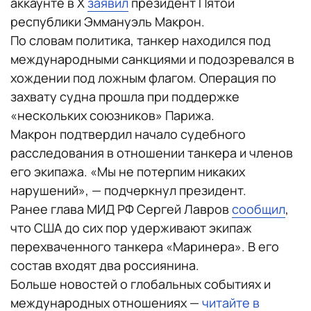
аккаунте в X
заявил
президент Пятой
республики Эммануэль Макрон.
По словам политика, танкер находился под
международными санкциями и подозревался в
хождении под ложным флагом. Операция по
захвату судна прошла при поддержке
«нескольких союзников» Парижа.
Макрон подтвердил начало судебного
расследования в отношении танкера и членов
его экипажа. «Мы не потерпим никаких
нарушений», — подчеркнул президент.
Ранее глава МИД РФ Сергей Лавров
сообщил
,
что США до сих пор удерживают экипаж
перехваченного танкера «Маринера». В его
состав входят два россиянина.
Больше новостей о глобальных событиях и
международных отношениях —
читайте в