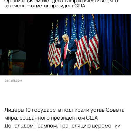
Организация сможет делать «практически все, что
захочет», — отметил президент США
Белый дом
Лидеры 19 государств подписали устав Совета
мира, созданного президентом США
Дональдом Трампом. Трансляцию церемонии