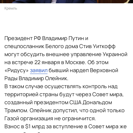
Кремль
Президент РФ Владимир Путин и
спецпосланник Белого дома Стив Уиткофф
могут обсудить внешнее управление Украиной
на встрече 22 января в Москве. Об этом
«Ридусу»
заявил
бывший нардеп Верховной
Рады Владимир Олейник.
В таком случае осуществлять контроль над
территорией страны будут через Совет мира,
созданный президентом США Дональдом
Трампом. Олейник допустил, что одной только
Газой организация не ограничится.
Взнос в $1 млрд за вступление в Совет мира же