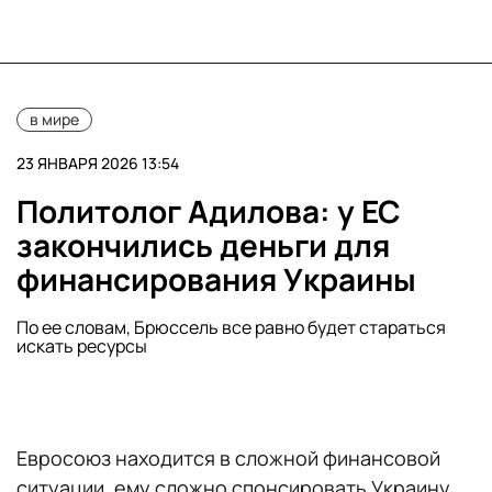
в мире
23 ЯНВАРЯ 2026 13:54
Политолог Адилова: у ЕС
закончились деньги для
финансирования Украины
По ее словам, Брюссель все равно будет стараться
искать ресурсы
Евросоюз находится в сложной финансовой
ситуации, ему сложно спонсировать Украину.