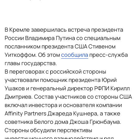
В Кремле завершилась встреча президента
России Владимира Путина со специальным
посланником президента США Стивеном
Уиткоффом. Об этом
сообщила
пресс-служба
главы государства.
В переговорах с российской стороны
участвовали помощник президента Юрий
Ушаков и генеральный директор РФПИ Кирилл
Дмитриев. Состав участников со стороны США
включал инвестора и основателя компании
Affinity Partners Джареда Кушнера, а также
советника Белого дома Джоша Грюнбаума.
Стороны обсудили перспективы
инвестиционного взаимодействия и ряд