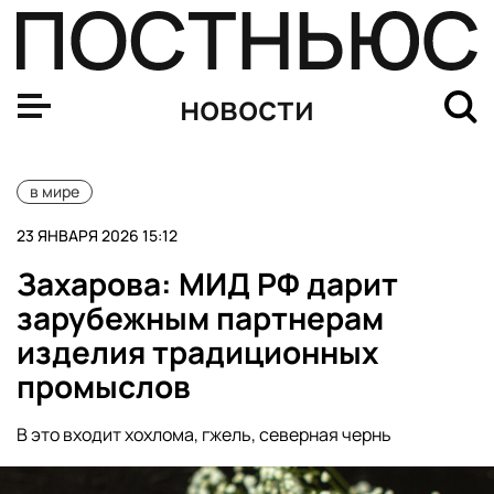
Трамп отозвал приглашение в «Совет мира» для премь
новости
в мире
23 ЯНВАРЯ 2026 15:12
Захарова: МИД РФ дарит
зарубежным партнерам
изделия традиционных
промыслов
В это входит хохлома, гжель, северная чернь