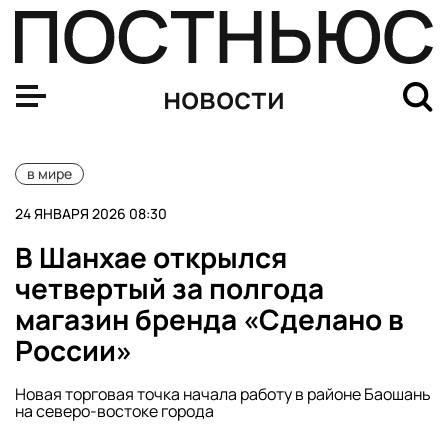
Politico: США и ЕС подготовили план «процветания» У
новости
в мире
24 ЯНВАРЯ 2026 08:30
В Шанхае открылся
четвертый за полгода
магазин бренда «Сделано в
России»
Новая торговая точка начала работу в районе Баошань
на северо-востоке города