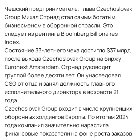
Чешский предприниматель, глава Czechoslovak
Group Михал Стрнад стал самым богатым
бизнесменом в оборонной отрасли. Это
следует из рейтинга Bloomberg Billionaires
Index.
Состояние 33-летнего чеха достигло $37 млрд
после выхода Czechoslovak Group на биржу
Euronext Amsterdam. Стрнад руководит
группой более десяти лет. Он унаследовал
CSG от отца и занял должность главного
исполнительного директора в возрасте 21
года.
Czechoslovak Group входит в число крупнейших
оборонных холдингов Европы. По итогам 2024
года компания значительно нарастила
финансовые показатели на фоне роста заказов