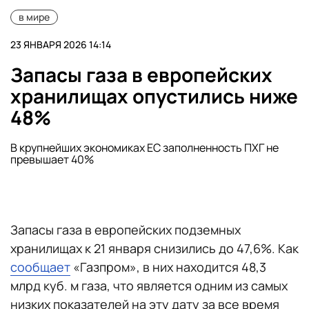
в мире
23 ЯНВАРЯ 2026 14:14
Запасы газа в европейских
хранилищах опустились ниже
48%
В крупнейших экономиках ЕС заполненность ПХГ не
превышает 40%
Запасы газа в европейских подземных
хранилищах к 21 января снизились до 47,6%. Как
сообщает
«Газпром», в них находится 48,3
млрд куб. м газа, что является одним из самых
низких показателей на эту дату за все время