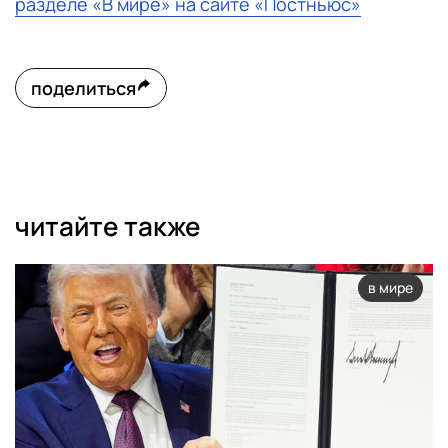
разделе «В мире» на сайте «Постньюс»
поделиться
читайте также
в мире