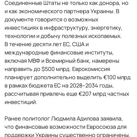
Соединенные Штаты не только как донора, но
и как экономического партнера Украины. В
документе говорится о возможных
инвестициях в инфраструктуру, энергетику,
технологии и добычу полезных ископаемых.
В течение десяти лет ЕС, США и
международные финансовые институты,
включая МВФ и Всемирный банк, намерены
направить до $500 млрд. Еврокомиссия
планирует дополнительно выделить €100 млрд
в рамках бюджета ЕС на 2028–2034 годы,
рассчитывая привлечь еще €207 млрд частных
инвестиций.
Ранее политолог Людмила Адилова заявила,
что финансовые возможности Евросоюза для
поддержки Украины существенно ограничены.