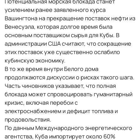
Потенциальная морская блокада станет
усилением ранее заявленного курса
Вашингтона на прекращение поставок нефти из
Венесуэла, которая долгое время была
основным поставщиком сырья для Кубы. В
администрации США считают, что сокращение
этих поставок уже существенно ослабило
кубинскую экономику.
В то же время внутри Белого дома
продолжаются дискуссии о рисках такого шага.
Часть чиновников указывает, что полная
блокада может спровоцировать гуманитарный
кризис, включая перебои с
электроснабжением и дефицит топлива и
продовольствия.
По данным Международного энергетического
агентства, Куба импортирует около 60%