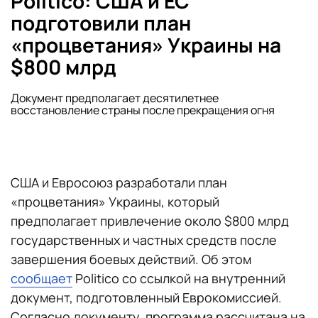
Politico: США и ЕС
подготовили план
«процветания» Украины на
$800 млрд
Документ предполагает десятилетнее
восстановление страны после прекращения огня
США и Евросоюз разработали план
«процветания» Украины, который
предполагает привлечение около $800 млрд
государственных и частных средств после
завершения боевых действий. Об этом
сообщает
Politico со ссылкой на внутренний
документ, подготовленный Еврокомиссией.
Согласно документу, программа рассчитана на