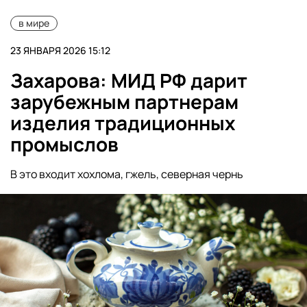
в мире
23 ЯНВАРЯ 2026 15:12
Захарова: МИД РФ дарит
зарубежным партнерам
изделия традиционных
промыслов
В это входит хохлома, гжель, северная чернь