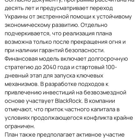
десять лет и предусматривает переход
Украины от экстренной помощи к устойчивому
экономическому развитию. Отдельно
подчеркивается, что реализация плана
возможна только после прекращения огня и
при наличии гарантий безопасности.
Финансовая модель включает долгосрочную
стратегию до 2040 года и стартовый 100-
дневный этап для запуска ключевых
механизмов. В разработке подходов к
привлечению инвестиций на безвозмездной
основе участвует BlackRock. В компании
отмечают, что приток частного капитала в
условиях продолжающегося конфликта крайне
ограничен.
План также предполагает активное участие