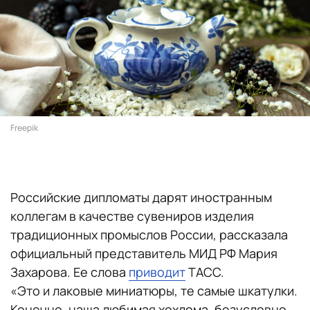
Freepik
Российские дипломаты дарят иностранным
коллегам в качестве сувениров изделия
традиционных промыслов России, рассказала
официальный представитель МИД РФ Мария
Захарова. Ее слова
приводит
ТАСС.
«Это и лаковые миниатюры, те самые шкатулки.
Конечно, наша любимая хохлома, безусловно,