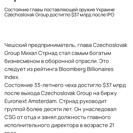
Состояние главы поставляющей оружие Украине
Czechoslovak Group достигло $37 млрд после IPO
Чешский предприниматель, глава Czechoslovak
Group Михал Стрнад стал самым богатым
бизнесменом в оборонной отрасли. Это
следует из рейтинга Bloomberg Billionaires
Index.
Состояние 33-летнего чеха достигло $37 млрд
после выхода Czechoslovak Group на биржу
Euronext Amsterdam. Стрнад руководит
группой более десяти лет. Он унаследовал
CSG от отца и занял должность главного
исполнительного директора в возрасте 21