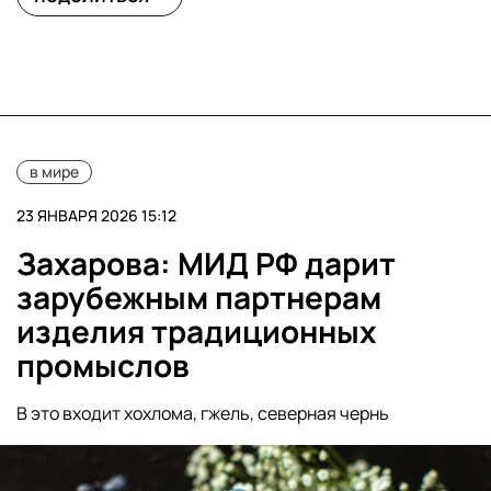
в мире
23 ЯНВАРЯ 2026 15:12
Захарова: МИД РФ дарит
зарубежным партнерам
изделия традиционных
промыслов
В это входит хохлома, гжель, северная чернь