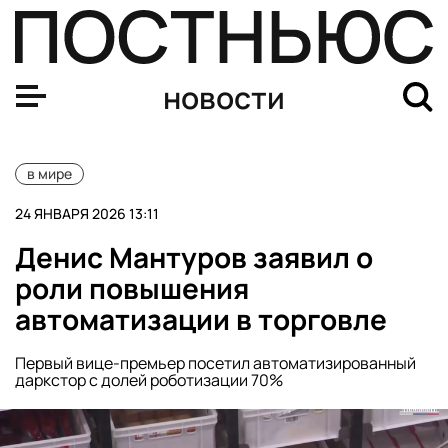
Денис Мантуров заявил о роли повышения автоматизац
новости
в мире
24 ЯНВАРЯ 2026 13:11
Денис Мантуров заявил о
роли повышения
автоматизации в торговле
Первый вице-премьер посетил автоматизированный
даркстор с долей роботизации 70%