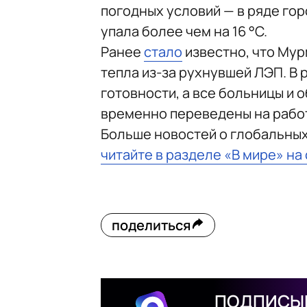
погодных условий — в ряде гор
упала более чем на 16 °C.
Ранее
стало
известно, что Мур
тепла из-за рухнувшей ЛЭП. В
готовности, а все больницы и
временно переведены на рабо
Больше новостей о глобальны
читайте в разделе «В мире» на
поделиться
ПОДПИСЫВ