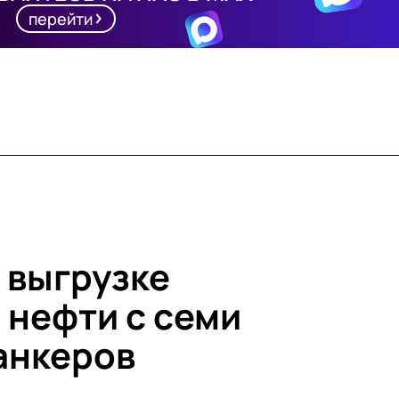
перейти
 выгрузке
 нефти с семи
анкеров