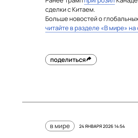
Ранее Трамп
пригрозил
Канаде
сделки с Китаем.
Больше новостей о глобальны
читайте в разделе «В мире» на
поделиться
в мире
24 ЯНВАРЯ 2026 14:54