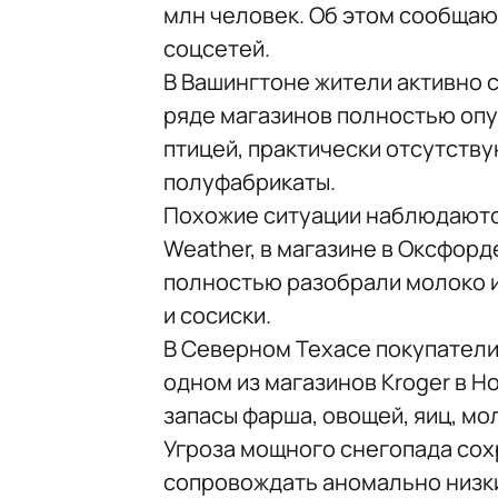
млн человек. Об этом сообщаю
соцсетей.
В Вашингтоне жители активно 
ряде магазинов полностью опу
птицей, практически отсутств
полуфабрикаты.
Похожие ситуации наблюдаются
Weather, в магазине в Оксфорд
полностью разобрали молоко и
и сосиски.
В Северном Техасе покупатели
одном из магазинов Kroger в 
запасы фарша, овощей, яиц, мо
Угроза мощного снегопада сох
сопровождать аномально низки