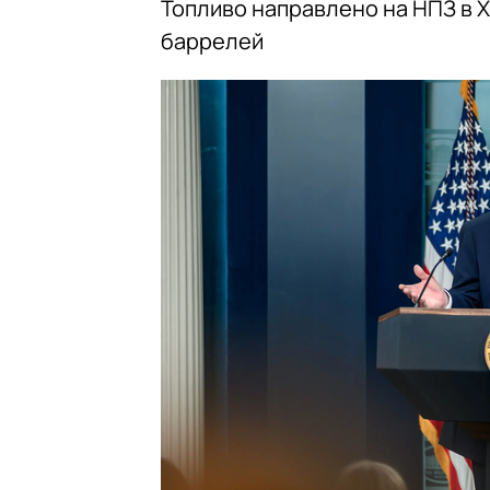
Топливо направлено на НПЗ в 
баррелей