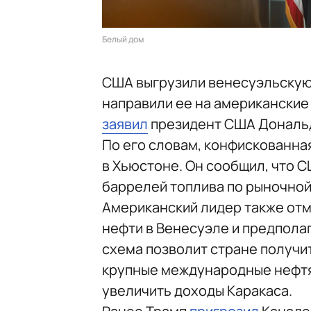
Белый дом
США выгрузили венесуэльскую 
направили ее на американски
заявил
президент США Дональд 
По его словам, конфискованна
в Хьюстоне. Он сообщил, что 
баррелей топлива по рыночной
Американский лидер также отм
нефти в Венесуэле и предполаг
схема позволит стране получи
крупные международные нефтян
увеличить доходы Каракаса.