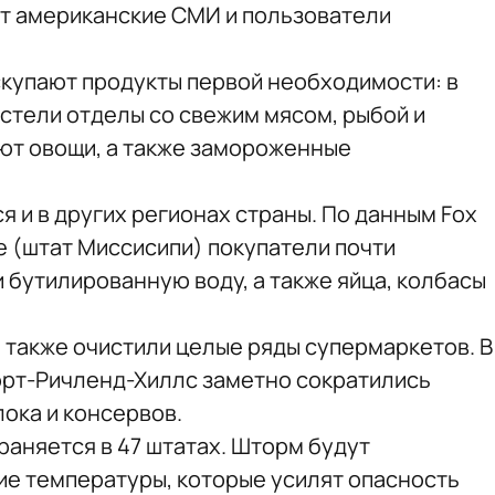
т американские СМИ и пользователи
скупают продукты первой необходимости: в
стели отделы со свежим мясом, рыбой и
уют овощи, а также замороженные
 и в других регионах страны. По данным Fox
е (штат Миссисипи) покупатели почти
 бутилированную воду, а также яйца, колбасы
 также очистили целые ряды супермаркетов. В
Норт-Ричленд-Хиллс заметно сократились
лока и консервов.
раняется в 47 штатах. Шторм будут
е температуры, которые усилят опасность