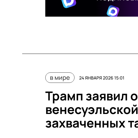
в мире
24 ЯНВАРЯ 2026 15:01
Трамп заявил о
венесуэльской
захваченных т