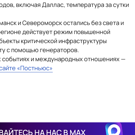
одов, включая Даллас, температура за сутки
манск и Североморск остались без света и
 регионе действует режим повышенной
 объекты критической инфраструктуры
ту с помощью генераторов.
х событиях и международных отношениях —
 сайте «Постньюс»
АЙТЕСЬ НА НАС В MAX