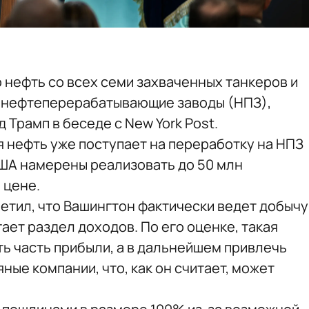
нефть со всех семи захваченных танкеров и
е нефтеперерабатывающие заводы (НПЗ),
Трамп в беседе с New York Post.
я нефть уже поступает на переработку на НПЗ
США намерены реализовать до 50 млн
 цене.
етил, что Вашингтон фактически ведет добычу
ает раздел доходов. По его оценке, такая
ть часть прибыли, а в дальнейшем привлечь
ые компании, что, как он считает, может