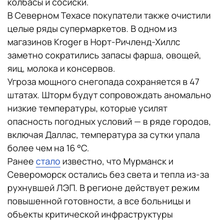
колбасы и сосиски.
В Северном Техасе покупатели также очистили
целые ряды супермаркетов. В одном из
магазинов Kroger в Норт-Ричленд-Хиллс
заметно сократились запасы фарша, овощей,
яиц, молока и консервов.
Угроза мощного снегопада сохраняется в 47
штатах. Шторм будут сопровождать аномально
низкие температуры, которые усилят
опасность погодных условий — в ряде городов,
включая Даллас, температура за сутки упала
более чем на 16 °C.
Ранее
стало
известно, что Мурманск и
Североморск остались без света и тепла из-за
рухнувшей ЛЭП. В регионе действует режим
повышенной готовности, а все больницы и
объекты критической инфраструктуры