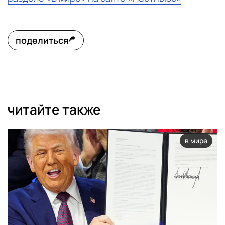
поделиться
читайте также
в мире