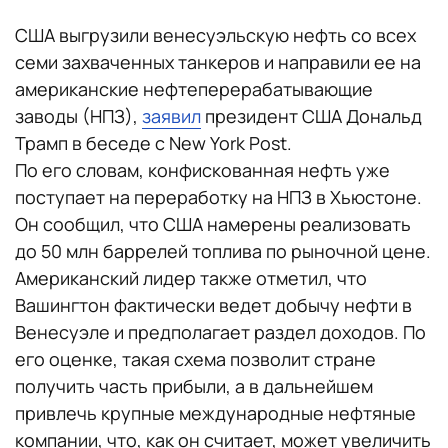
США выгрузили венесуэльскую нефть со всех
семи захваченных танкеров и направили ее на
американские нефтеперерабатывающие
заводы (НПЗ),
заявил
президент США Дональд
Трамп в беседе с New York Post.
По его словам, конфискованная нефть уже
поступает на переработку на НПЗ в Хьюстоне.
Он сообщил, что США намерены реализовать
до 50 млн баррелей топлива по рыночной цене.
Американский лидер также отметил, что
Вашингтон фактически ведет добычу нефти в
Венесуэле и предполагает раздел доходов. По
его оценке, такая схема позволит стране
получить часть прибыли, а в дальнейшем
привлечь крупные международные нефтяные
компании, что, как он считает, может увеличить