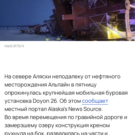
MattJR76/X
На севере Аляски неподалеку от нефтяного
месторождения Альпайн в пятницу
опрокинулась крупнейшая мобильная буровая
установка Doyon 26. Об этом
сообщает
местный портал Alaska's News Source.
Во время перемещения по гравийной дороге и
замерзшему озеру конструкция креном
рухнула на бок, развалилась на части и