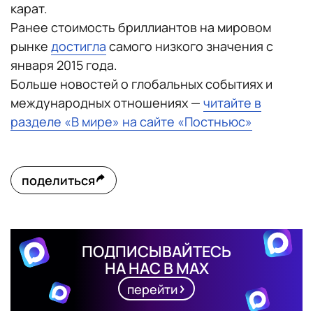
карат.
Ранее стоимость бриллиантов на мировом
рынке
достигла
самого низкого значения с
января 2015 года.
Больше новостей о глобальных событиях и
международных отношениях —
читайте в
разделе «В мире» на сайте «Постньюс»
поделиться
ПОДПИСЫВАЙТЕСЬ
НА НАС В MAX
перейти