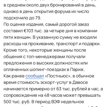
в среднем около двух бронирований в день,
однако в день открытия форума их число
подскочило до 79.
По оценке издания, самый дорогой заказ
составил €103 тыс. за четыре дня в компании
пяти женщин. В указанную сумму не входили
расходы на проживание, транспорт и подарки.
Кроме того, некоторые женщины после
общения с топ-менеджерами получали
предложения о высоких должностях или
оплаченных шопинг-поездках в Париж.
Как ранее
сообщал
«Постньюс», в обычное
время стоимость эскорт-услуг в Давосе
начинается примерно от 63 тыс. рублей в час, а
сопровождение на 48 часов может превышать
500 тыс. руб. В период ВЭФ недельное