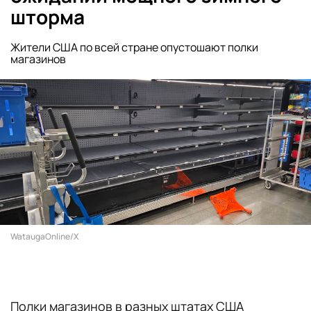
шторма
Жители США по всей стране опустошают полки
магазинов
WataugaOnline/X
Полки магазинов в разных штатах США