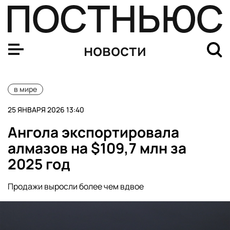
Американцы массово скупают продукты в ожидании м
новости
в мире
25 ЯНВАРЯ 2026 13:40
Ангола экспортировала
алмазов на $109,7 млн за
2025 год
Продажи выросли более чем вдвое