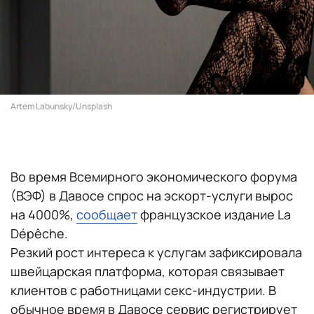
Artem Labunsky/Unsplash
Во время Всемирного экономического форума
(ВЭФ) в Давосе спрос на эскорт-услуги вырос
на 4000%,
сообщает
французское издание La
Dépêche.
Резкий рост интереса к услугам зафиксировала
швейцарская платформа, которая связывает
клиентов с работницами секс-индустрии. В
обычное время в Давосе сервис регистрирует