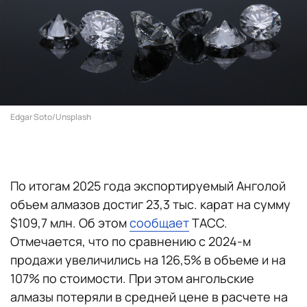
Edgar Soto/Unsplash
По итогам 2025 года экспортируемый Анголой
объем алмазов достиг 23,3 тыс. карат на сумму
$109,7 млн. Об этом
сообщает
ТАСС.
Отмечается, что по сравнению с 2024-м
продажи увеличились на 126,5% в объеме и на
107% по стоимости. При этом ангольские
алмазы потеряли в средней цене в расчете на