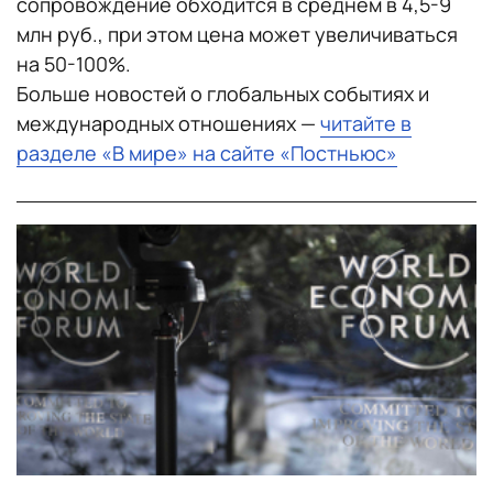
сопровождение обходится в среднем в 4,5-9
млн руб., при этом цена может увеличиваться
на 50-100%.
Больше новостей о глобальных событиях и
международных отношениях —
читайте в
разделе «В мире» на сайте «Постньюс»