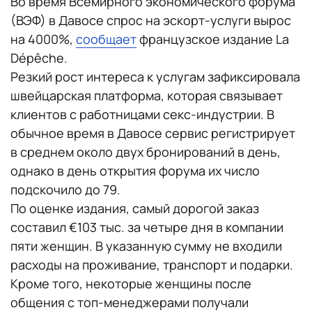
Во время Всемирного экономического форума
(ВЭФ) в Давосе спрос на эскорт-услуги вырос
на 4000%,
сообщает
французское издание La
Dépêche.
Резкий рост интереса к услугам зафиксировала
швейцарская платформа, которая связывает
клиентов с работницами секс-индустрии. В
обычное время в Давосе сервис регистрирует
в среднем около двух бронирований в день,
однако в день открытия форума их число
подскочило до 79.
По оценке издания, самый дорогой заказ
составил €103 тыс. за четыре дня в компании
пяти женщин. В указанную сумму не входили
расходы на проживание, транспорт и подарки.
Кроме того, некоторые женщины после
общения с топ-менеджерами получали