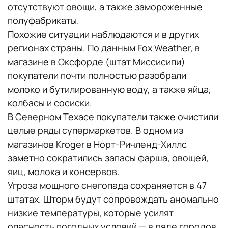
отсутствуют овощи, а также замороженные
полуфабрикаты.
Похожие ситуации наблюдаются и в других
регионах страны. По данным Fox Weather, в
магазине в Оксфорде (штат Миссисипи)
покупатели почти полностью разобрали
молоко и бутилированную воду, а также яйца,
колбасы и сосиски.
В Северном Техасе покупатели также очистили
целые ряды супермаркетов. В одном из
магазинов Kroger в Норт-Ричленд-Хиллс
заметно сократились запасы фарша, овощей,
яиц, молока и консервов.
Угроза мощного снегопада сохраняется в 47
штатах. Шторм будут сопровождать аномально
низкие температуры, которые усилят
опасность погодных условий — в ряде городов,