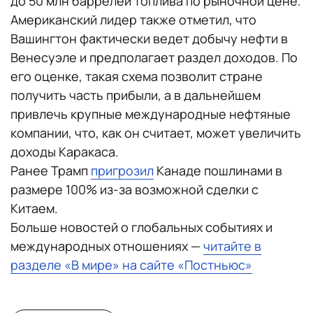
до 50 млн баррелей топлива по рыночной цене.
Американский лидер также отметил, что
Вашингтон фактически ведет добычу нефти в
Венесуэле и предполагает раздел доходов. По
его оценке, такая схема позволит стране
получить часть прибыли, а в дальнейшем
привлечь крупные международные нефтяные
компании, что, как он считает, может увеличить
доходы Каракаса.
Ранее Трамп
пригрозил
Канаде пошлинами в
размере 100% из-за возможной сделки с
Китаем.
Больше новостей о глобальных событиях и
международных отношениях —
читайте в
разделе «В мире» на сайте «Постньюс»