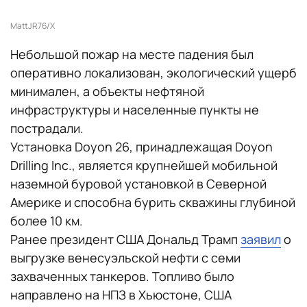
MattJR76/X
Небольшой пожар на месте падения был
оперативно локализован, экологический ущерб
минимален, а объекты нефтяной
инфраструктуры и населенные пункты не
пострадали.
Установка Doyon 26, принадлежащая Doyon
Drilling Inc., является крупнейшей мобильной
наземной буровой установкой в Северной
Америке и способна бурить скважины глубиной
более 10 км.
Ранее президент США Дональд Трамп
заявил
о
выгрузке венесуэльской нефти с семи
захваченных танкеров. Топливо было
направлено на НПЗ в Хьюстоне, США