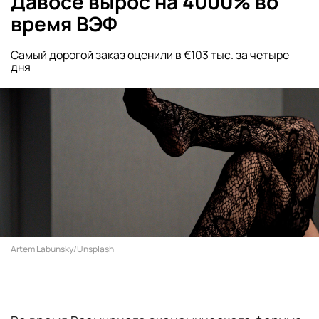
Давосе вырос на 4000% во
время ВЭФ
Самый дорогой заказ оценили в €103 тыс. за четыре
дня
Artem Labunsky/Unsplash