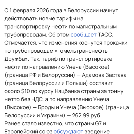
С 1 февраля 2026 года в Белоруссии начнут
действовать новые тарифы на
транспортировку нефти по магистральным
трубопроводам. Об этом
сообщает
ТАСС.
Отмечается, что изменения коснутся прокачки
по трубопроводам «Гомельтранснефть
Дружба». Так, тариф по транспортировке
нефти по направлению Унеча (Высокое)
(граница РФ и Белоруссии) — Адамова Застава
(граница Белоруссии и Польши) составит
около $10 по курсу Нацбанка страны за тонну
нетто без НДС, а по направлению Унеча
(Высокое) — Броды и Унеча (Высокое) (граница
Белоруссии и Украины) — 262,99 руб.
Ранее стало известно, что страны G7 и
Европейский союз
обсуждают
введение