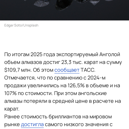
Edgar Soto/Unsplash
По итогам 2025 года экспортируемый Анголой
объем алмазов достиг 23,3 тыс. карат на сумму
$109,7 млн. Об этом
сообщает
ТАСС.
Отмечается, что по сравнению с 2024-м
продажи увеличились на 126,5% в объеме и на
107% по стоимости. При этом ангольские
алмазы потеряли в средней цене в расчете на
карат.
Ранее стоимость бриллиантов на мировом
рынке
достигла
самого низкого значения с