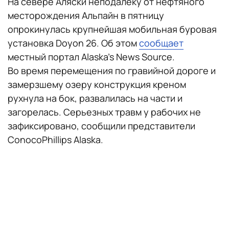
На севере Аляски неподалеку от нефтяного
месторождения Альпайн в пятницу
опрокинулась крупнейшая мобильная буровая
установка Doyon 26. Об этом
сообщает
местный портал Alaska's News Source.
Во время перемещения по гравийной дороге и
замерзшему озеру конструкция креном
рухнула на бок, развалилась на части и
загорелась. Серьезных травм у рабочих не
зафиксировано, сообщили представители
ConocoPhillips Alaska.