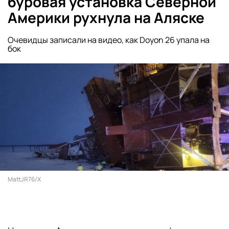
буровая установка Северной
Америки рухнула на Аляске
Очевидцы записали на видео, как Doyon 26 упала на
бок
MattJR76/X