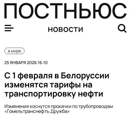
Спрос на эскорт-услуги в Давосе вырос на 4000% во 
новости
в мире
25 ЯНВАРЯ 2026 16:10
С 1 февраля в Белоруссии
изменятся тарифы на
транспортировку нефти
Изменения коснутся прокачки по трубопроводам
«Гомельтранснефть Дружба»