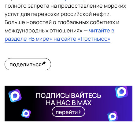
полного запрета на предоставление морских
услуг для перевозки российской нефти.
Больше новостей о глобальных событиях и
международных отношениях —
читайте в
разделе «В мире» на сайте «Постньюс»
поделиться
ПОДПИСЫВАЙТЕСЬ
НА НАС В MAX
перейти