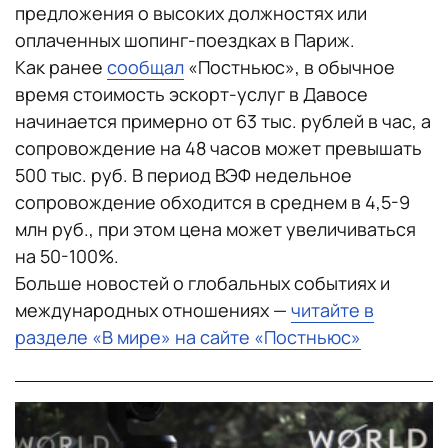
предложения о высоких должностях или
оплаченных шопинг-поездках в Париж.
Как ранее
сообщал
«Постньюс», в обычное
время стоимость эскорт-услуг в Давосе
начинается примерно от 63 тыс. рублей в час, а
сопровождение на 48 часов может превышать
500 тыс. руб. В период ВЭФ недельное
сопровождение обходится в среднем в 4,5-9
млн руб., при этом цена может увеличиваться
на 50-100%.
Больше новостей о глобальных событиях и
международных отношениях —
читайте в
разделе «В мире» на сайте «Постньюс»