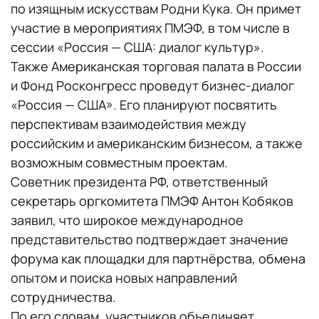
по изящным искусствам Родни Кука. Он примет
участие в мероприятиях ПМЭФ, в том числе в
сессии «Россия — США: диалог культур».
Также Американская торговая палата в России
и Фонд Росконгресс проведут бизнес-диалог
«Россия — США». Его планируют посвятить
перспективам взаимодействия между
российским и американским бизнесом, а также
возможным совместным проектам.
Советник президента РФ, ответственный
секретарь оргкомитета ПМЭФ Антон Кобяков
заявил, что широкое международное
представительство подтверждает значение
форума как площадки для партнёрства, обмена
опытом и поиска новых направлений
сотрудничества.
По его словам, участников объединяет