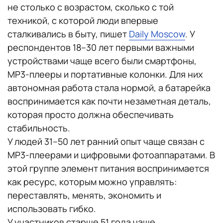
не столько с возрастом, сколько с той
техникой, с которой люди впервые
сталкивались в быту, пишет
Daily Moscow
. У
респондентов 18–30 лет первыми важными
устройствами чаще всего были смартфоны,
MP3-плееры и портативные колонки. Для них
автономная работа стала нормой, а батарейка
воспринимается как почти незаметная деталь,
которая просто должна обеспечивать
стабильность.
У людей 31–50 лет ранний опыт чаще связан с
MP3-плеерами и цифровыми фотоаппаратами. В
этой группе элемент питания воспринимается
как ресурс, которым можно управлять:
переставлять, менять, экономить и
использовать гибко.
У участников старше 51 года чаще