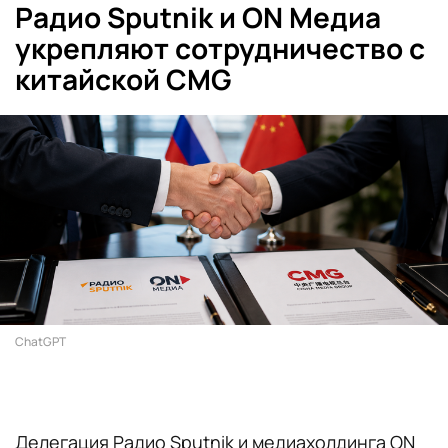
Радио Sputnik и ON Медиа
укрепляют сотрудничество с
китайской CMG
ChatGPT
Делегация Радио Sputnik и медиахолдинга ON