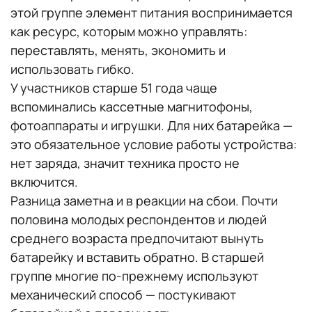
этой группе элемент питания воспринимается
как ресурс, которым можно управлять:
переставлять, менять, экономить и
использовать гибко.
У участников старше 51 года чаще
вспоминались кассетные магнитофоны,
фотоаппараты и игрушки. Для них батарейка —
это обязательное условие работы устройства:
нет заряда, значит техника просто не
включится.
Разница заметна и в реакции на сбои. Почти
половина молодых респондентов и людей
среднего возраста предпочитают вынуть
батарейку и вставить обратно. В старшей
группе многие по-прежнему используют
механический способ — постукивают