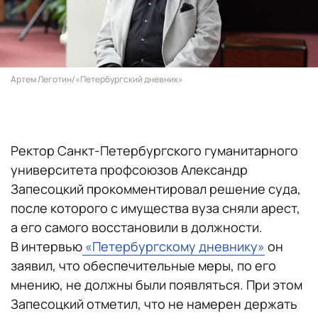
Артем Леготин/«Петербургский дневник»
Ректор Санкт-Петербургского гуманитарного
университета профсоюзов Александр
Запесоцкий прокомментировал решение суда,
после которого с имущества вуза сняли арест,
а его самого восстановили в должности.
В интервью
«Петербургскому дневнику»
он
заявил, что обеспечительные меры, по его
мнению, не должны были появляться. При этом
Запесоцкий отметил, что не намерен держать