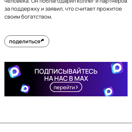
человека. Он поблагодарил коллег и партнёров
за поддержку и заявил, что считает прожитое
своим богатством.
поделиться
ПОДПИСЫВАЙТЕСЬ
НА НАС В MAX
перейти