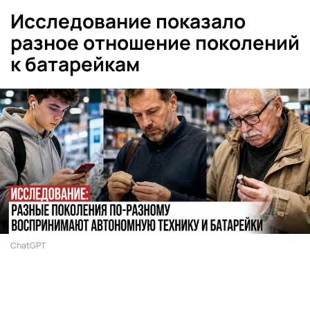
Исследование показало
разное отношение поколений
к батарейкам
ChatGPT