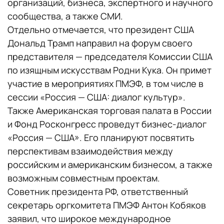
организаций, бизнеса, экспертного и научного
сообщества, а также СМИ.
Отдельно отмечается, что президент США
Дональд Трамп направил на форум своего
представителя — председателя Комиссии США
по изящным искусствам Родни Кука. Он примет
участие в мероприятиях ПМЭФ, в том числе в
сессии «Россия — США: диалог культур».
Также Американская торговая палата в России
и Фонд Росконгресс проведут бизнес-диалог
«Россия — США». Его планируют посвятить
перспективам взаимодействия между
российским и американским бизнесом, а также
возможным совместным проектам.
Советник президента РФ, ответственный
секретарь оргкомитета ПМЭФ Антон Кобяков
заявил, что широкое международное