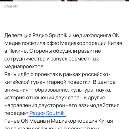
ChatGPT
Делегация Радио Sputnik и медиахолдинга ON
Медиа посетила офис Медиакорпорации Китая
в Пекине. Стороны обсудили развитие
сотрудничества и запуск совместных
медиапроектов.
Речь идёт о проектах в рамках российско-
китайской гуманитарной повестки. В центре
внимания — образование, культура, наука,
история отношений двух стран и другие
направления двустороннего взаимодействия,
передает
Радио Sputnik.
Ранее ON Медиа и Медиакорпорация Китая
подписали соглашение о совместном