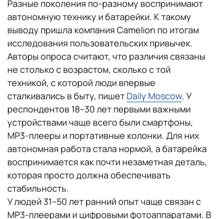
Разные поколения по-разному воспринимают
автономную технику и батарейки. К такому
выводу пришла компания Camelion по итогам
исследования пользовательских привычек.
Авторы опроса считают, что различия связаны
не столько с возрастом, сколько с той
техникой, с которой люди впервые
сталкивались в быту, пишет
Daily Moscow
. У
респондентов 18–30 лет первыми важными
устройствами чаще всего были смартфоны,
MP3-плееры и портативные колонки. Для них
автономная работа стала нормой, а батарейка
воспринимается как почти незаметная деталь,
которая просто должна обеспечивать
стабильность.
У людей 31–50 лет ранний опыт чаще связан с
MP3-плеерами и цифровыми фотоаппаратами. В