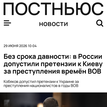
Константин Малофеев предложил созвать Конституцио
новости
29 ИЮНЯ 2026 10:04
Без срока давности: в России
допустили претензии к Киеву
за преступления времён ВОВ
Кобяков допустил претензии к Украине за
преступления националистов в годы ВОВ