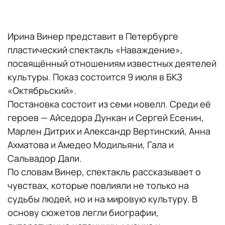
Ирина Винер представит в Петербурге
пластический спектакль «Наваждение»,
посвящённый отношениям известных деятелей
культуры. Показ состоится 9 июля в БКЗ
«Октябрьский».
Постановка состоит из семи новелл. Среди её
героев — Айседора Дункан и Сергей Есенин,
Марлен Дитрих и Александр Вертинский, Анна
Ахматова и Амедео Модильяни, Гала и
Сальвадор Дали.
По словам Винер, спектакль рассказывает о
чувствах, которые повлияли не только на
судьбы людей, но и на мировую культуру. В
основу сюжетов легли биографии,