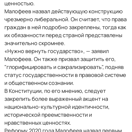
ценностью.
Малофеев назвал действующую конструкцию
чрезмерно либеральной. Он считает, что права
граждан в ней подробно закреплены, тогда как
их обязанности перед страной представлены
значительно скромнее.
«Нужно вернуть государство», — заявил
Малофеев. Он также призвал защитить его,
"глорифицировать и сакрализировать", подняв
статус государственности в правовой системе
и общественном сознании.
В Конституции, по его мнению, следует
закрепить более выраженный акцент на
национально-культурной идентичности,
исторической преемственности и
нравственных ценностях.
Реформу 2020 года Малофеев назвал первым