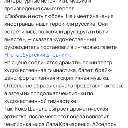
литературные источники, музыка и
произведения самих героев.
«Любовь и есть любовь. Не имеет значения,
иностранцы наши герои или русские. Они
встретились, полюбили друг друга и были
вместе», — сказала художественный
руководитель постановки в интервью газете
«Петербургский дневник».
На сцене соединятся драматический театр,
художественная гимнастика, балет, брейк-
данс, фортепианная и скрипичная музыка.
Отдельные образы сначала представят актёры,
а затем их продолжат чемпионки по
художественной гимнастике.
Так, Коко Шанель сыграет драматическая
артистка, после чего этот образ воплотит
чемпионка мира Лала Крамаренко. Айседору