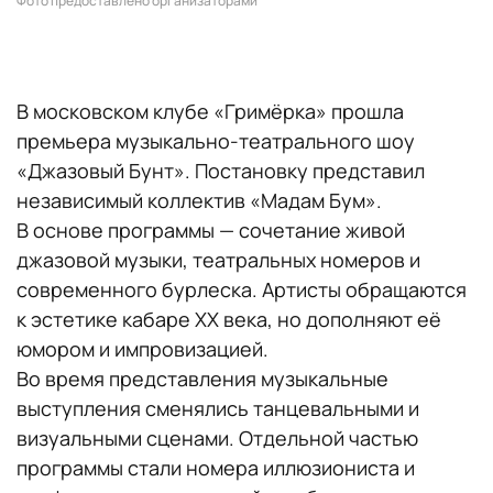
Фото предоставлено организаторами
В московском клубе «Гримёрка» прошла
премьера музыкально-театрального шоу
«Джазовый Бунт». Постановку представил
независимый коллектив «Мадам Бум».
В основе программы — сочетание живой
джазовой музыки, театральных номеров и
современного бурлеска. Артисты обращаются
к эстетике кабаре XX века, но дополняют её
юмором и импровизацией.
Во время представления музыкальные
выступления сменялись танцевальными и
визуальными сценами. Отдельной частью
программы стали номера иллюзиониста и