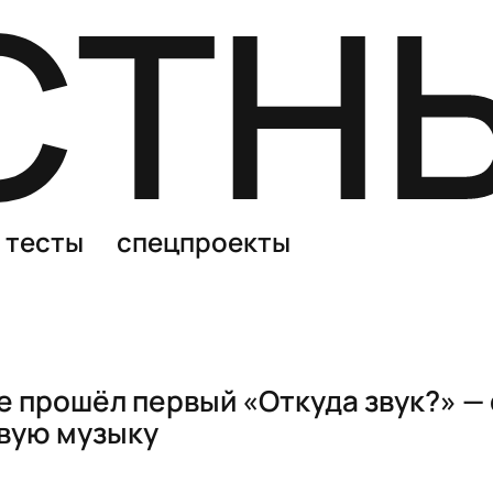
тесты
спецпроекты
е прошёл первый «Откуда звук?» — 
вую музыку