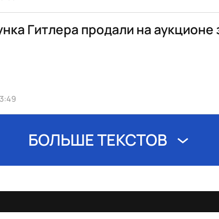
унка Гитлера продали на аукционе з
13:49
БОЛЬШЕ ТЕКСТОВ
спецпроекты