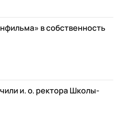
енфильма» в собственность
или и. о. ректора Школы-