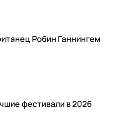
ританец Робин Ганнингем
учшие фестивали в 2026