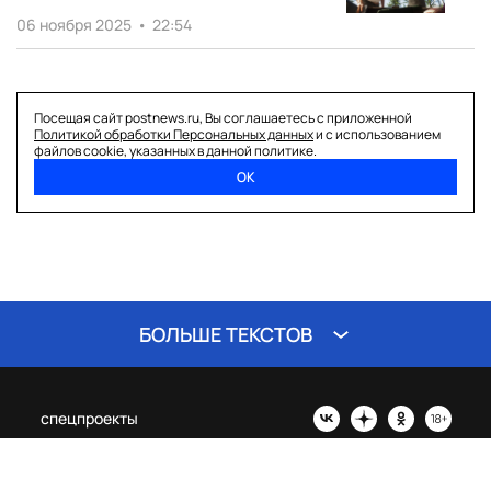
06 ноября 2025
•
22:54
Посещая сайт postnews.ru, Вы соглашаетесь с приложенной
Политикой обработки Персональных данных
и с использованием
файлов cookie, указанных в данной политике.
ОК
БОЛЬШЕ ТЕКСТОВ
спецпроекты
о нас
политика перс. данных