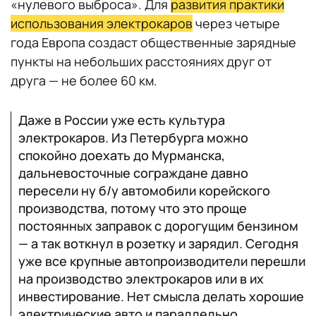
«нулевого выброса». Для
развития практики
использования электрокаров
через четыре
года Европа создаст общественные зарядные
пункты на небольших расстояниях друг от
друга — не более 60 км.
Даже в России уже есть культура
электрокаров. Из Петербурга можно
спокойно доехать до Мурманска,
дальневосточные сограждане давно
пересели ну б/у автомобили корейского
производства, потому что это проще
постоянных заправок с дорогущим бензином
— а так воткнул в розетку и зарядил. Сегодня
уже все крупные автопроизводители перешли
на производство электрокаров или в их
инвестирование. Нет смысла делать хорошие
электрические авто и параллельно