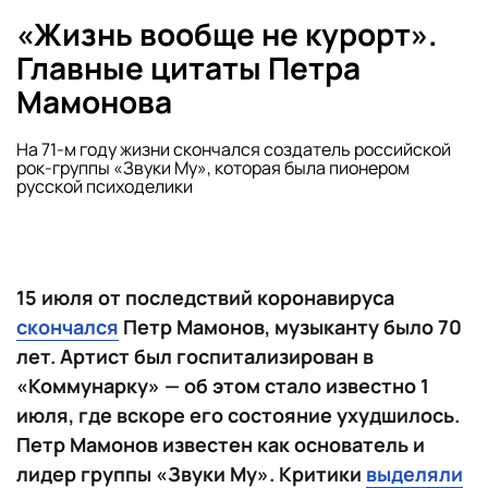
«Жизнь вообще не курорт».
Главные цитаты Петра
Мамонова
На 71-м году жизни скончался создатель российской
рок-группы «Звуки Му», которая была пионером
русской психоделики
15 июля от последствий коронавируса
скончался
Петр Мамонов, музыканту было 70
лет. Артист был госпитализирован в
«Коммунарку» — об этом стало известно 1
июля, где вскоре его состояние ухудшилось.
Петр Мамонов известен как основатель и
лидер группы «Звуки Му». Критики
выделяли