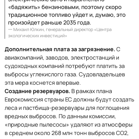
«бадяжить» бензиновыми, поэтому скоро
традиционное топливо уйдет и, думаю, это
произойдет раньше 2035 года.
一
Михаил Юлкин, генеральный директор «Центра
экологических инвестиций»
Дополнительная плата за загрязнение.
С
авиакомпаний, заводов, электростанций и
судоходных компаний потребуют платить за
выбросы углекислого газа. Судовладельцев
эта мера коснется впервые.
Создание резервуаров.
В рамках плана
Еврокомиссия страны ЕС должны будут создать
леса и пастбища-резервуары для поглощения
вредных выбросов. По данным комиссии,
«природные пылесосы» удаляют из атмосферы
в среднем около 268 млн тонн выбросов CO2,