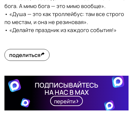
бога. А мимо бога — это мимо вообще».
• «Душа — это как троллейбус: там все строго
по местам, и она не резиновая».
• «Делайте праздник из каждого события!»
поделиться
ПОДПИСЫВАЙТЕСЬ
НА НАС В MAX
перейти