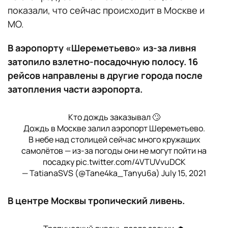
показали, что сейчас происходит в Москве и
МО.
В аэропорту «Шереметьево» из-за ливня
затопило взлетно-посадочную полосу. 16
рейсов направлены в другие города после
затопления части аэропорта.
Кто дождь заказывал 🙄
Дождь в Москве залил аэропорт Шереметьево.
В небе над столицей сейчас много кружащих
самолётов — из-за погоды они не могут пойти на
посадку
pic.twitter.com/4VTUVvuDCK
— TatianaSVS (@Tane4ka_Tanyu6a)
July 15, 2021
В центре Москвы тропический ливень.