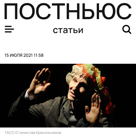
ЕС подготовил масштабный план по спасению климата.
статьи
15 ИЮЛЯ 2021 11:58
ТАСС/Станислав Красильников