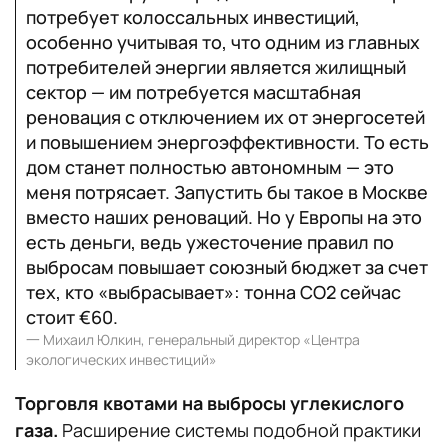
потребует колоссальных инвестиций,
особенно учитывая то, что одним из главных
потребителей энергии является жилищный
сектор — им потребуется масштабная
реновация с отключением их от энергосетей
и повышением энергоэффективности. То есть
дом станет полностью автономным — это
меня потрясает. Запустить бы такое в Москве
вместо наших реноваций. Но у Европы на это
есть деньги, ведь ужесточение правил по
выбросам повышает союзный бюджет за счет
тех, кто «выбрасывает»: тонна СО2 сейчас
стоит €60.
一
Михаил Юлкин, генеральный директор «Центра
экологических инвестиций»
Торговля квотами на выбросы углекислого
газа.
Расширение системы подобной практики