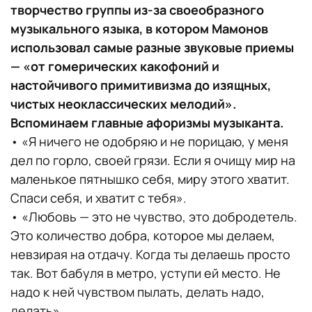
творчество группы из-за своеобразного
музыкального языка, в котором Мамонов
использовал самые разные звуковые приемы
— «от гомерических какофоний и
настойчивого примитивизма до изящных,
чистых неоклассических мелодий».
Вспоминаем главные афоризмы музыканта.
• «Я ничего не одобряю и не порицаю, у меня
дел по горло, своей грязи. Если я очищу мир на
маленькое пятнышко себя, миру этого хватит.
Спаси себя, и хватит с тебя».
• «Любовь — это не чувство, это добродетель.
Это количество добра, которое мы делаем,
невзирая на отдачу. Когда ты делаешь просто
так. Вот бабуля в метро, уступи ей место. Не
надо к ней чувством пылать, делать надо,
делать».