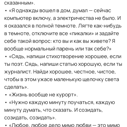
сказанным».
• «Я однажды вошел в дом, думал — сейчас
компьютер включу, а электричества не было. И
я оказался в полной темноте. Лягте как-нибудь
в темноте, отключите все «пикалки» и задайте
себе такой вопрос: кто вы и как вы живете? Я
вообще нормальный парень или так себе?»
• «Сядь, напиши стихотворение хорошее, если
ты поэт. Сядь, напиши статью хорошую, если ты
журналист. Найди хорошее, честное, чистое,
чтобы в этом ужасе маленькую щелочку света
сделать».
• «Жизнь вообще не курорт».
• «Нужно каждую минуту поучаться, каждую
минуту думать, что сказать. И созидать,
созидать, созидать».
• «Любое, любое дело мимо любви — это мимо