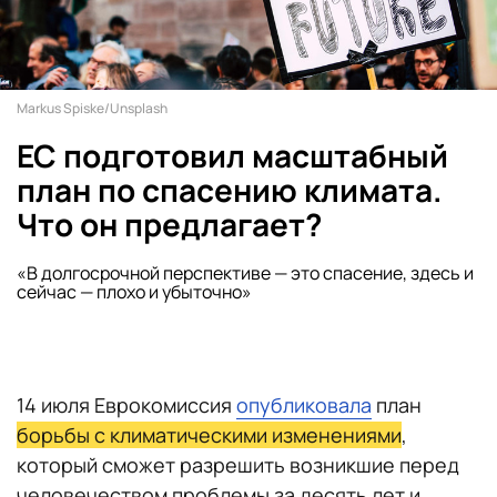
Markus Spiske/Unsplash
ЕС подготовил масштабный
план по спасению климата.
Что он предлагает?
«В долгосрочной перспективе — это спасение, здесь и
сейчас — плохо и убыточно»
14 июля Еврокомиссия
опубликовала
план
борьбы с климатическими изменениями
,
который сможет разрешить возникшие перед
человечеством проблемы за десять лет и