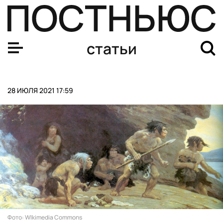
Новая технология превращает пластиковый мусор в е
статьи
28 ИЮЛЯ 2021 17:59
Фото: WIkimedia Commons