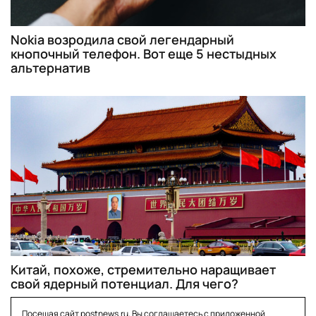
Nokia возродила свой легендарный
кнопочный телефон. Вот еще 5 нестыдных
альтернатив
Китай, похоже, стремительно наращивает
свой ядерный потенциал. Для чего?
Посещая сайт postnews.ru, Вы соглашаетесь с приложенной