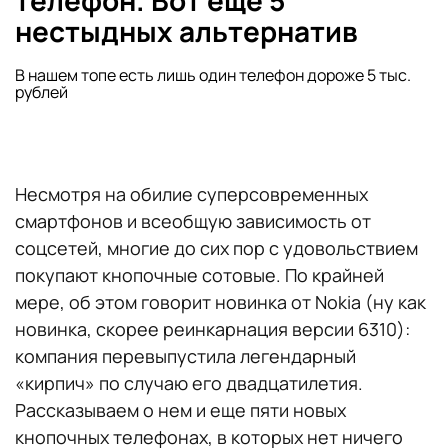
телефон. Вот еще 5
нестыдных альтернатив
В нашем топе есть лишь один телефон дороже 5 тыс.
рублей
Несмотря на обилие суперсовременных
смартфонов и всеобщую зависимость от
соцсетей, многие до сих пор с удовольствием
покупают кнопочные сотовые. По крайней
мере, об этом говорит новинка от Nokia (ну как
новинка, скорее реинкарнация версии 6310):
компания перевыпустила легендарный
«кирпич» по случаю его двадцатилетия.
Рассказываем о нем и еще пяти новых
кнопочных телефонах, в которых нет ничего