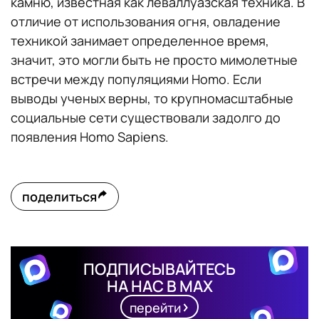
камню, известная как леваллуазская техника. В
отличие от использования огня, овладение
техникой занимает определенное время,
значит, это могли быть не просто мимолетные
встречи между популяциями Homo. Если
выводы ученых верны, то крупномасштабные
социальные сети существовали задолго до
появления Homo Sapiens.
поделиться
ПОДПИСЫВАЙТЕСЬ
НА НАС В MAX
перейти