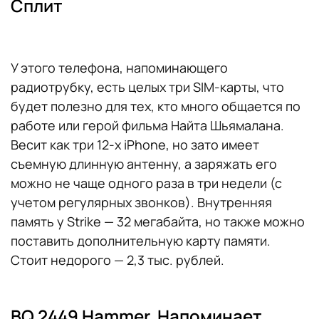
Сплит
У этого телефона, напоминающего
радиотрубку, есть целых три SIM-карты, что
будет полезно для тех, кто много общается по
работе или герой фильма Найта Шьямалана.
Весит как три 12-х iPhone, но зато имеет
съемную длинную антенну, а заряжать его
можно не чаще одного раза в три недели (с
учетом регулярных звонков). Внутренняя
память у Strike — 32 мегабайта, но также можно
поставить дополнительную карту памяти.
Стоит недорого — 2,3 тыс. рублей.
BQ 2449 Hammer. Напоминает