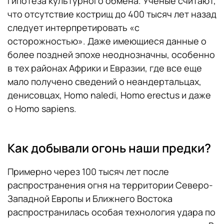
гипотеза культурного обмена. Ученые считают,
что отсутствие кострищ до 400 тысяч лет назад
следует интерпретировать «с
осторожностью». Даже имеющиеся данные о
более поздней эпохе неоднозначны, особенно
в тех районах Африки и Евразии, где все еще
мало получено сведений о неандертальцах,
денисовцах, Homo naledi, Homo erectus и даже
о Homo sapiens.
Как добывали огонь наши предки?
Примерно через 100 тысяч лет после
распространения огня на территории Северо-
Западной Европы и Ближнего Востока
распространилась особая технология удара по