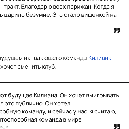
онтракт. Благодарю всех парижан. Когда я
ь царило безумие. Это стало вишенкой на
 будущем нападающего команды
Килиана
 хочет сменить клуб.
ют будущее Килиана. Он хочет выигрывать
л это публично. Он хотел
обную команду, и сейчас у нас, я считаю,
нтоспособная команда в мире
аифи