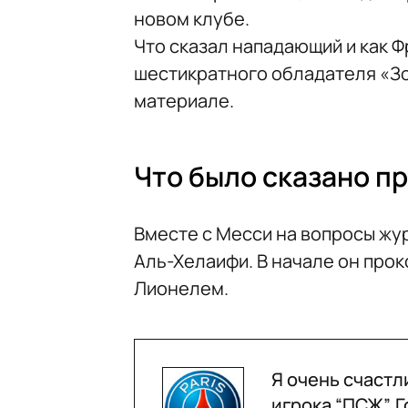
новом клубе.
Что сказал нападающий и как 
шестикратного обладателя «Зо
материале.
Что было сказано п
Вместе с Месси на вопросы жу
Аль-Хелаифи. В начале он про
Лионелем.
Я очень счастл
игрока “ПСЖ”. 