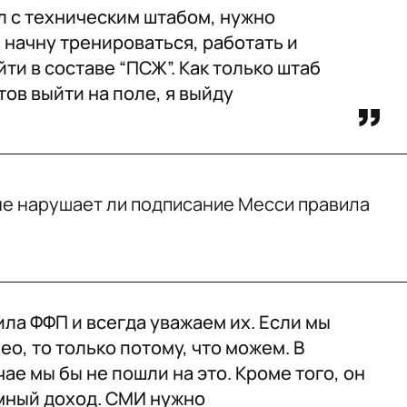
л с техническим штабом, нужно
 начну тренироваться, работать и
ти в составе “ПСЖ”. Как только штаб
отов выйти на поле, я выйду
не нарушает ли подписание Месси правила
ла ФФП и всегда уважаем их. Если мы
о, то только потому, что можем. В
ае мы бы не пошли на это. Кроме того, он
мный доход. СМИ нужно