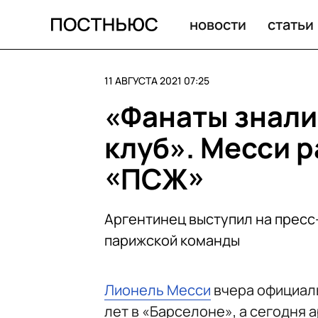
новости
статьи
11 АВГУСТА 2021 07:25
«Фанаты знали,
клуб». Месси р
«ПСЖ»
Аргентинец выступил на прес
парижской команды
Лионель Месси
вчера официа
лет в «Барселоне», а сегодня