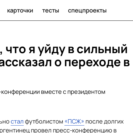
карточки
тесты
спецпроекты
 что я уйду в сильный
ассказал о переходе в
с-конференции вместе с президентом
льно
стал
футболистом
«ПСЖ»
после долгих
 аргентинец провел пресс-конференцию в