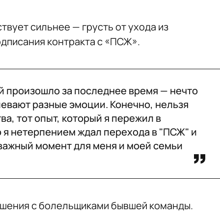
ствует сильнее — грусть от ухода из
одписания контракта с «ПСЖ».
ой произошло за последнее время — нечто
евают разные эмоции. Конечно, нельзя
ва, тот опыт, который я пережил в
о я нетерпением ждал перехода в "ПСЖ" и
 важный момент для меня и моей семьи
ошения с болельщиками бывшей команды.