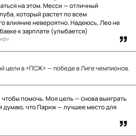
аться на этом. Месси — отличный
луба, который растет по всем
го влияние невероятно. Надеюсь, Лео не
бавке к зарплате (улыбается)
аифи
ой цели в «ПСЖ» — победе в Лиге чемпионов.
 чтобы помочь. Моя цель — снова выиграть
 я думаю, что Париж — лучшее место для