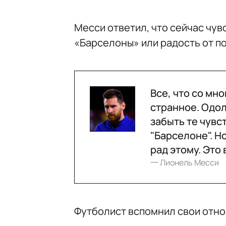
Месси ответил, что сейчас чув
«Барселоны» или радость от п
Все, что со мн
странное. Одол
забыть те чувст
"Барселоне". Н
рад этому. Это
一 Лионель Месси
Футболист вспомнил свои отн