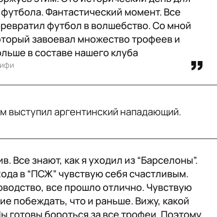
 футбола. Фантастический момент. Все
превратил футбол в волшебство. Со мной
оторый завоевал множество трофеев и
льше в составе нашего клуба
аифи
м выступил аргентинский нападающий.
в. Все знают, как я уходил из “Барселоны”.
ода в “ПСЖ” чувствую себя счастливым.
водство, все прошло отлично. Чувствую
ие побеждать, что и раньше. Вижу, какой
Мы готовы бороться за все трофеи. Поэтому