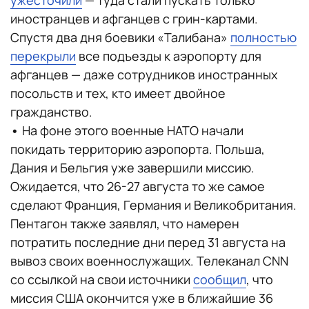
ужесточили
— туда стали пускать только
иностранцев и афганцев с грин-картами.
Спустя два дня боевики «Талибана»
полностью
перекрыли
все подъезды к аэропорту для
афганцев — даже сотрудников иностранных
посольств и тех, кто имеет двойное
гражданство.
•
На фоне этого военные НАТО начали
покидать территорию аэропорта. Польша,
Дания и Бельгия уже завершили миссию.
Ожидается, что 26-27 августа то же самое
сделают Франция, Германия и Великобритания.
Пентагон также заявлял, что намерен
потратить последние дни перед 31 августа на
вывоз своих военнослужащих. Телеканал CNN
со ссылкой на свои источники
сообщил
, что
миссия США окончится уже в ближайшие 36