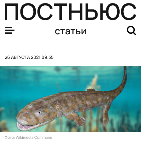
США и НАТО сворачивают эвакуацию из Афганистана. 
статьи
26 АВГУСТА 2021 09:35
Фото: Wikimedia Commons