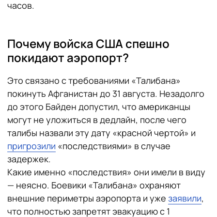
часов.
Почему войска США спешно
покидают аэропорт?
Это связано с требованиями «Талибана»
покинуть Афганистан до 31 августа. Незадолго
до этого Байден допустил, что американцы
могут не уложиться в дедлайн, после чего
талибы назвали эту дату «красной чертой» и
пригрозили
«последствиями» в случае
задержек.
Какие именно «последствия» они имели в виду
— неясно. Боевики «Талибана» охраняют
внешние периметры аэропорта и уже
заявили
,
что полностью запретят эвакуацию с 1