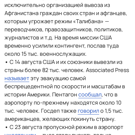
исключительно организацией вывоза из
Афганистана граждан своих стран и афганцев,
которым угрожает режим «Талибана» —
переводчиков, правозащитников, политиков,
журналистов и т.д. На время миссии США
временно усилили контингент, послав туда
около 15 тыс. военнослужащих.
•
С 14 августа США и их союзники вывезли из
страны более 82 тыс. человек. Associated Press
называет
эту эвакуацию самой
беспрецедентной по скорости и масштабам в
истории Америки. Пентагон
сообщал
, что в
аэропорту по-прежнему находятся около 10
тыс. человек. Госдеп также
говорил
о 1,5 тыс.
американцев, желающих покинуть страну.
•
С 23 августа пропускной режим в аэропорт