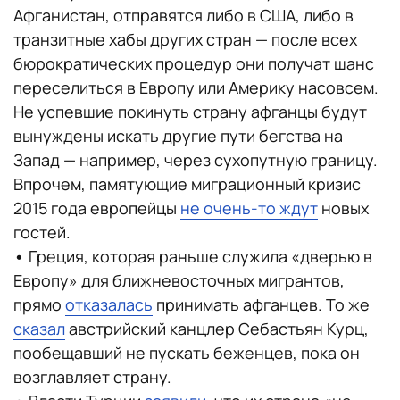
Афганистан, отправятся либо в США, либо в
транзитные хабы других стран — после всех
бюрократических процедур они получат шанс
переселиться в Европу или Америку насовсем.
Не успевшие покинуть страну афганцы будут
вынуждены искать другие пути бегства на
Запад — например, через сухопутную границу.
Впрочем, памятующие миграционный кризис
2015 года европейцы
не очень-то ждут
новых
гостей.
•
Греция, которая раньше служила «дверью в
Европу» для ближневосточных мигрантов,
прямо
отказалась
принимать афганцев. То же
сказал
австрийский канцлер Себастьян Курц,
пообещавший не пускать беженцев, пока он
возглавляет страну.