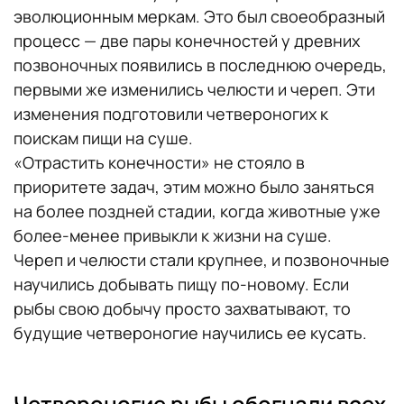
эволюционным меркам. Это был своеобразный
процесс — две пары конечностей у древних
позвоночных появились в последнюю очередь,
первыми же изменились челюсти и череп. Эти
изменения подготовили четвероногих к
поискам пищи на суше.
«Отрастить конечности» не стояло в
приоритете задач, этим можно было заняться
на более поздней стадии, когда животные уже
более-менее привыкли к жизни на суше.
Череп и челюсти стали крупнее, и позвоночные
научились добывать пищу по-новому. Если
рыбы свою добычу просто захватывают, то
будущие четвероногие научились ее кусать.
Четвероногие рыбы обогнали всех