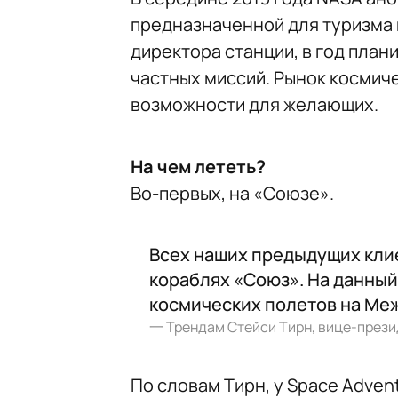
предназначенной для туризма 
директора станции, в год план
частных миссий. Рынок космич
возможности для желающих.
На чем лететь?
Во-первых, на «Союзе».
Всех наших предыдущих клие
кораблях «Союз». На данны
космических полетов на Ме
一
Трендам Стейси Тирн, вице-прези
По словам Тирн, у Space Adve