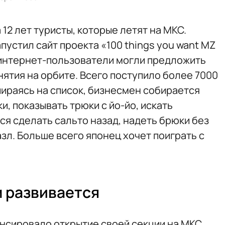
12 лет туристы, которые летят на МКС.
пустил сайт проекта «100 things you want MZ
е интернет-пользователи могли предложить
ятия на орбите. Всего поступило более 7000
пираясь на список, бизнесмен собирается
, показывать трюки с йо-йо, искать
ся сделать сальто назад, надеть брюки без
азл. Больше всего японец хочет поиграть с
 развивается
онсировало открытие своей секции на МКС,