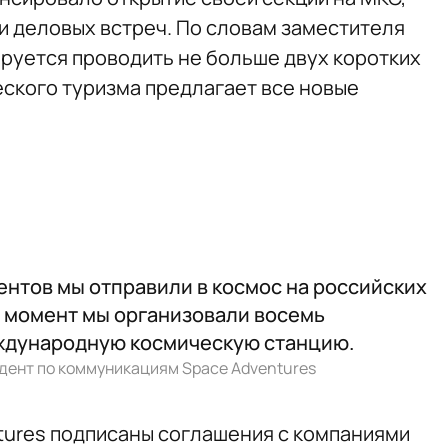
и деловых встреч. По словам заместителя
ируется проводить не больше двух коротких
еского туризма предлагает все новые
нтов мы отправили в космос на российских
й момент мы организовали восемь
ждународную космическую станцию.
дент по коммуникациям Space Adventures
ntures подписаны соглашения с компаниями