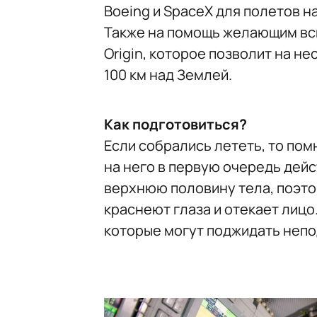
Boeing и SpaceX для полетов на
Также на помощь желающим вск
Origin, которое позволит на н
100 км над Землей.
Как подготовиться?
Если собрались лететь, то помн
на него в первую очередь дей
верхнюю половину тела, поэто
краснеют глаза и отекает лицо
которые могут поджидать неп