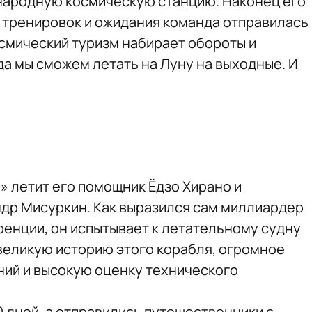
народную космическую станцию. Наконец его
 тренировок и ожидания команда отправилась
осмический туризм набирает обороты и
да мы сможем летать на Луну на выходные. И
» летит его помощник Ёдзо Хирано и
др Мисуркин. Как выразился сам миллиардер
енции, он испытывает к летательному судну
великую историю этого корабля, огромное
ий и высокую оценку технического
0 дней, а отправились путешественники с