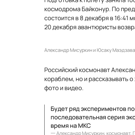
космодрома Байконур. По пред
состоится в 8 декабря в 16:41 
20 декабря авантюристы возвр
Александр Мисуркин и Юсаку Маэдзава
Российский космонавт Алексан
кораблем, но и рассказывать о 
фото и видео.
Будет ряд экспериментов по
последовательная серия экс
время на МКС
一
Александр Мисуркин, космонавт, 