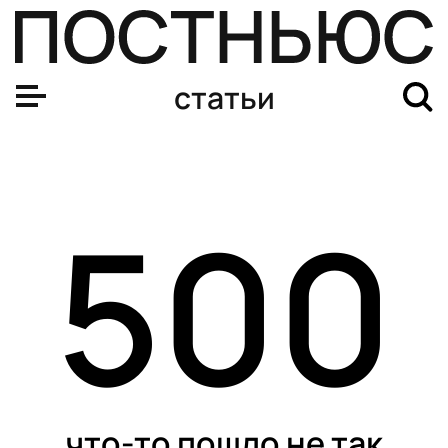
Главный страх гуманитариев: почему мы испытываем с
статьи
500
что-то пошло не так