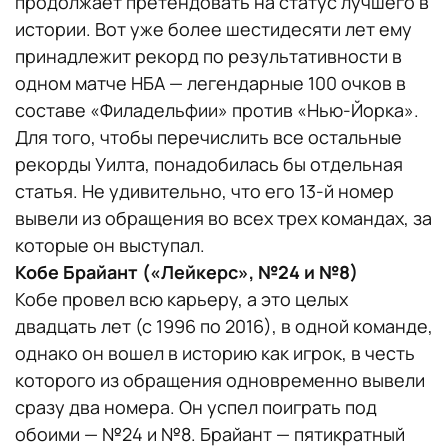
продолжает претендовать на статус лучшего в
истории. Вот уже более шестидесяти лет ему
принадлежит рекорд по результативности в
одном матче НБА — легендарные 100 очков в
составе «Филадельфии» против «Нью-Йорка».
Для того, чтобы перечислить все остальные
рекорды Уилта, понадобилась бы отдельная
статья. Не удивительно, что его 13-й номер
вывели из обращения во всех трех командах, за
которые он выступал.
Кобе Брайант («Лейкерс», №24 и №8)
Кобе провел всю карьеру, а это целых
двадцать лет (с 1996 по 2016), в одной команде,
однако он вошел в историю как игрок, в честь
которого из обращения одновременно вывели
сразу два номера. Он успел поиграть под
обоими — №24 и №8. Брайант — пятикратный