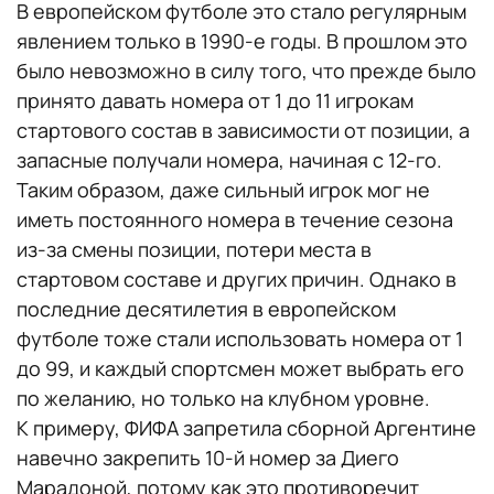
В европейском футболе это стало регулярным
явлением только в 1990-е годы. В прошлом это
было невозможно в силу того, что прежде было
принято давать номера от 1 до 11 игрокам
стартового состав в зависимости от позиции, а
запасные получали номера, начиная с 12-го.
Таким образом, даже сильный игрок мог не
иметь постоянного номера в течение сезона
из-за смены позиции, потери места в
стартовом составе и других причин. Однако в
последние десятилетия в европейском
футболе тоже стали использовать номера от 1
до 99, и каждый спортсмен может выбрать его
по желанию, но только на клубном уровне.
К примеру, ФИФА запретила сборной Аргентине
навечно закрепить 10-й номер за Диего
Марадоной, потому как это противоречит