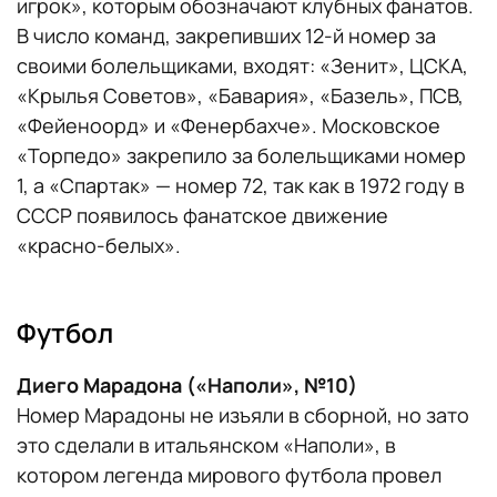
игрок», которым обозначают клубных фанатов.
В число команд, закрепивших 12-й номер за
своими болельщиками, входят: «Зенит», ЦСКА,
«Крылья Советов», «Бавария», «Базель», ПСВ,
«Фейеноорд» и «Фенербахче». Московское
«Торпедо» закрепило за болельщиками номер
1, а «Спартак» — номер 72, так как в 1972 году в
СССР появилось фанатское движение
«красно-белых».
Футбол
Диего Марадона («Наполи», №10)
Номер Марадоны не изъяли в сборной, но зато
это сделали в итальянском «Наполи», в
котором легенда мирового футбола провел