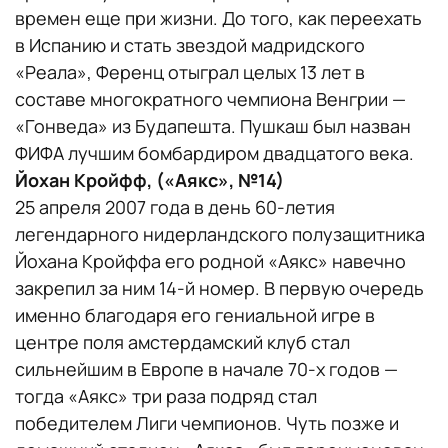
времен еще при жизни. До того, как переехать
в Испанию и стать звездой мадридского
«Реала», Ференц отыграл целых 13 лет в
составе многократного чемпиона Венгрии —
«Гонведа» из Будапешта. Пушкаш был назван
ФИФА лучшим бомбардиром двадцатого века.
Йохан Кройфф, («Аякс», №14)
25 апреля 2007 года в день 60-летия
легендарного нидерландского полузащитника
Йохана Кройффа его родной «Аякс» навечно
закрепил за ним 14-й номер. В первую очередь
именно благодаря его гениальной игре в
центре поля амстердамский клуб стал
сильнейшим в Европе в начале 70-х годов —
тогда «Аякс» три раза подряд стал
победителем Лиги чемпионов. Чуть позже и