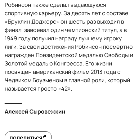
Робинсон также сделал выдающуюся
спортивную карьеру. За десять лет с составе
«Бруклин Доджерс» он шесть раз выходил в
финал, завоевал один чемпионский титул, а в
1949 году получил награду лучшему игроку
лиги. За свои достижения Робинсон посмертно
награжден Президентской медалью Свободы и
Золотой медалью Конгресса. Его жизни
посвящен американский фильм 2013 года с
Чедвиком Боузменом в главной роли, который
называется просто «42».
━━━━━
Алексей Сыровежкин
поделиться