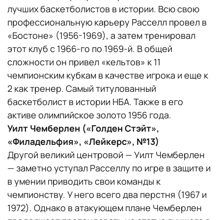
лучших баскетболистов в истории. Всю свою
профессиональную карьеру Расселл провел в
«Бостоне» (1956-1969), а затем тренировал
этот клуб с 1966-го по 1969-й. В общей
сложности он привел «кельтов» к 11
чемпионским кубкам в качестве игрока и еще к
2 как тренер. Самый титулованный
баскетболист в истории НБА. Также в его
активе олимпийское золото 1956 года.
Уилт Чемберлен («Голден Стэйт»,
«Филадельфия», «Лейкерс», №13)
Другой великий центровой — Уилт Чемберлен
— заметно уступал Расселлу по игре в защите и
в умении приводить свои команды к
чемпионству. У него всего два перстня (1967 и
1972). Однако в атакующем плане Чемберлен