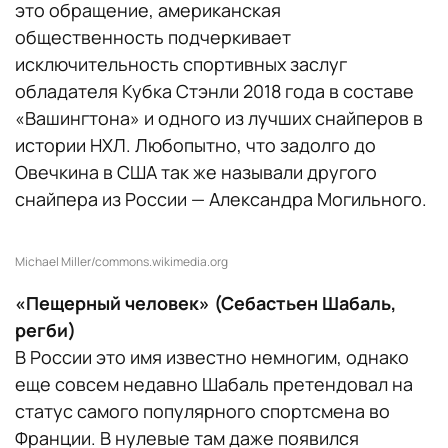
это обращение, американская
общественность подчеркивает
исключительность спортивных заслуг
обладателя Кубка Стэнли 2018 года в составе
«Вашингтона» и одного из лучших снайперов в
истории НХЛ. Любопытно, что задолго до
Овечкина в США так же называли другого
снайпера из России — Александра Могильного.
Michael Miller/commons.wikimedia.org
«Пещерный человек» (Себастьен Шабаль,
регби)
В России это имя известно немногим, однако
еще совсем недавно Шабаль претендовал на
статус самого популярного спортсмена во
Франции. В нулевые там даже появился