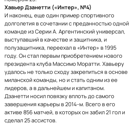
Хавьер Дзанетти («Интер», №4)
И наконец, еще один пример спортивного
долголетия в сочетании с преданностью одной
команде из Серии А. Аргентинский универсал,
выступавший в качестве и защитника, и
полузащитника, переехал в «Интер» в 1995
году. Он стал первым приобретением нового
президента клуба Массимо Моратти. Хавьеру
удалось не только сходу закрепиться в основе
миланской команды, но и стать одним из ее
лидеров, а в дальнейшем и капитаном.
Дзанетти носил повязку вплоть до самого
завершения карьеры в 2014-м. Всего в его
активе 856 матчей, в которых он забил 21 гол и
сделал 25 ассистов.