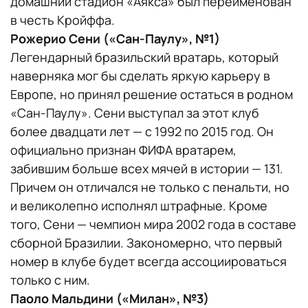
домашний стадион «Аякса» был переименован
в честь Кройффа.
Рожерио Сени («Сан-Паулу», №1)
Легендарный бразильский вратарь, который
наверняка мог бы сделать яркую карьеру в
Европе, но принял решение остаться в родном
«Сан-Паулу». Сени выступал за этот клуб
более двадцати лет — с 1992 по 2015 год. Он
официально признан ФИФА вратарем,
забившим больше всех мячей в истории — 131.
Причем он отличался не только с пенальти, но
и великолепно исполнял штрафные. Кроме
того, Сени — чемпион мира 2002 года в составе
сборной Бразилии. Закономерно, что первый
номер в клубе будет всегда ассоциироваться
только с ним.
Паоло Мальдини («Милан», №3)