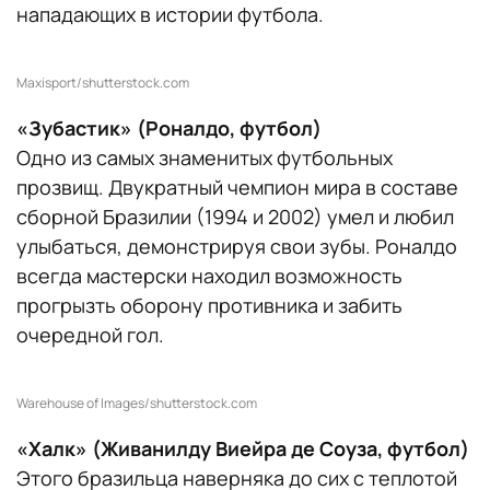
нападающих в истории футбола.
Maxisport/shutterstock.com
«Зубастик» (Роналдо, футбол)
Одно из самых знаменитых футбольных
прозвищ. Двукратный чемпион мира в составе
сборной Бразилии (1994 и 2002) умел и любил
улыбаться, демонстрируя свои зубы. Роналдо
всегда мастерски находил возможность
прогрызть оборону противника и забить
очередной гол.
Warehouse of Images/shutterstock.com
«Халк» (Живанилду Виейра де Соуза, футбол)
Этого бразильца наверняка до сих с теплотой