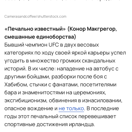
Camerasandcoffee/shutterstock.com
«Печально известный» (Конор Макгрегор,
смешанные единоборства)
Бывший чемпион UFC в двух весовых
категориях по ходу своей яркой карьеры успел
угодить в множество громких скандальных
историй. В их числе: нападение на автобус с
другими бойцами, разборки после боя с
Хабибом, стычки с фанатами, посетителями
бара и знаменитостями на церемониях,
эксгибиционизм, обвинения в изнасиловании,
опасное вождение и
не только
. В последние
годы этот печальный список перевешивает
спортивные достижения ирландца.