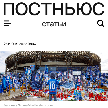
Закрепленный номер: какие игроки получили его навеч
статьи
25 ИЮНЯ 2022 08:47
Francesca Sciarra/shutterstock.com