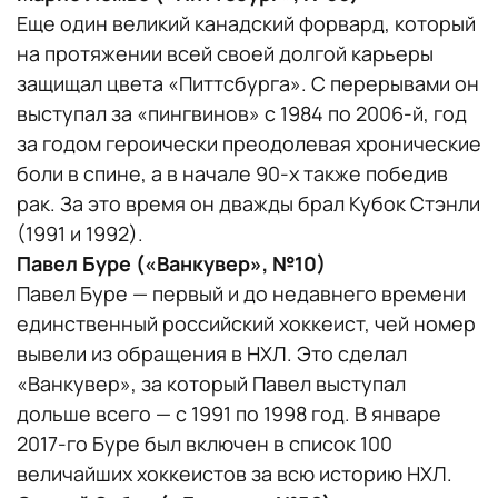
Еще один великий канадский форвард, который
на протяжении всей своей долгой карьеры
защищал цвета «Питтсбурга». С перерывами он
выступал за «пингвинов» с 1984 по 2006-й, год
за годом героически преодолевая хронические
боли в спине, а в начале 90-х также победив
рак. За это время он дважды брал Кубок Стэнли
(1991 и 1992).
Павел Буре («Ванкувер», №10)
Павел Буре — первый и до недавнего времени
единственный российский хоккеист, чей номер
вывели из обращения в НХЛ. Это сделал
«Ванкувер», за который Павел выступал
дольше всего — с 1991 по 1998 год. В январе
2017-го Буре был включен в список 100
величайших хоккеистов за всю историю НХЛ.