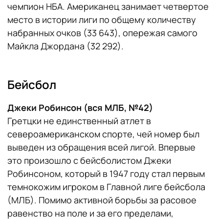
чемпион НБА. Американец занимает четвертое
место в истории лиги по общему количеству
набранных очков (33 643), опережая самого
Майкла Джордана (32 292).
Бейсбол
Джеки Робинсон (вся МЛБ, №42)
Гретцки не единственный атлет в
североамериканском спорте, чей номер был
выведен из обращения всей лигой. Впервые
это произошло с бейсболистом Джеки
Робинсоном, который в 1947 году стал первым
темнокожим игроком в Главной лиге бейсбола
(МЛБ). Помимо активной борьбы за расовое
равенство на поле и за его пределами,