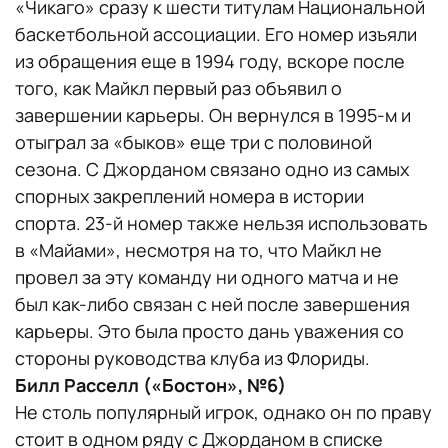
«Чикаго» сразу к шести титулам Национальной
баскетбольной ассоциации. Его номер изъяли
из обращения еще в 1994 году, вскоре после
того, как Майкл первый раз объявил о
завершении карьеры. Он вернулся в 1995-м и
отыграл за «быков» еще три с половиной
сезона. С Джорданом связано одно из самых
спорных закреплений номера в истории
спорта. 23-й номер также нельзя использовать
в «Майами», несмотря на то, что Майкл не
провел за эту команду ни одного матча и не
был как-либо связан с ней после завершения
карьеры. Это была просто дань уважения со
стороны руководства клуба из Флориды.
Билл Расселл («Бостон», №6)
Не столь популярный игрок, однако он по праву
стоит в одном ряду с Джорданом в списке