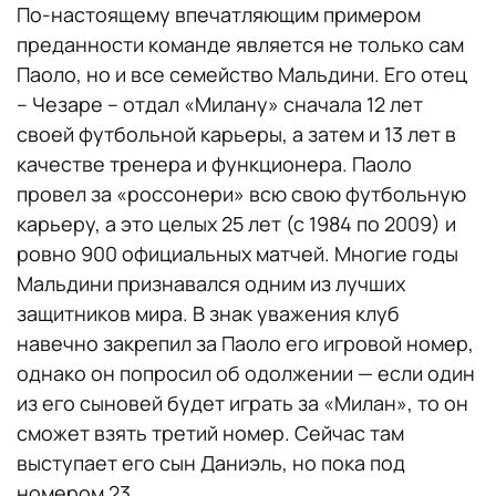
По-настоящему впечатляющим примером
преданности команде является не только сам
Паоло, но и все семейство Мальдини. Его отец
– Чезаре – отдал «Милану» сначала 12 лет
своей футбольной карьеры, а затем и 13 лет в
качестве тренера и функционера. Паоло
провел за «россонери» всю свою футбольную
карьеру, а это целых 25 лет (с 1984 по 2009) и
ровно 900 официальных матчей. Многие годы
Мальдини признавался одним из лучших
защитников мира. В знак уважения клуб
навечно закрепил за Паоло его игровой номер,
однако он попросил об одолжении — если один
из его сыновей будет играть за «Милан», то он
сможет взять третий номер. Сейчас там
выступает его сын Даниэль, но пока под
номером 23.