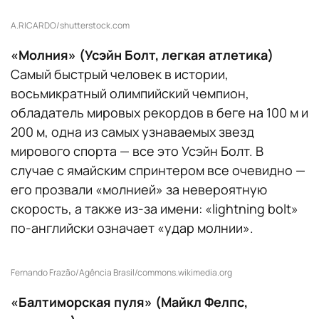
A.RICARDO/shutterstock.com
«Молния» (Усэйн Болт, легкая атлетика)
Самый быстрый человек в истории,
восьмикратный олимпийский чемпион,
обладатель мировых рекордов в беге на 100 м и
200 м, одна из самых узнаваемых звезд
мирового спорта — все это Усэйн Болт. В
случае с ямайским спринтером все очевидно —
его прозвали «молнией» за невероятную
скорость, а также из-за имени: «lightning bolt»
по-английски означает «удар молнии».
Fernando Frazão/Agência Brasil/commons.wikimedia.org
«Балтиморская пуля» (Майкл Фелпс,