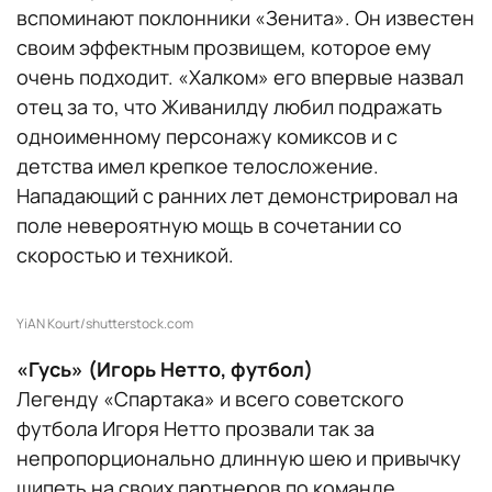
вспоминают поклонники «Зенита». Он известен
своим эффектным прозвищем, которое ему
очень подходит. «Халком» его впервые назвал
отец за то, что Живанилду любил подражать
одноименному персонажу комиксов и с
детства имел крепкое телосложение.
Нападающий с ранних лет демонстрировал на
поле невероятную мощь в сочетании со
скоростью и техникой.
YiAN Kourt/shutterstock.com
«Гусь» (Игорь Нетто, футбол)
Легенду «Спартака» и всего советского
футбола Игоря Нетто прозвали так за
непропорционально длинную шею и привычку
шипеть на своих партнеров по команде,