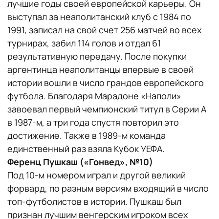
лучшие годы своей европейской карьеры. Он
выступал за неаполитанский клуб с 1984 по
1991, записал на свой счет 256 матчей во всех
турнирах, забил 114 голов и отдал 61
результативную передачу. После покупки
аргентинца неаполитанцы впервые в своей
истории вошли в число грандов европейского
футбола. Благодаря Марадоне «Наполи»
завоевал первый чемпионский титул в Серии А
в 1987-м, а три года спустя повторил это
достижение. Также в 1989-м команда
единственный раз взяла Кубок УЕФА.
Ференц Пушкаш («Гонвед», №10)
Под 10-м номером играл и другой великий
форвард, по разным версиям входящий в число
топ-футболистов в истории. Пушкаш был
признан лучшим венгерским игроком всех