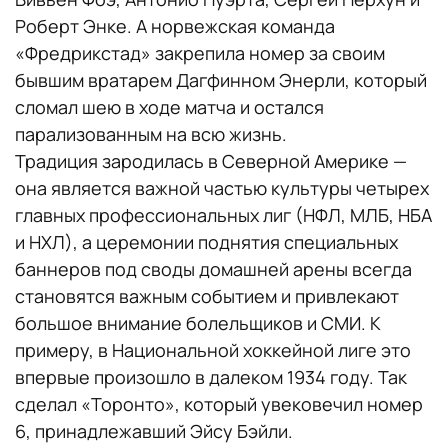
Роберт Энке. А норвежская команда
«Фредрикстад» закрепила номер за своим
бывшим вратарем Дагфинном Энерли, который
сломал шею в ходе матча и остался
парализованным на всю жизнь.
Традиция зародилась в Северной Америке —
она является важной частью культуры четырех
главных профессиональных лиг (НФЛ, МЛБ, НБА
и НХЛ), а церемонии поднятия специальных
баннеров под своды домашней арены всегда
становятся важным событием и привлекают
большое внимание болельщиков и СМИ. К
примеру, в Национальной хоккейной лиге это
впервые произошло в далеком 1934 году. Так
сделал «Торонто», который увековечил номер
6, принадлежавший Эйсу Бэйли.