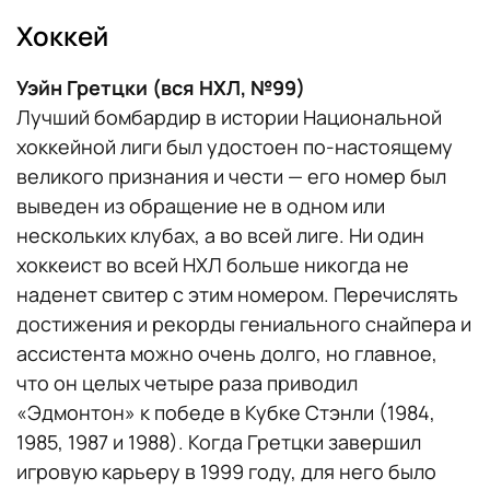
Хоккей
Уэйн Гретцки (вся НХЛ, №99)
Лучший бомбардир в истории Национальной
хоккейной лиги был удостоен по-настоящему
великого признания и чести — его номер был
выведен из обращение не в одном или
нескольких клубах, а во всей лиге. Ни один
хоккеист во всей НХЛ больше никогда не
наденет свитер с этим номером. Перечислять
достижения и рекорды гениального снайпера и
ассистента можно очень долго, но главное,
что он целых четыре раза приводил
«Эдмонтон» к победе в Кубке Стэнли (1984,
1985, 1987 и 1988). Когда Гретцки завершил
игровую карьеру в 1999 году, для него было