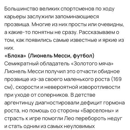
Большинство великих спортсменов по ходу
карьеры заслужили запоминающиеся
прозвища. Многие из них просты или очевидны,
а какие-то понятны не сразу. Рассказываем о
том, как появились самые известные и яркие из
них.
«Блоха» (Лионель Месси, футбол)
Семикратный обладатель «Золотого мяча»
Лионель Месси получил это отчасти обидное
прозвище из-за своего маленького роста (169
см), скорости и невероятной изворотливости
при уходе от соперников. В детстве
аргентинцу диагностировали дефицит гормона
роста, но помощь со стороны «Барселоны» и
страсть к игре помогли Лео перебороть недуг
и стать одним из самых неуловимых