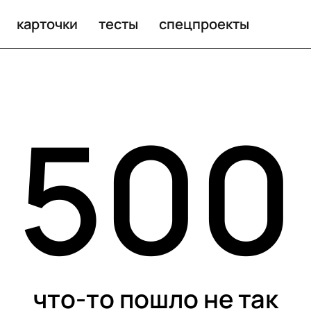
карточки
тесты
спецпроекты
500
что-то пошло не так