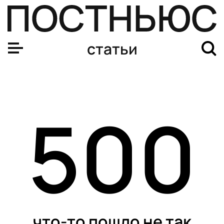
Почему люди боятся клоунов?
статьи
500
что-то пошло не так