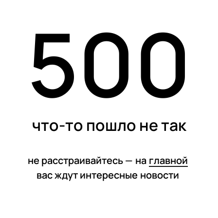
500
статьи
что-то пошло не так
не расстраивайтесь —
на
главной
вас ждут интересные
новости