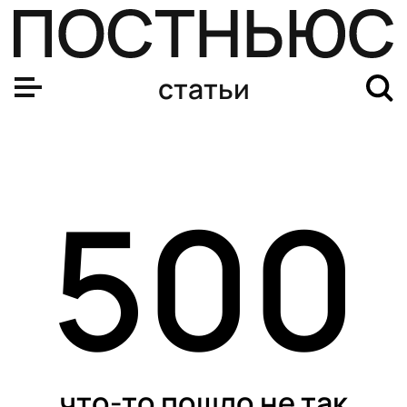
Из грязных подгузников можно будет построить дома 
статьи
500
что-то пошло не так