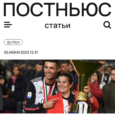
Завершился последний тур чемпионата России по футб
статьи
футбол
05 ИЮНЯ 2023 12:31