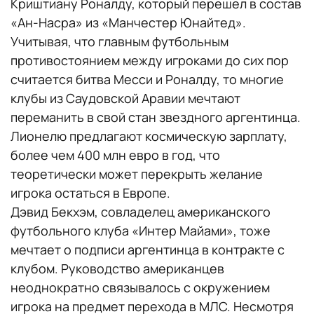
Криштиану Роналду, который перешел в состав
«Ан-Насра» из «Манчестер Юнайтед».
Учитывая, что главным футбольным
противостоянием между игроками до сих пор
считается битва Месси и Роналду, то многие
клубы из Саудовской Аравии мечтают
переманить в свой стан звездного аргентинца.
Лионелю предлагают космическую зарплату,
более чем 400 млн евро в год, что
теоретически может перекрыть желание
игрока остаться в Европе.
Дэвид Бекхэм, совладелец американского
футбольного клуба «Интер Майами», тоже
мечтает о подписи аргентинца в контракте с
клубом. Руководство американцев
неоднократно связывалось с окружением
игрока на предмет перехода в МЛС. Несмотря