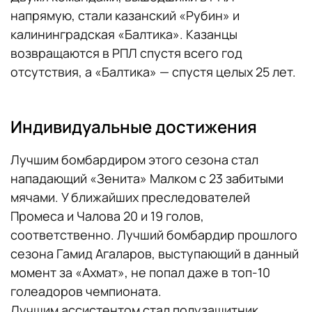
напрямую, стали казанский «Рубин» и
калининградская «Балтика». Казанцы
возвращаются в РПЛ спустя всего год
отсутствия, а «Балтика» — спустя целых 25 лет.
Индивидуальные достижения
Лучшим бомбардиром этого сезона стал
нападающий «Зенита» Малком с 23 забитыми
мячами. У ближайших преследователей
Промеса и Чалова 20 и 19 голов,
соответственно. Лучший бомбардир прошлого
сезона Гамид Агаларов, выступающий в данный
момент за «Ахмат», не попал даже в топ-10
голеадоров чемпионата.
Лучшим ассистентом стал полузащитник