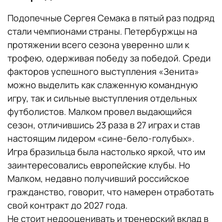
Подопечные Сергея Семака в пятый раз подряд
стали чемпионами страны. Петербуржцы на
протяжении всего сезона уверенно шли к
трофею, одерживая победу за победой. Среди
факторов успешного выступления «Зенита»
можно выделить как слаженную командную
игру, так и сильные выступления отдельных
футболистов. Малком провел выдающийся
сезон, отличившись 23 раза в 27 играх и став
настоящим лидером «сине-бело-голубых».
Игра бразильца была настолько яркой, что им
заинтересовались европейские клубы. Но
Малком, недавно получивший российское
гражданство, говорит, что намерен отработать
свой контракт до 2027 года.
Не стоит недооценивать и тренерский вклад в