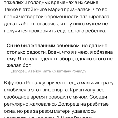
тяжелых и голодных временах в их семье.
Также в этой книге Мария призналась, что во
время четвертой беременности планировала
делать аборт, опасаясь, что у них с мужем не
получится прокормить еще одного ребенка.
​​Он не был желанным ребенком, но дал мне
столько радости. Всем, что я имею, я обязана
ему. Я хотела сделать аборт, однако этого не
желал бог.
一
Долореш Авейру, мать Криштиану Роналду
В футбол Роналду привел отец, а мальчик сразу
влюбился в этот вид спорта. Криштиану все
свободное время проводил с мячом. Соседи
регулярно жаловались Долореш на разбитые
окна, но раз за разом матери удавалось