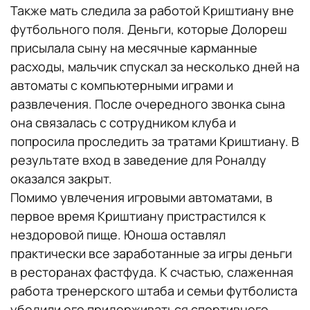
Также мать следила за работой Криштиану вне
футбольного поля. Деньги, которые Долореш
присылала сыну на месячные карманные
расходы, мальчик спускал за несколько дней на
автоматы с компьютерными играми и
развлечения. После очередного звонка сына
она связалась с сотрудником клуба и
попросила проследить за тратами Криштиану. В
результате вход в заведение для Роналду
оказался закрыт.
Помимо увлечения игровыми автоматами, в
первое время Криштиану пристрастился к
нездоровой пище. Юноша оставлял
практически все заработанные за игры деньги
в ресторанах фастфуда. К счастью, слаженная
работа тренерского штаба и семьи футболиста
убедили его придерживаться спортивного