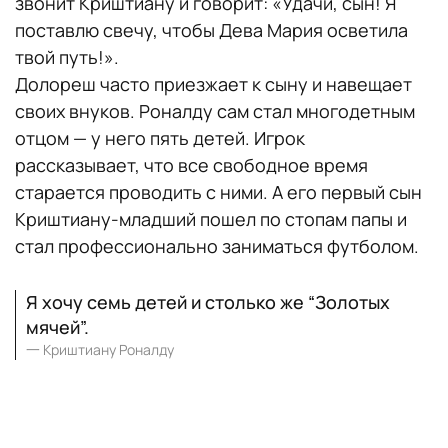
звонит Криштиану и говорит: «Удачи, сын! Я
поставлю свечу, чтобы Дева Мария осветила
твой путь!».
Долореш часто приезжает к сыну и навещает
своих внуков. Роналду сам стал многодетным
отцом — у него пять детей. Игрок
рассказывает, что все свободное время
старается проводить с ними. А его первый сын
Криштиану-младший пошел по стопам папы и
стал профессионально заниматься футболом.
Я хочу семь детей и столько же “Золотых
мячей”.
一
Криштиану Роналду