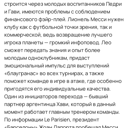
строится через молодых воспитанников Педри
и Гави, имеются проблемы с соблюдением
финансового фэйр-плей. Лионель Месси нужен
клубу как с футбольной точки зрения, так и
коммерческой, ведь возвращение лучшего
игрока планеты — громкий инфоповод. Лео
сможет передать знания и опыт более
молодым одноклубникам, придаст
эмоциональный импульс для выступлений
«блаугранас» во всех турнирах, а также
поможет команде в игре в атаке, где особенно
пригодятся его индивидуальные качества.
Один из инициаторов перехода — бывший
партнер аргентинца Хави, который в данный
момент работает главным тренером команды.
По информации Le Parisien, президент
«Барселоны» Жоан Лапорта пообещал Месси