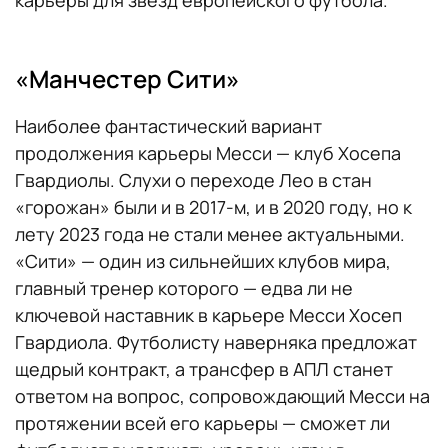
карьеры для звезд европейского футбола.
«Манчестер Сити»
Наиболее фантастический вариант
продолжения карьеры Месси — клуб Хосепа
Гвардиолы. Слухи о переходе Лео в стан
«горожан» были и в 2017-м, и в 2020 году, но к
лету 2023 года не стали менее актуальными.
«Сити» — один из сильнейших клубов мира,
главный тренер которого — едва ли не
ключевой наставник в карьере Месси Хосеп
Гвардиола. Футболисту наверняка предложат
щедрый контракт, а трансфер в АПЛ станет
ответом на вопрос, сопровождающий Месси на
протяжении всей его карьеры — сможет ли