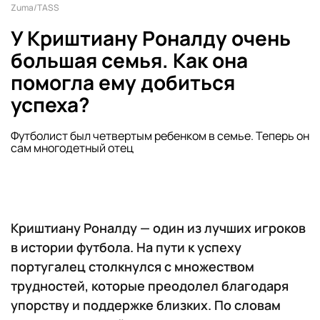
Zuma/TASS
У Криштиану Роналду очень
большая семья. Как она
помогла ему добиться
успеха?
Футболист был четвертым ребенком в семье. Теперь он
сам многодетный отец
Криштиану Роналду — один из лучших игроков
в истории футбола. На пути к успеху
португалец столкнулся с множеством
трудностей, которые преодолел благодаря
упорству и поддержке близких. По словам