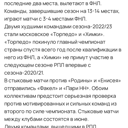
последние два места, вылетают в ФНЛ.
Команды, завершившие сезон на 13-14 местах,
играют матчи с 3-4 местами ФНЛ.
Двумя худшими командами сезона-2022/23
стали московское «Торпедо» и «Химки».
«Торпедо» покинуло главный чемпионат
страны спустя всего год после квалификации в
него из ФНЛ, а «Химки» не примут участие в
следующем сезоне РПЛ впервые с
сезона-2020/21.
В стыковые матчи против «Родины» и «Енисея»
отправились «Факел» и «Пари НН». Обоим
коллективам предстоит серьезная проверка
против мотивированных и сильных команд из
второго по силе чемпионата. Стыковые матчи
между клубами состоятся в июне.
Двумя командами, вышедшими в РПЛ