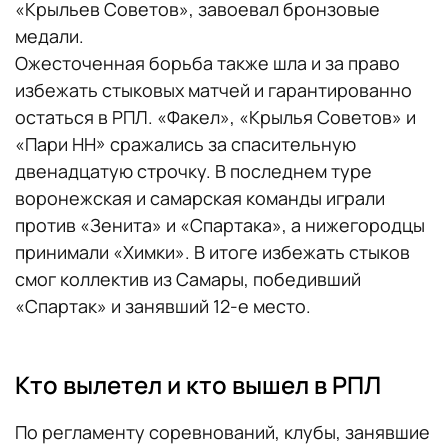
«Крыльев Советов», завоевал бронзовые
медали.
Ожесточенная борьба также шла и за право
избежать стыковых матчей и гарантированно
остаться в РПЛ. «Факел», «Крылья Советов» и
«Пари НН» сражались за спасительную
двенадцатую строчку. В последнем туре
воронежская и самарская команды играли
против «Зенита» и «Спартака», а нижегородцы
принимали «Химки». В итоге избежать стыков
смог коллектив из Самары, победивший
«Спартак» и занявший 12-е место.
Кто вылетел и кто вышел в РПЛ
По регламенту соревнований, клубы, занявшие