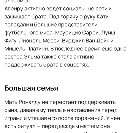
альбомов.
Авейру активно ведет социальные сети и
защищает брата. Под горячую руку Кати
попадали и большие представители
футбольного мира: Маурицио Сарри, Луиш
Фигу, Лионель Месси, Вирджил Ван Дейк и
Мишель Платини. В последнее время еще одна
сестра Эльма также стала активно
поддерживать брата в соцсетях.
Большая семья
Мать Роналду не перестает поддерживать
сына, давая ему теплые наставления перед
играми и утешая его после поражений. У нее
есть ритуал — перед каждым матчем она