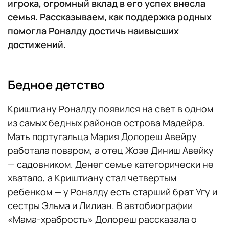
игрока, огромный вклад в его успех внесла
семья. Рассказываем, как поддержка родных
помогла Роналду достичь наивысших
достижений.
Бедное детство
Криштиану Роналду появился на свет в одном
из самых бедных районов острова Мадейра.
Мать португальца Мария Долореш Авейру
работала поваром, а отец Жозе Диниш Авейку
— садовником. Денег семье категорически не
хватало, а Криштиану стал четвертым
ребенком — у Роналду есть старший брат Угу и
сестры Эльма и Лилиан. В автобиографии
«Мама-храбрость» Долореш рассказала о