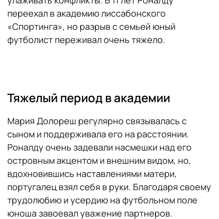
улаживать конфликты. В 11 лет Роналду
переехал в академию лиссабонского
«Спортинга», но разрыв с семьей юный
футболист переживал очень тяжело.
Тяжелый период в академии
Мария Долореш регулярно связывалась с
сыном и поддерживала его на расстоянии.
Роналду очень задевали насмешки над его
островным акцентом и внешним видом, но,
вдохновившись наставлениями матери,
португалец взял себя в руки. Благодаря своему
трудолюбию и усердию на футбольном поле
юноша завоевал уважение партнеров.