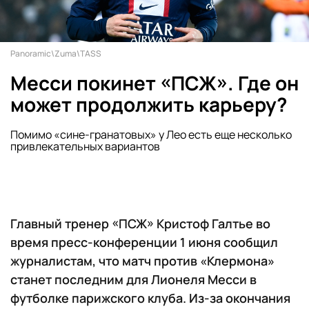
Panoramic\Zuma\TASS
Месси покинет «ПСЖ». Где он
может продолжить карьеру?
Помимо «сине-гранатовых» у Лео есть еще несколько
привлекательных вариантов
Главный тренер «ПСЖ» Кристоф Галтье во
время пресс-конференции 1 июня сообщил
журналистам, что матч против «Клермона»
станет последним для Лионеля Месси в
футболке парижского клуба. Из-за окончания