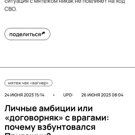
ситуация с мятежом никак не повлияет на ход
СВО.
поделиться
мятеж чвк «вагнер»
24 ИЮНЯ 2023 15:14
•
UPD:
26 ИЮНЯ 2023 08:04
Личные амбиции или
«договорняк» с врагами:
почему взбунтовался