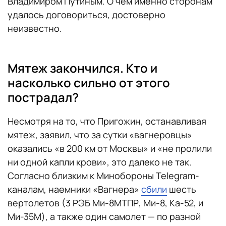
Владимиром Путиным. О чем именно сторонам
удалось договориться, достоверно
неизвестно.
Мятеж закончился. Кто и
насколько сильно от этого
пострадал?
Несмотря на то, что Пригожин, останавливая
мятеж, заявил, что за сутки «вагнеровцы»
оказались «в 200 км от Москвы» и «не пролили
ни одной капли крови», это далеко не так.
Согласно близким к Минобороны Telegram-
каналам, наемники «Вагнера»
сбили
шесть
вертолетов (3 РЭБ Ми-8МТПР, Ми-8, Ка-52, и
Ми-35М), а также один самолет — по разной