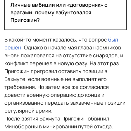
Личные амбиции или «договорняк» с
врагами: почему взбунтовался
Пригожин?
В какой-то момент казалось, что вопрос
был
решен
. Однако в начале мая глава наемников
вновь пожаловался на отсутствие снарядов, и
конфликт перешел в новую фазу. На этот раз
Пригожин пригрозил оставить позиции в
Бахмуте, если военные не выполнят его
требования. Но затем все же согласился
довести военную операцию до конца и
организованно передать захваченные позиции
регулярной армии.
После взятия Бахмута Пригожин обвинил
Минобороны в минировании путей отхода.