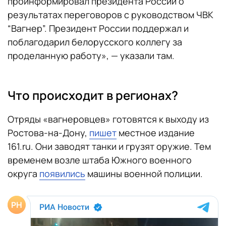
проинформировал президента России о
результатах переговоров с руководством ЧВК
“Вагнер”. Президент России поддержал и
поблагодарил белорусского коллегу за
проделанную работу», — указали там.
Что происходит в регионах?
Отряды «вагнеровцев» готовятся к выходу из
Ростова-на-Дону,
пишет
местное издание
161.ru. Они заводят танки и грузят оружие. Тем
временем возле штаба Южного военного
округа
появились
машины военной полиции.