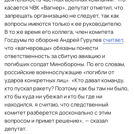
касается ЧВК «Вагнер», депутат отметил, что
запрещать организацию не следует, так как
вопросы имеются только к ее руководителю.
В то же время его коллега, член комитета
Госдумы по обороне Андрей Гурулев
считает
,
что «вагнеровцы» обязаны понести
ответственность за сбитую авиацию и
погибших солдат Минобороны. По его словам,
российские военнослужащие «погибли от
ударов конкретных лиц». «Кто давал команду,
кто пускал ракету? Поэтому как бы там ни было,
кто бы куда ни убежал и кто бы где ни
находился, я считаю, что следственный
комитет разберется досконально с этим
вопросом и примет решение», — сказал
депутат.