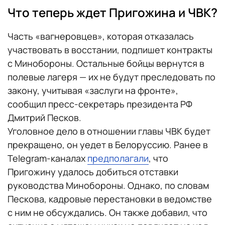
Что теперь ждет Пригожина и ЧВК?
Часть «вагнеровцев», которая отказалась
участвовать в восстании, подпишет контракты
с Минобороны. Остальные бойцы вернутся в
полевые лагеря — их не будут преследовать по
закону, учитывая «заслуги на фронте»,
сообщил пресс-секретарь президента РФ
Дмитрий Песков.
Уголовное дело в отношении главы ЧВК будет
прекращено, он уедет в Белоруссию. Ранее в
Telegram-каналах
предполагали
, что
Пригожину удалось добиться отставки
руководства Минобороны. Однако, по словам
Пескова, кадровые перестановки в ведомстве
с ним не обсуждались. Он также добавил, что