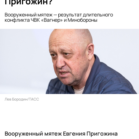
Пригожин?
Вооруженный мятеж — результат длительного
конфликта ЧВК «Вагнер» и Минобороны
Лев Бородин/ТАСС
Вооруженный мятеж Евгения Пригожина