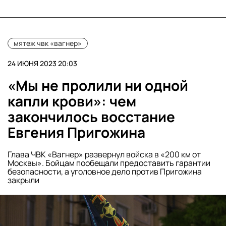
мятеж чвк «вагнер»
24 ИЮНЯ 2023 20:03
«Мы не пролили ни одной
капли крови»: чем
закончилось восстание
Евгения Пригожина
Глава ЧВК «Вагнер» развернул войска в «200 км от
Москвы». Бойцам пообещали предоставить гарантии
безопасности, а уголовное дело против Пригожина
закрыли