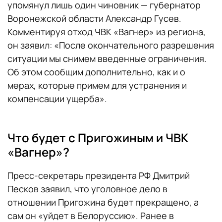
упомянул лишь один чиновник — губернатор
Воронежской области Александр Гусев.
Комментируя отход ЧВК «Вагнер» из региона,
он заявил: «После окончательного разрешения
ситуации мы снимем введенные ограничения.
Об этом сообщим дополнительно, как и о
мерах, которые примем для устранения и
компенсации ущерба».
Что будет с Пригожиным и ЧВК
«Вагнер»?
Пресс-секретарь президента РФ Дмитрий
Песков заявил, что уголовное дело в
отношении Пригожина будет прекращено, а
сам он «уйдет в Белоруссию». Ранее в