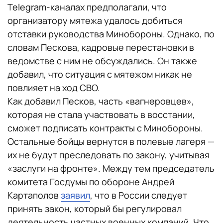
Telegram-каналах предполагали, что
организатору мятежа удалось добиться
отставки руководства Минобороны. Однако, по
словам Пескова, кадровые перестановки в
ведомстве с ним не обсуждались. Он также
добавил, что ситуация с мятежом никак не
повлияет на ход СВО.
Как добавил Песков, часть «вагнеровцев»,
которая не стала участвовать в восстании,
сможет подписать контракты с Минобороны.
Остальные бойцы вернутся в полевые лагеря —
их не будут преследовать по закону, учитывая
«заслуги на фронте». Между тем председатель
комитета Госдумы по обороне Андрей
Картаполов
заявил
, что в России следует
принять закон, который бы регулировал
деятельность частных военных компаний. Что