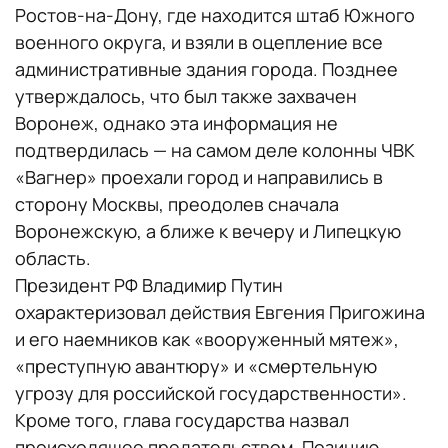
Ростов-на-Дону, где находится штаб Южного
военного округа, и взяли в оцепление все
административные здания города. Позднее
утверждалось, что был также захвачен
Воронеж, однако эта информация не
подтвердилась — на самом деле колонны ЧВК
«Вагнер» проехали город и направились в
сторону Москвы, преодолев сначала
Воронежскую, а ближе к вечеру и Липецкую
область.
Президент РФ Владимир Путин
охарактеризовал действия Евгения Пригожина
и его наемников как «вооруженный мятеж»,
«преступную авантюру» и «смертельную
угрозу для российской государственности».
Кроме того, глава государства назвал
происходящее предательством. Позицию