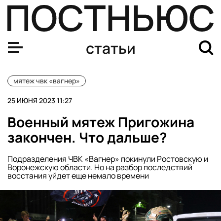
Военный мятеж Пригожина закончен. Что дальше?
статьи
мятеж чвк «вагнер»
25 ИЮНЯ 2023 11:27
Военный мятеж Пригожина
закончен. Что дальше?
Подразделения ЧВК «Вагнер» покинули Ростовскую и
Воронежскую области. Но на разбор последствий
восстания уйдет еще немало времени