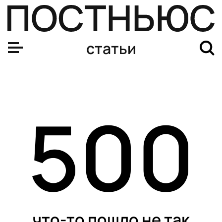
Юные чемпионы. Самые перспективные российские сп
статьи
500
что-то пошло не так